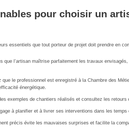
nables pour choisir un artis
teurs essentiels que tout porteur de projet doit prendre en c
 que l’artisan maîtrise parfaitement les travaux envisagés, q
ez que le professionnel est enregistré à la Chambre des Métie
fficacité énergétique.
s exemples de chantiers réalisés et consultez les retours d
gage à planifier et à livrer ses interventions dans les temp
nt précis évite les mauvaises surprises et facilite la compa