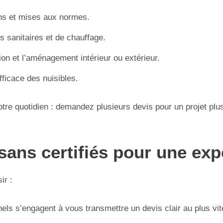
ons et mises aux normes.
 sanitaires et de chauffage.
ion et l’aménagement intérieur ou extérieur.
fficace des nuisibles.
tre quotidien : demandez plusieurs devis pour un projet plus
ans certifiés pour une exp
ir :
nels s’engagent à vous transmettre un devis clair au plus vi