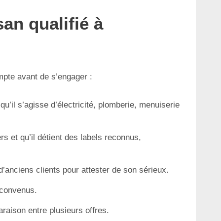
an qualifié à
ompte avant de s’engager :
u’il s’agisse d’électricité, plomberie, menuiserie
rs et qu’il détient des labels reconnus,
’anciens clients pour attester de son sérieux.
s convenus.
raison entre plusieurs offres.