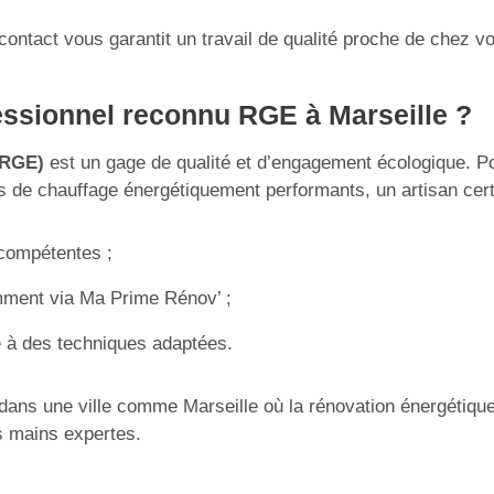
ontact vous garantit un travail de qualité proche de chez v
fessionnel reconnu RGE à Marseille ?
(RGE)
est un gage de qualité et d’engagement écologique. Po
de chauffage énergétiquement performants, un artisan certi
 compétentes ;
amment via Ma Prime Rénov’ ;
e à des techniques adaptées.
 dans une ville comme Marseille où la rénovation énergétique
s mains expertes.