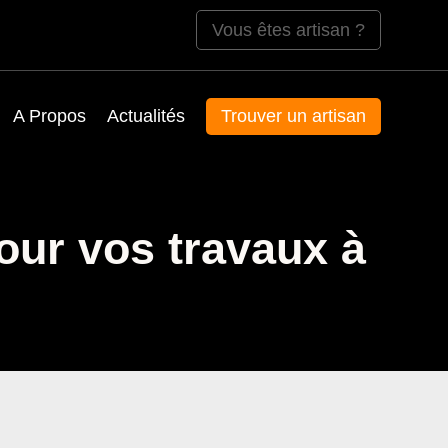
Vous êtes artisan ?
A Propos
Actualités
Trouver un artisan
our vos travaux à