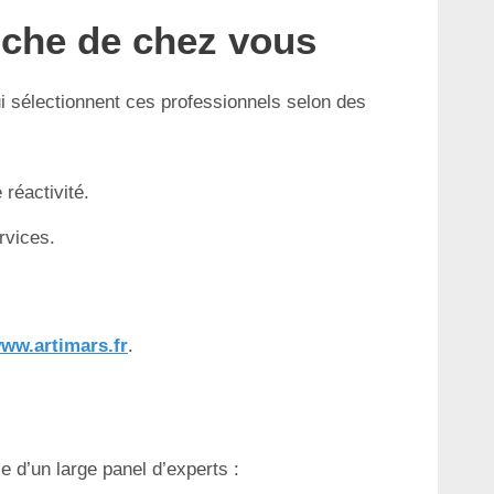
oche de chez vous
ui sélectionnent ces professionnels selon des
 réactivité.
ervices.
ww.artimars.fr
.
e d’un large panel d’experts :