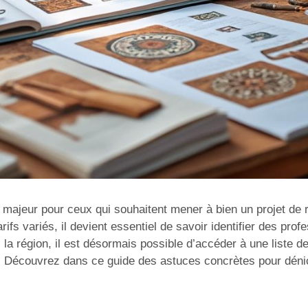
fi majeur pour ceux qui souhaitent mener à bien un projet de 
rifs variés, il devient essentiel de savoir identifier des pr
la région, il est désormais possible d’accéder à une liste d
 Découvrez dans ce guide des astuces concrètes pour dénich