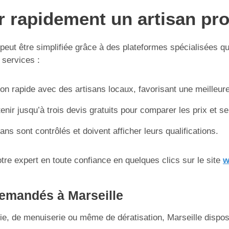
r rapidement un artisan pr
peut être simplifiée grâce à des plateformes spécialisées q
s services :
ion rapide avec des artisans locaux, favorisant une meilleure
tenir jusqu’à trois devis gratuits pour comparer les prix et s
sans sont contrôlés et doivent afficher leurs qualifications.
re expert en toute confiance en quelques clics sur le site
w
demandés à Marseille
rie, de menuiserie ou même de dératisation, Marseille dispos