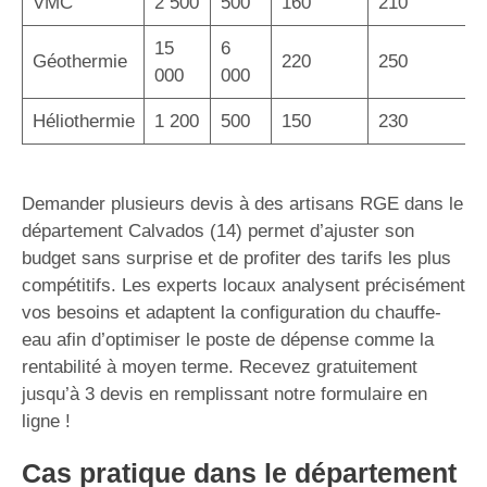
VMC
2 500
500
160
210
15
6
Géothermie
220
250
000
000
Héliothermie
1 200
500
150
230
Demander plusieurs devis à des artisans RGE dans le
département Calvados (14) permet d’ajuster son
budget sans surprise et de profiter des tarifs les plus
compétitifs. Les experts locaux analysent précisément
vos besoins et adaptent la configuration du chauffe-
eau afin d’optimiser le poste de dépense comme la
rentabilité à moyen terme. Recevez gratuitement
jusqu’à 3 devis en remplissant notre formulaire en
ligne !
Cas pratique dans le département