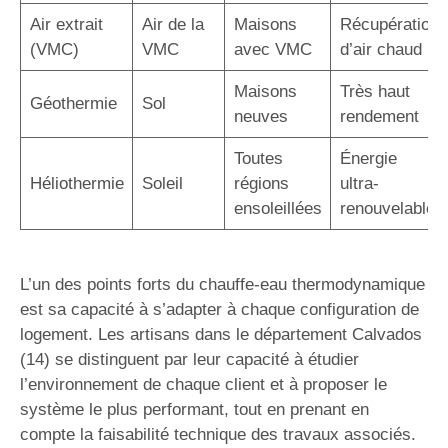
Air extrait
Air de la
Maisons
Récupération
(VMC)
VMC
avec VMC
d’air chaud
Maisons
Très haut
Géothermie
Sol
neuves
rendement
Toutes
Énergie
Héliothermie
Soleil
régions
ultra-
ensoleillées
renouvelable
L’un des points forts du chauffe-eau thermodynamique
est sa capacité à s’adapter à chaque configuration de
logement. Les artisans dans le département Calvados
(14) se distinguent par leur capacité à étudier
l’environnement de chaque client et à proposer le
système le plus performant, tout en prenant en
compte la faisabilité technique des travaux associés.