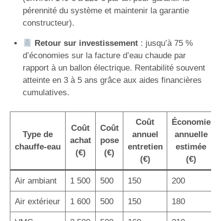
pérennité du système et maintenir la garantie
constructeur).
Retour sur investissement
: jusqu’à 75 %
d’économies sur la facture d’eau chaude par
rapport à un ballon électrique. Rentabilité souvent
atteinte en 3 à 5 ans grâce aux aides financières
cumulatives.
Coût
Économie
Coût
Coût
Type de
annuel
annuelle
achat
pose
chauffe-eau
entretien
estimée
(€)
(€)
(€)
(€)
Air ambiant
1 500
500
150
200
Air extérieur
1 600
500
150
180