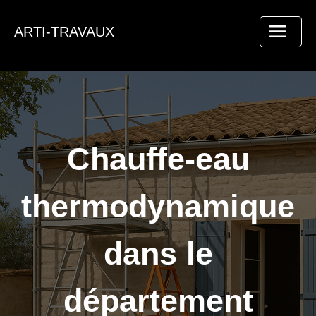
Aller
au
ARTI-TRAVAUX
contenu
Chauffe-eau
thermodynamique
dans le
département