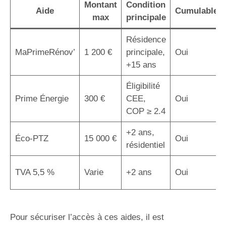
Montant
Condition
Aide
Cumulable
max
principale
Résidence
MaPrimeRénov’
1 200 €
principale,
Oui
+15 ans
Éligibilité
Prime Énergie
300 €
CEE,
Oui
COP ≥ 2.4
+2 ans,
Éco-PTZ
15 000 €
Oui
résidentiel
TVA 5,5 %
Varie
+2 ans
Oui
Pour sécuriser l’accès à ces aides, il est