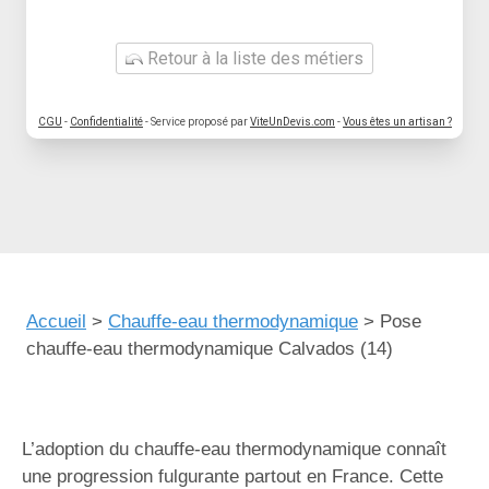
Retour à la liste des métiers
CGU
-
Confidentialité
- Service proposé par
ViteUnDevis.com
-
Vous êtes un artisan ?
Accueil
>
Chauffe-eau thermodynamique
>
Pose
chauffe-eau thermodynamique Calvados (14)
L’adoption du chauffe-eau thermodynamique connaît
une progression fulgurante partout en France. Cette