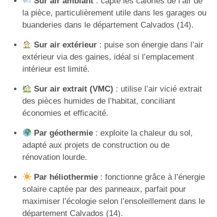
Sur air ambiant
: capte les calories de l’air de
la pièce, particulièrement utile dans les garages ou
buanderies dans le département Calvados (14).
Sur air extérieur
: puise son énergie dans l’air
extérieur via des gaines, idéal si l’emplacement
intérieur est limité.
Sur air extrait (VMC)
: utilise l’air vicié extrait
des pièces humides de l’habitat, conciliant
économies et efficacité.
Par géothermie
: exploite la chaleur du sol,
adapté aux projets de construction ou de
rénovation lourde.
Par héliothermie
: fonctionne grâce à l’énergie
solaire captée par des panneaux, parfait pour
maximiser l’écologie selon l’ensoleillement dans le
département Calvados (14).