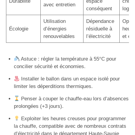
Durabilité
espace
choix
avec entretien
conséquent
logem
Utilisation
Dépendance
Optim
Écologie
d’énergies
résiduelle à
heure
renouvelables
l’électricité
et éc
Astuce : régler la température à 55°C pour
concilier sécurité et économies.
Installer le ballon dans un espace isolé pour
limiter les déperditions thermiques.
Penser à couper le chauffe-eau lors d’absences
prolongées (+3 jours).
Exploiter les heures creuses pour programmer
la chauffe, compatible avec de nombreux contrats
d’électricité dans le département Haute-Savoie