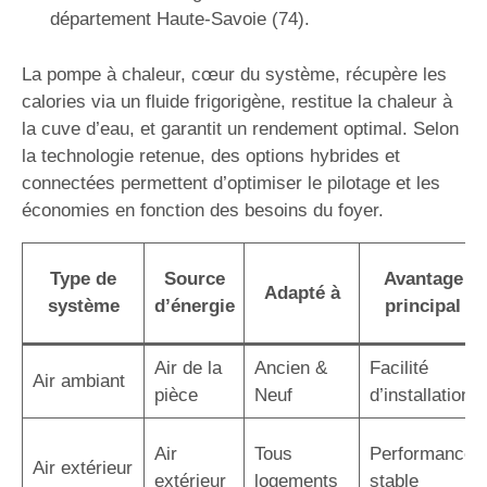
département Haute-Savoie (74).
La pompe à chaleur, cœur du système, récupère les
calories via un fluide frigorigène, restitue la chaleur à
la cuve d’eau, et garantit un rendement optimal. Selon
la technologie retenue, des options hybrides et
connectées permettent d’optimiser le pilotage et les
économies en fonction des besoins du foyer.
Type de
Source
Avantage
Adapté à
système
d’énergie
principal
Air de la
Ancien &
Facilité
Air ambiant
pièce
Neuf
d’installation
Air
Tous
Performance
Air extérieur
extérieur
logements
stable