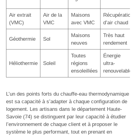
Air extrait
Air de la
Maisons
Récupération
(VMC)
VMC
avec VMC
d’air chaud
Maisons
Très haut
Géothermie
Sol
neuves
rendement
Toutes
Énergie
Héliothermie
Soleil
régions
ultra-
ensoleillées
renouvelable
L’un des points forts du chauffe-eau thermodynamique
est sa capacité à s’adapter à chaque configuration de
logement. Les artisans dans le département Haute-
Savoie (74) se distinguent par leur capacité à étudier
l’environnement de chaque client et à proposer le
système le plus performant, tout en prenant en