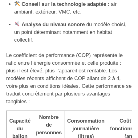
Conseil sur la technologie adaptée
: air
ambiant, extérieur, VMC, etc.
Analyse du niveau sonore
du modèle choisi,
un point déterminant notamment en habitat
collectif.
Le coefficient de performance (COP) représente le
ratio entre l’énergie consommée et celle produite :
plus il est élevé, plus l’appareil est rentable. Les
modèles récents affichent de COP allant de 2 à 4,
voire plus en conditions idéales. Cette performance se
traduit concrètement par plusieurs avantages
tangibles :
Nombre
Capacité
Consommation
Coût d
de
du
journalière
fonctionne
personnes
ballon
(litres)
(an)