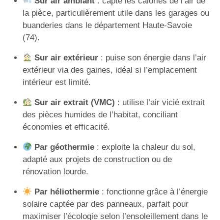
Sur air ambiant
: capte les calories de l’air de
la pièce, particulièrement utile dans les garages ou
buanderies dans le département Haute-Savoie
(74).
Sur air extérieur
: puise son énergie dans l’air
extérieur via des gaines, idéal si l’emplacement
intérieur est limité.
Sur air extrait (VMC)
: utilise l’air vicié extrait
des pièces humides de l’habitat, conciliant
économies et efficacité.
Par géothermie
: exploite la chaleur du sol,
adapté aux projets de construction ou de
rénovation lourde.
Par héliothermie
: fonctionne grâce à l’énergie
solaire captée par des panneaux, parfait pour
maximiser l’écologie selon l’ensoleillement dans le