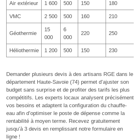
Air extérieur
1 600
500
150
180
VMC
2 500
500
160
210
15
6
Géothermie
220
250
000
000
Héliothermie
1 200
500
150
230
Demander plusieurs devis à des artisans RGE dans le
département Haute-Savoie (74) permet d’ajuster son
budget sans surprise et de profiter des tarifs les plus
compétitifs. Les experts locaux analysent précisément
vos besoins et adaptent la configuration du chauffe-
eau afin d’optimiser le poste de dépense comme la
rentabilité à moyen terme. Recevez gratuitement
jusqu’à 3 devis en remplissant notre formulaire en
ligne !