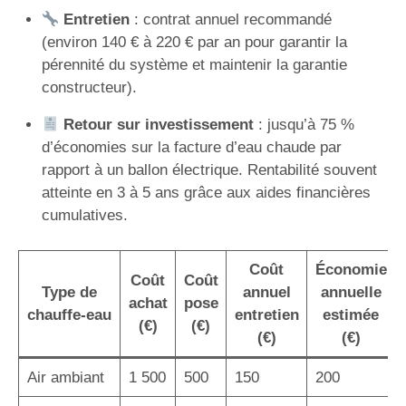
Entretien
: contrat annuel recommandé
(environ 140 € à 220 € par an pour garantir la
pérennité du système et maintenir la garantie
constructeur).
Retour sur investissement
: jusqu’à 75 %
d’économies sur la facture d’eau chaude par
rapport à un ballon électrique. Rentabilité souvent
atteinte en 3 à 5 ans grâce aux aides financières
cumulatives.
Coût
Économie
Coût
Coût
Type de
annuel
annuelle
achat
pose
chauffe-eau
entretien
estimée
(€)
(€)
(€)
(€)
Air ambiant
1 500
500
150
200