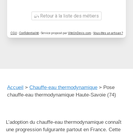
Retour à la liste des métiers
CGU
-
Confidentialité
- Service proposé par
ViteUnDevis.com
-
Vous êtes un artisan ?
Accueil
>
Chauffe-eau thermodynamique
>
Pose
chauffe-eau thermodynamique Haute-Savoie (74)
L’adoption du chauffe-eau thermodynamique connaît
une progression fulgurante partout en France. Cette