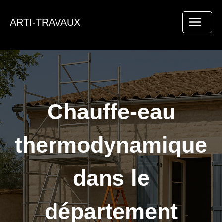
Aller
au
ARTI-TRAVAUX
contenu
Chauffe-eau
thermodynamique
dans le
département