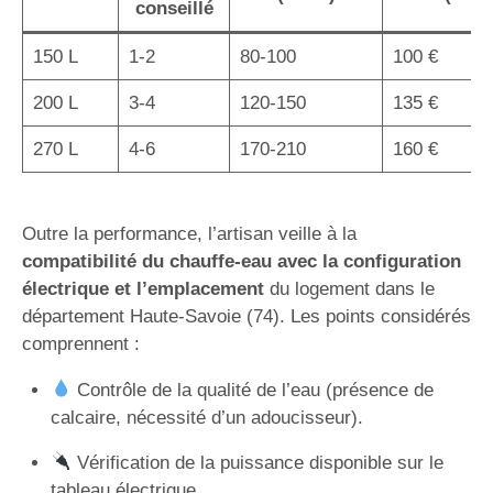
conseillé
150 L
1-2
80-100
100 €
200 L
3-4
120-150
135 €
270 L
4-6
170-210
160 €
Outre la performance, l’artisan veille à la
compatibilité du chauffe-eau avec la configuration
électrique et l’emplacement
du logement dans le
département Haute-Savoie (74). Les points considérés
comprennent :
Contrôle de la qualité de l’eau (présence de
calcaire, nécessité d’un adoucisseur).
Vérification de la puissance disponible sur le
tableau électrique.