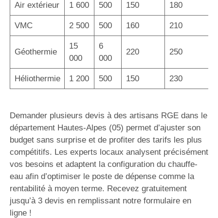
Air extérieur
1 600
500
150
180
VMC
2 500
500
160
210
15
6
Géothermie
220
250
000
000
Héliothermie
1 200
500
150
230
Demander plusieurs devis à des artisans RGE dans le
département Hautes-Alpes (05) permet d’ajuster son
budget sans surprise et de profiter des tarifs les plus
compétitifs. Les experts locaux analysent précisément
vos besoins et adaptent la configuration du chauffe-
eau afin d’optimiser le poste de dépense comme la
rentabilité à moyen terme. Recevez gratuitement
jusqu’à 3 devis en remplissant notre formulaire en
ligne !