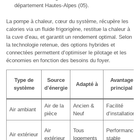
département Hautes-Alpes (05).
La pompe à chaleur, cœur du système, récupère les
calories via un fluide frigorigène, restitue la chaleur à
la cuve d’eau, et garantit un rendement optimal. Selon
la technologie retenue, des options hybrides et
connectées permettent d’optimiser le pilotage et les
économies en fonction des besoins du foyer.
Type de
Source
Avantage
Adapté à
système
d’énergie
principal
Air de la
Ancien &
Facilité
Air ambiant
pièce
Neuf
d’installation
Air
Tous
Performance
Air extérieur
extérieur
logements
stable