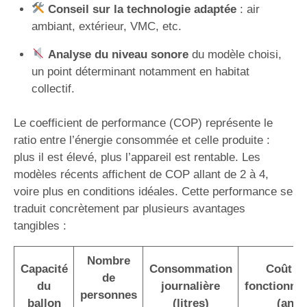
Conseil sur la technologie adaptée
: air
ambiant, extérieur, VMC, etc.
Analyse du niveau sonore
du modèle choisi,
un point déterminant notamment en habitat
collectif.
Le coefficient de performance (COP) représente le
ratio entre l’énergie consommée et celle produite :
plus il est élevé, plus l’appareil est rentable. Les
modèles récents affichent de COP allant de 2 à 4,
voire plus en conditions idéales. Cette performance se
traduit concrètement par plusieurs avantages
tangibles :
Nombre
Capacité
Consommation
Coût d
de
du
journalière
fonctionne
personnes
ballon
(litres)
(an)