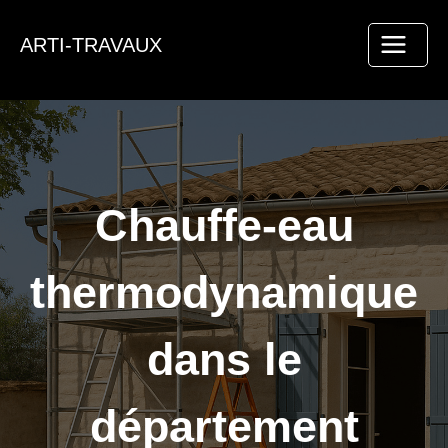
Aller
au
ARTI-TRAVAUX
contenu
Chauffe-eau
thermodynamique
dans le
département