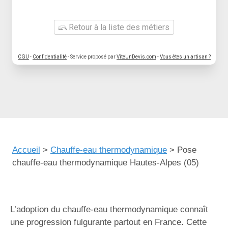
Retour à la liste des métiers
CGU
-
Confidentialité
- Service proposé par
ViteUnDevis.com
-
Vous êtes un artisan ?
Accueil
>
Chauffe-eau thermodynamique
>
Pose
chauffe-eau thermodynamique Hautes-Alpes (05)
L’adoption du chauffe-eau thermodynamique connaît
une progression fulgurante partout en France. Cette