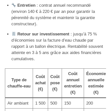
Entretien
: contrat annuel recommandé
(environ 140 € à 220 € par an pour garantir la
pérennité du système et maintenir la garantie
constructeur).
Retour sur investissement
: jusqu’à 75 %
d’économies sur la facture d’eau chaude par
rapport à un ballon électrique. Rentabilité souvent
atteinte en 3 à 5 ans grâce aux aides financières
cumulatives.
Coût
Économie
Coût
Coût
Type de
annuel
annuelle
achat
pose
chauffe-eau
entretien
estimée
(€)
(€)
(€)
(€)
Air ambiant
1 500
500
150
200