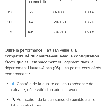
conseillé
150 L
1-2
80-100
100 €
200 L
3-4
120-150
135 €
270 L
4-6
170-210
160 €
Outre la performance, l’artisan veille à la
compatibilité du chauffe-eau avec la configuration
électrique et l’emplacement
du logement dans le
département Hautes-Alpes (05). Les points considérés
comprennent :
Contrôle de la qualité de l’eau (présence de
calcaire, nécessité d’un adoucisseur).
Vérification de la puissance disponible sur le
tableau électrique.