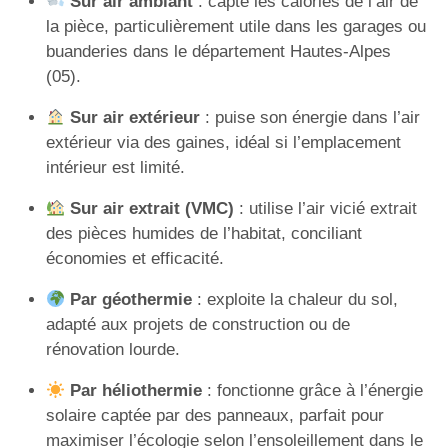
Sur air ambiant
: capte les calories de l’air de
la pièce, particulièrement utile dans les garages ou
buanderies dans le département Hautes-Alpes
(05).
Sur air extérieur
: puise son énergie dans l’air
extérieur via des gaines, idéal si l’emplacement
intérieur est limité.
Sur air extrait (VMC)
: utilise l’air vicié extrait
des pièces humides de l’habitat, conciliant
économies et efficacité.
Par géothermie
: exploite la chaleur du sol,
adapté aux projets de construction ou de
rénovation lourde.
Par héliothermie
: fonctionne grâce à l’énergie
solaire captée par des panneaux, parfait pour
maximiser l’écologie selon l’ensoleillement dans le