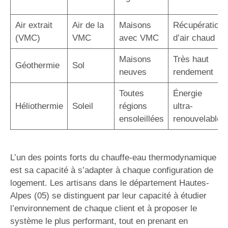
Air extrait
Air de la
Maisons
Récupération
(VMC)
VMC
avec VMC
d’air chaud
Maisons
Très haut
Géothermie
Sol
neuves
rendement
Toutes
Énergie
Héliothermie
Soleil
régions
ultra-
ensoleillées
renouvelable
L’un des points forts du chauffe-eau thermodynamique
est sa capacité à s’adapter à chaque configuration de
logement. Les artisans dans le département Hautes-
Alpes (05) se distinguent par leur capacité à étudier
l’environnement de chaque client et à proposer le
système le plus performant, tout en prenant en