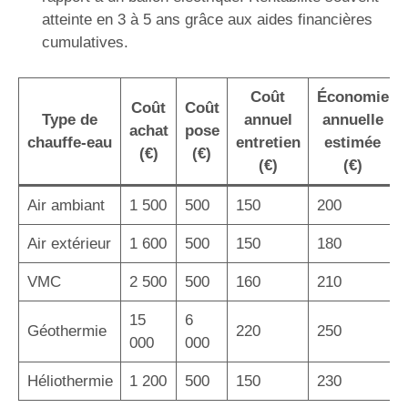
atteinte en 3 à 5 ans grâce aux aides financières
cumulatives.
Coût
Économie
Coût
Coût
Type de
annuel
annuelle
achat
pose
chauffe-eau
entretien
estimée
(€)
(€)
(€)
(€)
Air ambiant
1 500
500
150
200
Air extérieur
1 600
500
150
180
VMC
2 500
500
160
210
15
6
Géothermie
220
250
000
000
Héliothermie
1 200
500
150
230