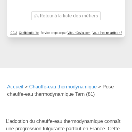
Retour à la liste des métiers
CGU
-
Confidentialité
- Service proposé par
ViteUnDevis.com
-
Vous êtes un artisan ?
Accueil
>
Chauffe-eau thermodynamique
>
Pose
chauffe-eau thermodynamique Tarn (81)
L’adoption du chauffe-eau thermodynamique connaît
une progression fulgurante partout en France. Cette