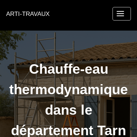
Aller
au
ARTI-TRAVAUX
contenu
Chauffe-eau
thermodynamique
dans le
département Tarn