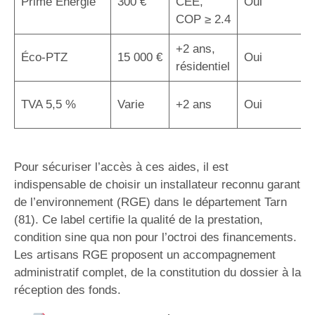
Prime Énergie
300 €
CEE,
Oui
COP ≥ 2.4
+2 ans,
Éco-PTZ
15 000 €
Oui
résidentiel
TVA 5,5 %
Varie
+2 ans
Oui
Pour sécuriser l’accès à ces aides, il est
indispensable de choisir un installateur reconnu garant
de l’environnement (RGE) dans le département Tarn
(81). Ce label certifie la qualité de la prestation,
condition sine qua non pour l’octroi des financements.
Les artisans RGE proposent un accompagnement
administratif complet, de la constitution du dossier à la
réception des fonds.