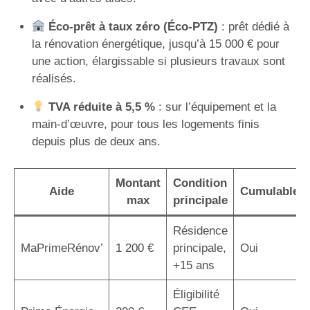
Éco-prêt à taux zéro (Éco-PTZ)
: prêt dédié à
la rénovation énergétique, jusqu’à 15 000 € pour
une action, élargissable si plusieurs travaux sont
réalisés.
TVA réduite à 5,5 %
: sur l’équipement et la
main-d’œuvre, pour tous les logements finis
depuis plus de deux ans.
Montant
Condition
Aide
Cumulable
max
principale
Résidence
MaPrimeRénov’
1 200 €
principale,
Oui
+15 ans
Éligibilité