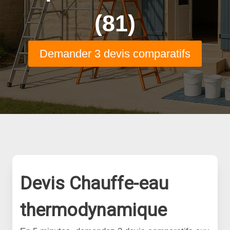
(81)
Demander 3 devis comparatifs
Devis Chauffe-eau
thermodynamique