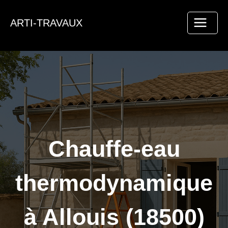
Aller
au
ARTI-TRAVAUX
contenu
Chauffe-eau
thermodynamique
à Allouis (18500)