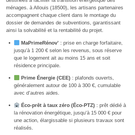
destinées à faciliter la transition énergétique des
ménages. à Allouis (18500), les artisans partenaires
accompagnent chaque client dans le montage du
dossier de demandes de subventions, garantissant
ainsi la solvabilité et la rentabilité du projet.
MaPrimeRénov’
: prise en charge forfaitaire,
jusqu’à 1 200 € selon les revenus, sous réserve
que le logement ait au moins 15 ans et soit
résidence principale.
Prime Énergie (CEE)
: plafonds ouverts,
généralement autour de 100 à 300 €, cumulable
avec d’autres aides.
Éco-prêt à taux zéro (Éco-PTZ)
: prêt dédié à
la rénovation énergétique, jusqu’à 15 000 € pour
une action, élargissable si plusieurs travaux sont
réalisés.