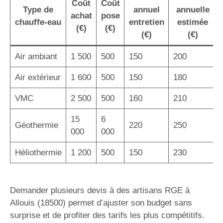
Coût
Coût
Type de
annuel
annuelle
achat
pose
chauffe-eau
entretien
estimée
(€)
(€)
(€)
(€)
Air ambiant
1 500
500
150
200
Air extérieur
1 600
500
150
180
VMC
2 500
500
160
210
15
6
Géothermie
220
250
000
000
Héliothermie
1 200
500
150
230
Demander plusieurs devis à des artisans RGE à
Allouis (18500) permet d’ajuster son budget sans
surprise et de profiter des tarifs les plus compétitifs.