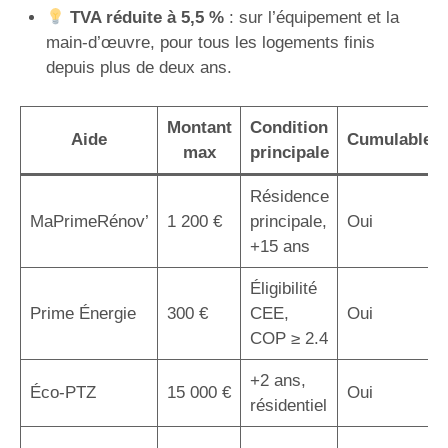
TVA réduite à 5,5 %
: sur l’équipement et la
main-d’œuvre, pour tous les logements finis
depuis plus de deux ans.
Montant
Condition
Aide
Cumulable
max
principale
Résidence
MaPrimeRénov’
1 200 €
principale,
Oui
+15 ans
Éligibilité
Prime Énergie
300 €
CEE,
Oui
COP ≥ 2.4
+2 ans,
Éco-PTZ
15 000 €
Oui
résidentiel