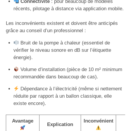
Connectivité
: pour beaucoup de modèles
récents, pilotage à distance via application mobile.
Les inconvénients existent et doivent être anticipés
grâce au conseil d’un professionnel :
Bruit de la pompe à chaleur (essentiel de
vérifier le niveau sonore en dB sur l’étiquette
énergie).
Volume d’installation (pièce de 10 m² minimum
recommandée dans beaucoup de cas).
Dépendance à l’électricité (même si nettement
réduite par rapport à un ballon classique, elle
existe encore).
Avantage
Inconvénient
S
Explication
p