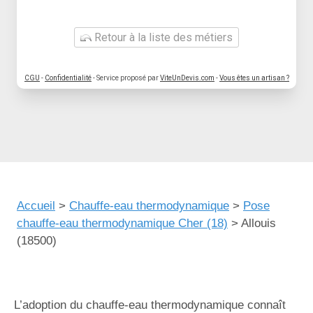
Retour à la liste des métiers
CGU
-
Confidentialité
- Service proposé par
ViteUnDevis.com
-
Vous êtes un artisan ?
Accueil
>
Chauffe-eau thermodynamique
>
Pose
chauffe-eau thermodynamique Cher (18)
>
Allouis
(18500)
L’adoption du chauffe-eau thermodynamique connaît