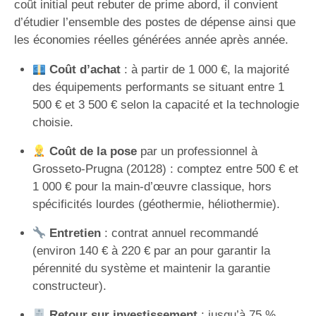
coût initial peut rebuter de prime abord, il convient
d’étudier l’ensemble des postes de dépense ainsi que
les économies réelles générées année après année.
Coût d’achat
: à partir de 1 000 €, la majorité
des équipements performants se situant entre 1
500 € et 3 500 € selon la capacité et la technologie
choisie.
Coût de la pose
par un professionnel à
Grosseto-Prugna (20128) : comptez entre 500 € et
1 000 € pour la main-d’œuvre classique, hors
spécificités lourdes (géothermie, héliothermie).
Entretien
: contrat annuel recommandé
(environ 140 € à 220 € par an pour garantir la
pérennité du système et maintenir la garantie
constructeur).
Retour sur investissement
: jusqu’à 75 %