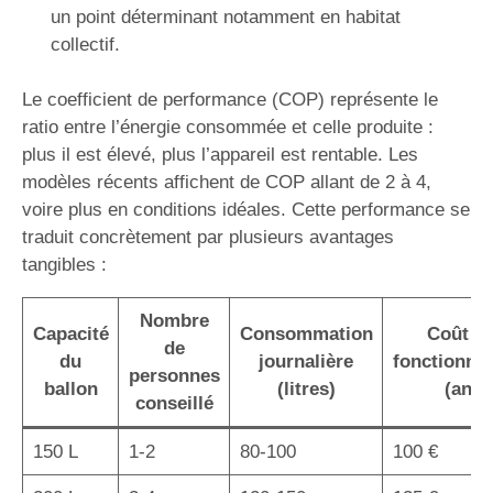
un point déterminant notamment en habitat
collectif.
Le coefficient de performance (COP) représente le
ratio entre l’énergie consommée et celle produite :
plus il est élevé, plus l’appareil est rentable. Les
modèles récents affichent de COP allant de 2 à 4,
voire plus en conditions idéales. Cette performance se
traduit concrètement par plusieurs avantages
tangibles :
Nombre
Capacité
Consommation
Coût d
de
du
journalière
fonctionne
personnes
ballon
(litres)
(an)
conseillé
150 L
1-2
80-100
100 €