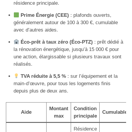
résidence principale.
Prime Énergie (CEE)
: plafonds ouverts,
généralement autour de 100 à 300 €, cumulable
avec d’autres aides.
Éco-prêt à taux zéro (Éco-PTZ)
: prêt dédié à
la rénovation énergétique, jusqu’à 15 000 € pour
une action, élargissable si plusieurs travaux sont
réalisés.
TVA réduite à 5,5 %
: sur l’équipement et la
main-d’œuvre, pour tous les logements finis
depuis plus de deux ans.
Montant
Condition
Aide
Cumulable
max
principale
Résidence