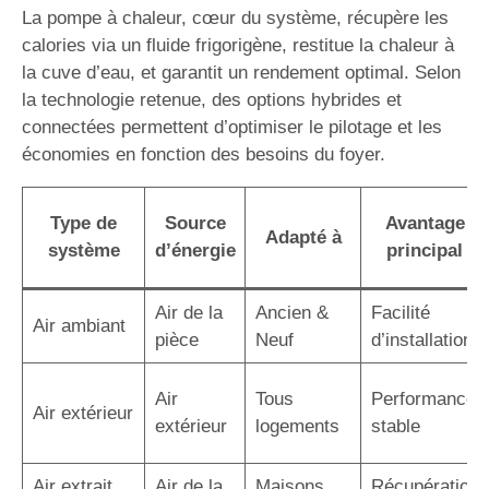
La pompe à chaleur, cœur du système, récupère les
calories via un fluide frigorigène, restitue la chaleur à
la cuve d’eau, et garantit un rendement optimal. Selon
la technologie retenue, des options hybrides et
connectées permettent d’optimiser le pilotage et les
économies en fonction des besoins du foyer.
Type de
Source
Avantage
Adapté à
système
d’énergie
principal
Air de la
Ancien &
Facilité
Air ambiant
pièce
Neuf
d’installation
Air
Tous
Performance
Air extérieur
extérieur
logements
stable
Air extrait
Air de la
Maisons
Récupération