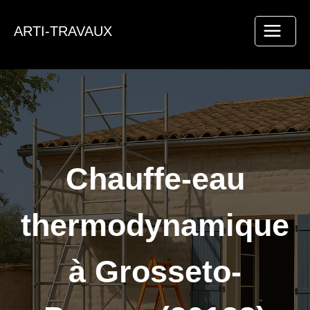
Aller
au
ARTI-TRAVAUX
contenu
Chauffe-eau
thermodynamique
à Grosseto-