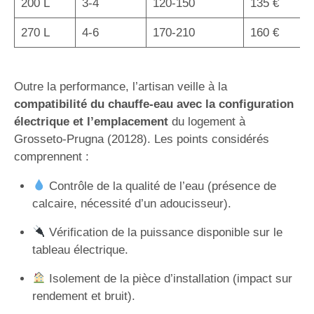
200 L
3-4
120-150
135 €
270 L
4-6
170-210
160 €
Outre la performance, l’artisan veille à la
compatibilité du chauffe-eau avec la configuration
électrique et l’emplacement
du logement à
Grosseto-Prugna (20128). Les points considérés
comprennent :
Contrôle de la qualité de l’eau (présence de
calcaire, nécessité d’un adoucisseur).
Vérification de la puissance disponible sur le
tableau électrique.
Isolement de la pièce d’installation (impact sur
rendement et bruit).