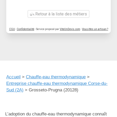
Retour à la liste des métiers
CGU
-
Confidentialité
- Service proposé par
ViteUnDevis.com
-
Vous êtes un artisan ?
Accueil
>
Chauffe-eau thermodynamique
>
Entreprise chauffe-eau thermodynamique Corse-du-
Sud (2A)
>
Grosseto-Prugna (20128)
L’adoption du chauffe-eau thermodynamique connaît