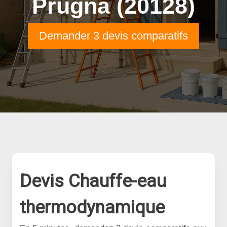
Prugna (20128)
Demander 3 devis comparatifs
Devis Chauffe-eau
thermodynamique