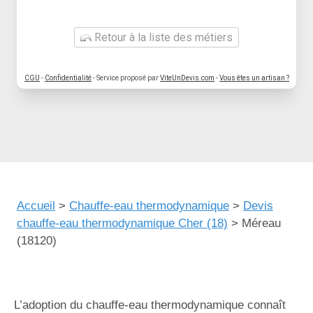
Retour à la liste des métiers
CGU
-
Confidentialité
- Service proposé par
ViteUnDevis.com
-
Vous êtes un artisan ?
Accueil
>
Chauffe-eau thermodynamique
>
Devis
chauffe-eau thermodynamique Cher (18)
>
Méreau
(18120)
L’adoption du chauffe-eau thermodynamique connaît