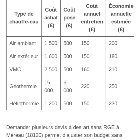
Coût
Économie
Coût
Coût
Type de
annuel
annuelle
achat
pose
chauffe-eau
entretien
estimée
(€)
(€)
(€)
(€)
Air ambiant
1 500
500
150
200
Air extérieur
1 600
500
150
180
VMC
2 500
500
160
210
15
6
Géothermie
220
250
000
000
Héliothermie
1 200
500
150
230
Demander plusieurs devis à des artisans RGE à
Méreau (18120) permet d’ajuster son budget sans