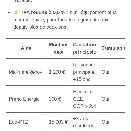
réalisés.
TVA réduite à 5,5 %
: sur l’équipement et la
main-d’œuvre, pour tous les logements finis
depuis plus de deux ans.
Montant
Condition
Aide
Cumulable
max
principale
Résidence
MaPrimeRénov’
1 200 €
principale,
Oui
+15 ans
Éligibilité
Prime Énergie
300 €
CEE,
Oui
COP ≥ 2.4
+2 ans,
Éco-PTZ
15 000 €
Oui
résidentiel