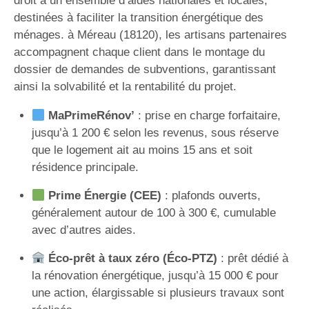
droit à un ensemble d’aides nationales et locales,
destinées à faciliter la transition énergétique des
ménages. à Méreau (18120), les artisans partenaires
accompagnent chaque client dans le montage du
dossier de demandes de subventions, garantissant
ainsi la solvabilité et la rentabilité du projet.
MaPrimeRénov’
: prise en charge forfaitaire,
jusqu’à 1 200 € selon les revenus, sous réserve
que le logement ait au moins 15 ans et soit
résidence principale.
Prime Énergie (CEE)
: plafonds ouverts,
généralement autour de 100 à 300 €, cumulable
avec d’autres aides.
Éco-prêt à taux zéro (Éco-PTZ)
: prêt dédié à
la rénovation énergétique, jusqu’à 15 000 € pour
une action, élargissable si plusieurs travaux sont