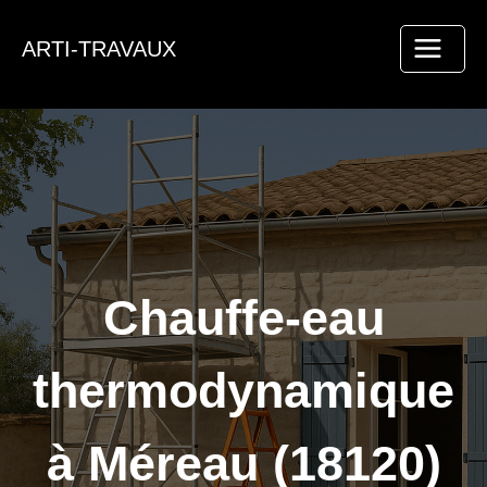
Aller
au
ARTI-TRAVAUX
contenu
Chauffe-eau
thermodynamique
à Méreau (18120)