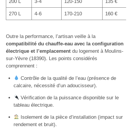
200 L
3-4
120-150
135 €
270 L
4-6
170-210
160 €
Outre la performance, l’artisan veille à la
compatibilité du chauffe-eau avec la configuration
électrique et l’emplacement
du logement à Moulins-
sur-Yèvre (18390). Les points considérés
comprennent :
Contrôle de la qualité de l’eau (présence de
calcaire, nécessité d’un adoucisseur).
Vérification de la puissance disponible sur le
tableau électrique.
Isolement de la pièce d’installation (impact sur
rendement et bruit).