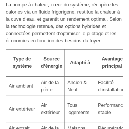
La pompe à chaleur, cœur du système, récupère les
calories via un fluide frigorigène, restitue la chaleur à
la cuve d’eau, et garantit un rendement optimal. Selon
la technologie retenue, des options hybrides et
connectées permettent d’optimiser le pilotage et les
économies en fonction des besoins du foyer.
Type de
Source
Avantage
Adapté à
système
d’énergie
principal
Air de la
Ancien &
Facilité
Air ambiant
pièce
Neuf
d’installation
Air
Tous
Performance
Air extérieur
extérieur
logements
stable
Air extrait
Air de la
Maisons
Récupération