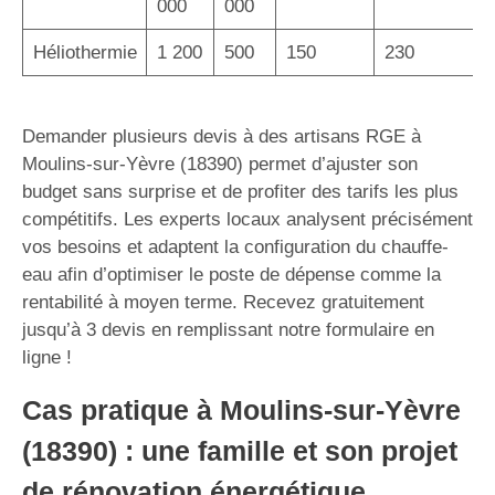
000
000
Héliothermie
1 200
500
150
230
Demander plusieurs devis à des artisans RGE à
Moulins-sur-Yèvre (18390) permet d’ajuster son
budget sans surprise et de profiter des tarifs les plus
compétitifs. Les experts locaux analysent précisément
vos besoins et adaptent la configuration du chauffe-
eau afin d’optimiser le poste de dépense comme la
rentabilité à moyen terme. Recevez gratuitement
jusqu’à 3 devis en remplissant notre formulaire en
ligne !
Cas pratique à Moulins-sur-Yèvre
(18390) : une famille et son projet
de rénovation énergétique