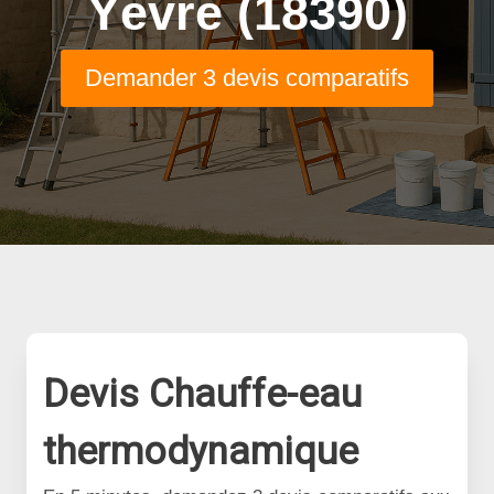
Yèvre (18390)
Demander 3 devis comparatifs
Devis Chauffe-eau
thermodynamique