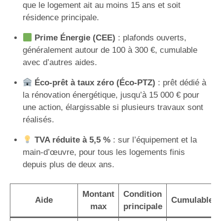
que le logement ait au moins 15 ans et soit
résidence principale.
Prime Énergie (CEE)
: plafonds ouverts,
généralement autour de 100 à 300 €, cumulable
avec d’autres aides.
Éco-prêt à taux zéro (Éco-PTZ)
: prêt dédié à
la rénovation énergétique, jusqu’à 15 000 € pour
une action, élargissable si plusieurs travaux sont
réalisés.
TVA réduite à 5,5 %
: sur l’équipement et la
main-d’œuvre, pour tous les logements finis
depuis plus de deux ans.
Montant
Condition
Aide
Cumulable
max
principale