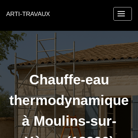
Aller
au
ARTI-TRAVAUX
contenu
Chauffe-eau
thermodynamique
à Moulins-sur-