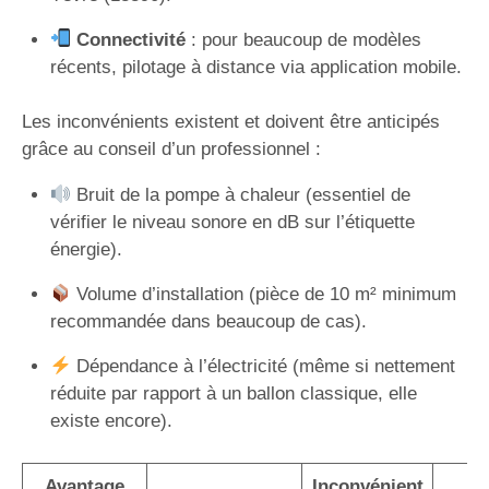
Connectivité
: pour beaucoup de modèles
récents, pilotage à distance via application mobile.
Les inconvénients existent et doivent être anticipés
grâce au conseil d’un professionnel :
Bruit de la pompe à chaleur (essentiel de
vérifier le niveau sonore en dB sur l’étiquette
énergie).
Volume d’installation (pièce de 10 m² minimum
recommandée dans beaucoup de cas).
Dépendance à l’électricité (même si nettement
réduite par rapport à un ballon classique, elle
existe encore).
Avantage
Inconvénient
S