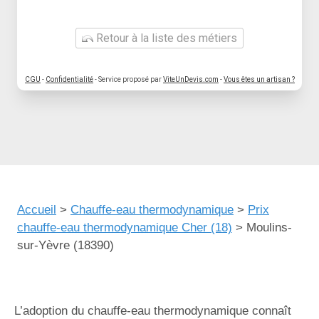
Retour à la liste des métiers
CGU
-
Confidentialité
- Service proposé par
ViteUnDevis.com
-
Vous êtes un artisan ?
Accueil
>
Chauffe-eau thermodynamique
>
Prix
chauffe-eau thermodynamique Cher (18)
>
Moulins-
sur-Yèvre (18390)
L’adoption du chauffe-eau thermodynamique connaît