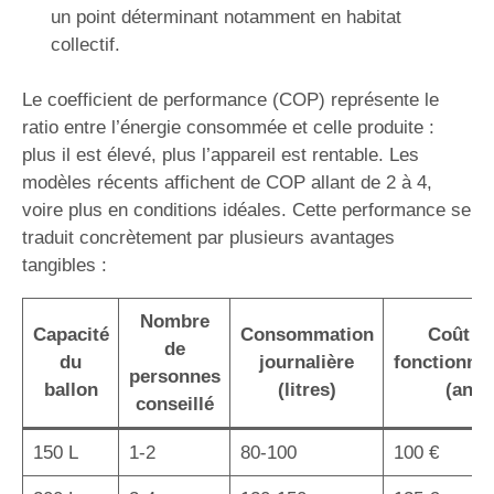
un point déterminant notamment en habitat
collectif.
Le coefficient de performance (COP) représente le
ratio entre l’énergie consommée et celle produite :
plus il est élevé, plus l’appareil est rentable. Les
modèles récents affichent de COP allant de 2 à 4,
voire plus en conditions idéales. Cette performance se
traduit concrètement par plusieurs avantages
tangibles :
Nombre
Capacité
Consommation
Coût d
de
du
journalière
fonctionne
personnes
ballon
(litres)
(an)
conseillé
150 L
1-2
80-100
100 €