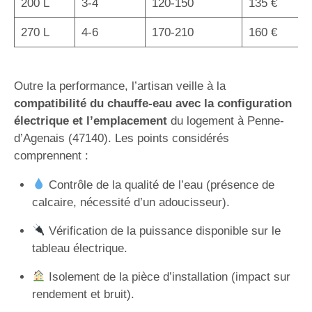
200 L
3-4
120-150
135 €
270 L
4-6
170-210
160 €
Outre la performance, l’artisan veille à la
compatibilité du chauffe-eau avec la configuration
électrique et l’emplacement
du logement à Penne-
d’Agenais (47140). Les points considérés
comprennent :
Contrôle de la qualité de l’eau (présence de
calcaire, nécessité d’un adoucisseur).
Vérification de la puissance disponible sur le
tableau électrique.
Isolement de la pièce d’installation (impact sur
rendement et bruit).