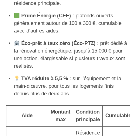
résidence principale.
Prime Énergie (CEE)
: plafonds ouverts,
généralement autour de 100 à 300 €, cumulable
avec d’autres aides.
Éco-prêt à taux zéro (Éco-PTZ)
: prêt dédié à
la rénovation énergétique, jusqu’à 15 000 € pour
une action, élargissable si plusieurs travaux sont
réalisés.
TVA réduite à 5,5 %
: sur l’équipement et la
main-d’œuvre, pour tous les logements finis
depuis plus de deux ans.
Montant
Condition
Aide
Cumulable
max
principale
Résidence