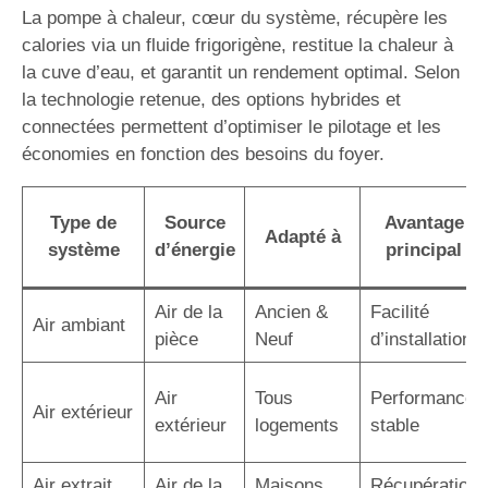
La pompe à chaleur, cœur du système, récupère les
calories via un fluide frigorigène, restitue la chaleur à
la cuve d’eau, et garantit un rendement optimal. Selon
la technologie retenue, des options hybrides et
connectées permettent d’optimiser le pilotage et les
économies en fonction des besoins du foyer.
Type de
Source
Avantage
Adapté à
système
d’énergie
principal
Air de la
Ancien &
Facilité
Air ambiant
pièce
Neuf
d’installation
Air
Tous
Performance
Air extérieur
extérieur
logements
stable
Air extrait
Air de la
Maisons
Récupération