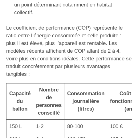
un point déterminant notamment en habitat
collectif.
Le coefficient de performance (COP) représente le
ratio entre l’énergie consommée et celle produite :
plus il est élevé, plus l’appareil est rentable. Les
modèles récents affichent de COP allant de 2 à 4,
voire plus en conditions idéales. Cette performance se
traduit concrètement par plusieurs avantages
tangibles :
Nombre
Capacité
Consommation
Coût d
de
du
journalière
fonctionne
personnes
ballon
(litres)
(an)
conseillé
150 L
1-2
80-100
100 €