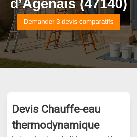
d’Agenais (47140)
Demander 3 devis comparatifs
Devis Chauffe-eau
thermodynamique