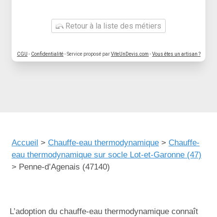
Retour à la liste des métiers
CGU
-
Confidentialité
- Service proposé par
ViteUnDevis.com
-
Vous êtes un artisan ?
Accueil
>
Chauffe-eau thermodynamique
>
Chauffe-
eau thermodynamique sur socle Lot-et-Garonne (47)
>
Penne-d’Agenais (47140)
L’adoption du chauffe-eau thermodynamique connaît