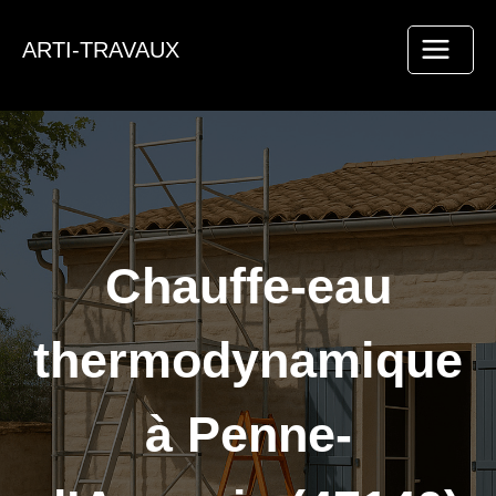
Aller
au
ARTI-TRAVAUX
contenu
Chauffe-eau
thermodynamique
à Penne-