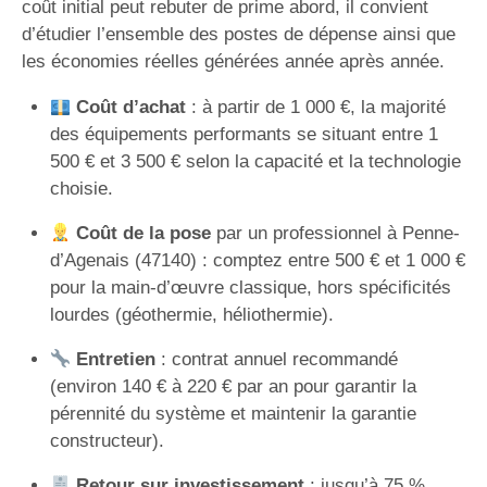
coût initial peut rebuter de prime abord, il convient
d’étudier l’ensemble des postes de dépense ainsi que
les économies réelles générées année après année.
Coût d’achat
: à partir de 1 000 €, la majorité
des équipements performants se situant entre 1
500 € et 3 500 € selon la capacité et la technologie
choisie.
Coût de la pose
par un professionnel à Penne-
d’Agenais (47140) : comptez entre 500 € et 1 000 €
pour la main-d’œuvre classique, hors spécificités
lourdes (géothermie, héliothermie).
Entretien
: contrat annuel recommandé
(environ 140 € à 220 € par an pour garantir la
pérennité du système et maintenir la garantie
constructeur).
Retour sur investissement
: jusqu’à 75 %