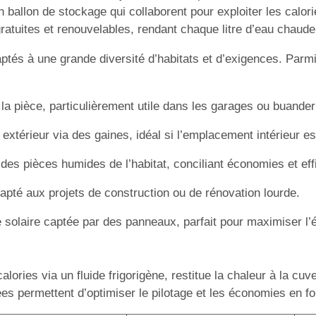
allon de stockage qui collaborent pour exploiter les calories
 gratuites et renouvelables, rendant chaque litre d’eau chau
tés à une grande diversité d’habitats et d’exigences. Parmi
e la pièce, particulièrement utile dans les garages ou buande
 extérieur via des gaines, idéal si l’emplacement intérieur est
ait des pièces humides de l’habitat, conciliant économies et eff
dapté aux projets de construction ou de rénovation lourde.
e solaire captée par des panneaux, parfait pour maximiser l’é
ries via un fluide frigorigène, restitue la chaleur à la cuve
es permettent d’optimiser le pilotage et les économies en fo