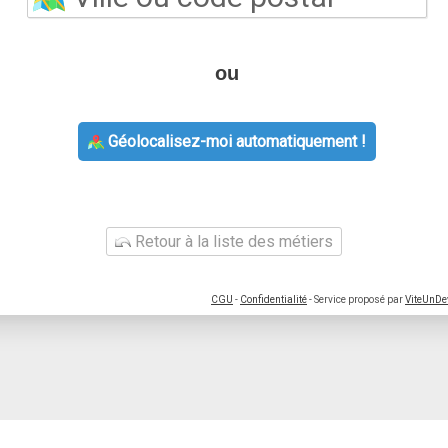
ou
Géolocalisez-moi automatiquement !
Retour à la liste des métiers
CGU
-
Confidentialité
- Service proposé par
ViteUnDe