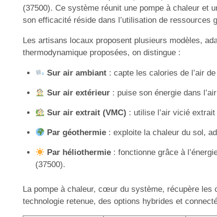
(37500). Ce système réunit une pompe à chaleur et un b
son efficacité réside dans l’utilisation de ressources
Les artisans locaux proposent plusieurs modèles, adap
thermodynamique proposées, on distingue :
Sur air ambiant
: capte les calories de l’air d
Sur air extérieur
: puise son énergie dans l’air
Sur air extrait (VMC)
: utilise l’air vicié extr
Par géothermie
: exploite la chaleur du sol, a
Par héliothermie
: fonctionne grâce à l’énergi
(37500).
La pompe à chaleur, cœur du système, récupère les calo
technologie retenue, des options hybrides et connecté