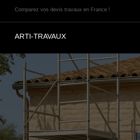
Aller
Comparez vos devis travaux en France !
au
contenu
ARTI-TRAVAUX