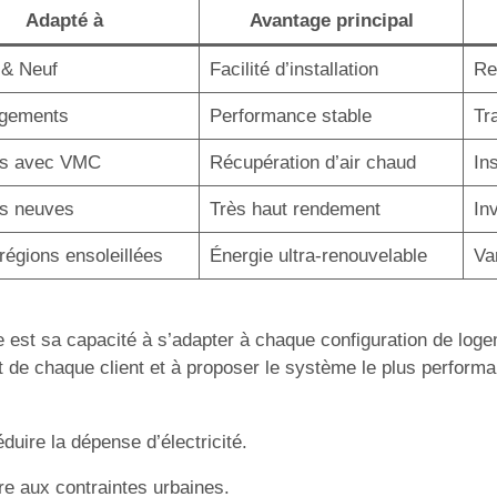
Adapté à
Avantage principal
 & Neuf
Facilité d’installation
Ref
ogements
Performance stable
Tr
s avec VMC
Récupération d’air chaud
In
s neuves
Très haut rendement
In
régions ensoleillées
Énergie ultra-renouvelable
Va
 est sa capacité à s’adapter à chaque configuration de loge
t de chaque client et à proposer le système le plus performan
duire la dépense d’électricité.
e aux contraintes urbaines.