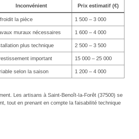
Inconvénient
Prix estimatif (€)
roidit la pièce
1 500 – 3 000
avaux muraux nécessaires
1 600 – 4 000
stallation plus technique
2 500 – 3 500
vestissement important
15 000 – 25 000
riable selon la saison
1 200 – 4 000
ment. Les artisans à Saint-Benoît-la-Forêt (37500) se
t, tout en prenant en compte la faisabilité technique