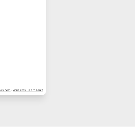
vis.com
-
Vous êtes un artisan ?