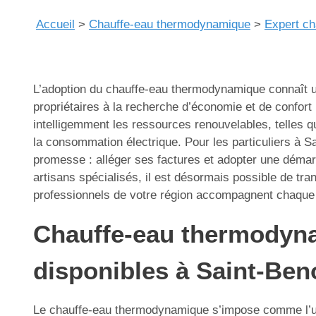
Accueil
>
Chauffe-eau thermodynamique
>
Expert ch
L’adoption du chauffe-eau thermodynamique connaît un
propriétaires à la recherche d’économie et de confort
intelligemment les ressources renouvelables, telles que
la consommation électrique. Pour les particuliers à S
promesse : alléger ses factures et adopter une déma
artisans spécialisés, il est désormais possible de t
professionnels de votre région accompagnent chaque éta
Chauffe-eau thermodyna
disponibles à Saint-Beno
Le chauffe-eau thermodynamique s’impose comme l’une