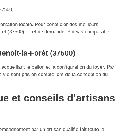
(37500).
entation locale. Pour bénéficier des meilleurs
-Forêt (37500) — et de demander 3 devis comparatifs
enoît-la-Forêt (37500)
ccueillant le ballon et la configuration du foyer. Par
 vie sont pris en compte lors de la conception du
e et conseils d’artisans
mpagnement par un artisan qualifié fait toute la