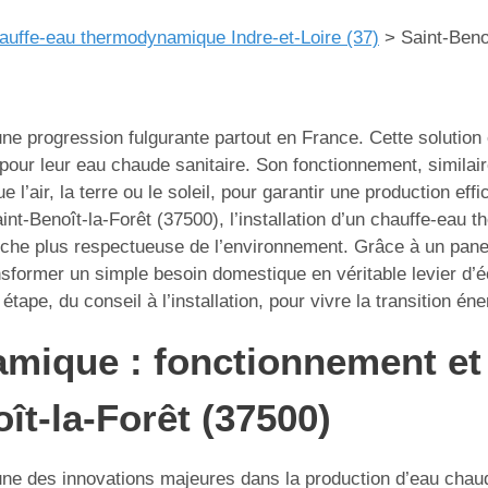
auffe-eau thermodynamique Indre-et-Loire (37)
>
Saint-Beno
e progression fulgurante partout en France. Cette solution 
 pour leur eau chaude sanitaire. Son fonctionnement, similair
 l’air, la terre ou le soleil, pour garantir une production ef
aint-Benoît-la-Forêt (37500), l’installation d’un chauffe-eau
rche plus respectueuse de l’environnement. Grâce à un pane
ransformer un simple besoin domestique en véritable levier 
pe, du conseil à l’installation, pour vivre la transition éne
mique : fonctionnement et 
ît-la-Forêt (37500)
 des innovations majeures dans la production d’eau chaude 