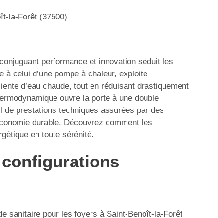
ît-la-Forêt (37500)
conjuguant performance et innovation séduit les
e à celui d’une pompe à chaleur, exploite
ficiente d’eau chaude, tout en réduisant drastiquement
 thermodynamique ouvre la porte à une double
l de prestations techniques assurées par des
d’économie durable. Découvrez comment les
rgétique en toute sérénité.
configurations
sanitaire pour les foyers à Saint-Benoît-la-Forêt