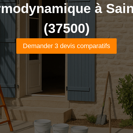
rmodynamique à Saint
(37500)
Demander 3 devis comparatifs