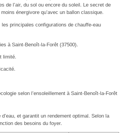
 de l’air, du sol ou encore du soleil. Le secret de
de moins énergivore qu’avec un ballon classique.
 les principales configurations de chauffe-eau
ries à Saint-Benoît-la-Forêt (37500).
 limité.
icacité.
cologie selon l’ensoleillement à Saint-Benoît-la-Forêt
 d’eau, et garantit un rendement optimal. Selon la
nction des besoins du foyer.