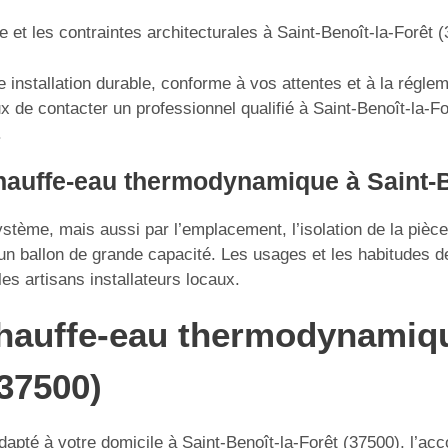
e et les contraintes architecturales à Saint-Benoît-la-Forêt 
installation durable, conforme à vos attentes et à la réglem
ieux de contacter un professionnel qualifié à Saint-Benoît-la
.
 chauffe-eau thermodynamique à Saint-B
tème, mais aussi par l’emplacement, l’isolation de la pièce a
n ballon de grande capacité. Les usages et les habitudes de
es artisans installateurs locaux.
chauffe-eau thermodynamiqu
(37500)
té à votre domicile à Saint-Benoît-la-Forêt (37500), l’acco