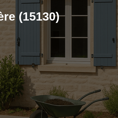
ère (15130)