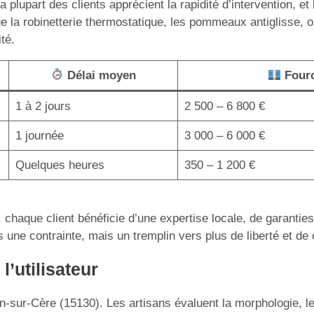
plupart des clients apprécient la rapidité d’intervention, et 
ue la robinetterie thermostatique, les pommeaux antiglisse, 
té.
Délai moyen
Fourch
1 à 2 jours
2 500 – 6 800 €
1 journée
3 000 – 6 000 €
Quelques heures
350 – 1 200 €
 chaque client bénéficie d’une expertise locale, de garantie
s une contrainte, mais un tremplin vers plus de liberté et de
l’utilisateur
sur-Cère (15130). Les artisans évaluent la morphologie, les 