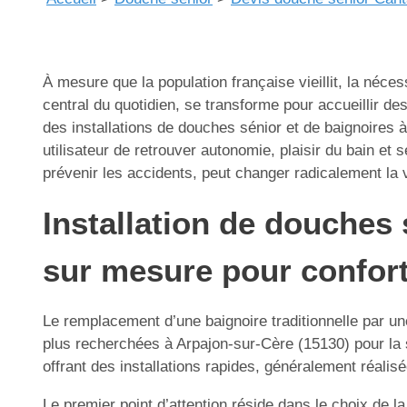
À mesure que la population française vieillit, la néce
central du quotidien, se transforme pour accueillir de
des installations de douches sénior et de baignoires
utilisateur de retrouver autonomie, plaisir du bain e
prévenir les accidents, peut changer radicalement la v
Installation de douches 
sur mesure pour confort
Le remplacement d’une baignoire traditionnelle par un
plus recherchées à Arpajon-sur-Cère (15130) pour la sé
offrant des installations rapides, généralement réalis
Le premier point d’attention réside dans le choix de la