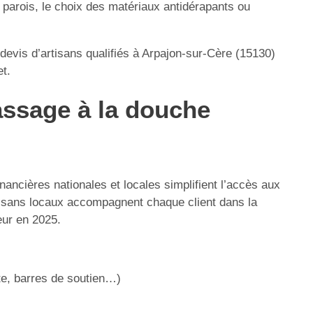
parois, le choix des matériaux antidérapants ou
devis d’artisans qualifiés à Arpajon-sur-Cère (15130)
t.
passage à la douche
nancières nationales et locales simplifient l’accès aux
tisans locaux accompagnent chaque client dans la
eur en 2025.
rte, barres de soutien…)