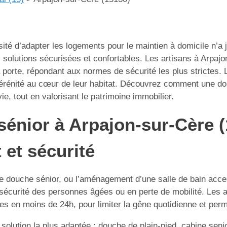
ssité d’adapter les logements pour le maintien à domicile n’a
s solutions sécurisées et confortables. Les artisans à Arpajo
 à porte, répondant aux normes de sécurité les plus strict
t sérénité au cœur de leur habitat. Découvrez comment une do
ie, tout en valorisant le patrimoine immobilier.
sénior à Arpajon-sur-Cère (
 et sécurité
e douche sénior, ou l’aménagement d’une salle de bain access
curité des personnes âgées ou en perte de mobilité. Les arti
ées en moins de 24h, pour limiter la gêne quotidienne et per
 solution la plus adaptée : douche de plain-pied, cabine seni