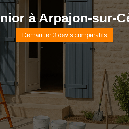
ior à Arpajon-sur-C
Demander 3 devis comparatifs