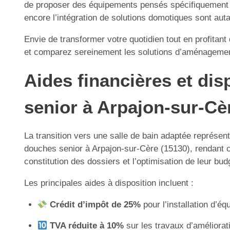
de proposer des équipements pensés spécifiquement po
encore l’intégration de solutions domotiques sont auta
Envie de transformer votre quotidien tout en profitan
et comparez sereinement les solutions d’aménagement
Aides financières et disp
senior à Arpajon-sur-Cè
La transition vers une salle de bain adaptée représent
douches senior à Arpajon-sur-Cère (15130), rendant c
constitution des dossiers et l’optimisation de leur b
Les principales aides à disposition incluent :
Crédit d’impôt de 25%
pour l’installation d’é
TVA réduite à 10%
sur les travaux d’améliorat