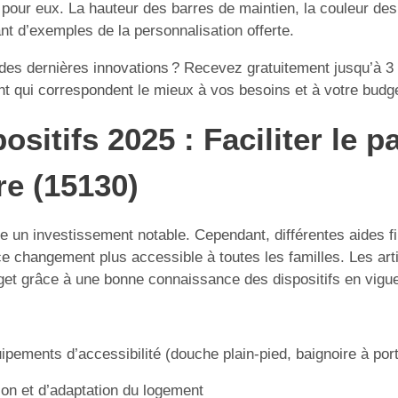
ur eux. La hauteur des barres de maintien, la couleur des 
nt d’exemples de la personnalisation offerte.
t des dernières innovations ? Recevez gratuitement jusqu’à 3 
 qui correspondent le mieux à vos besoins et à votre budge
ositifs 2025 : Faciliter le 
re (15130)
e un investissement notable. Cependant, différentes aides fi
e changement plus accessible à toutes les familles. Les ar
udget grâce à une bonne connaissance des dispositifs en vigu
quipements d’accessibilité (douche plain-pied, baignoire à po
ion et d’adaptation du logement