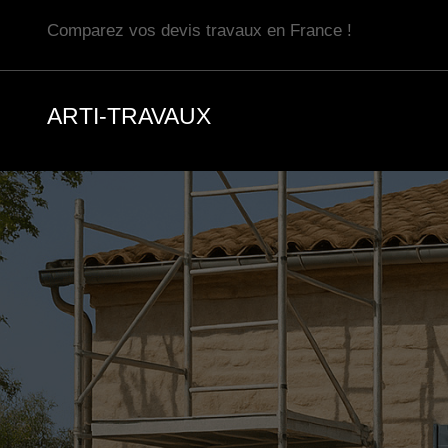
Aller
Comparez vos devis travaux en France !
au
contenu
ARTI-TRAVAUX