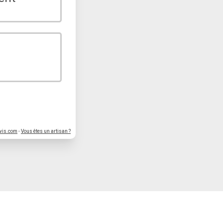
vis.com
-
Vous êtes un artisan ?