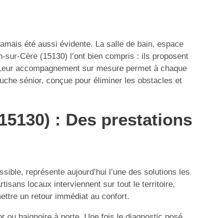
 jamais été aussi évidente. La salle de bain, espace
n-sur-Cère (15130) l’ont bien compris : ils proposent
es. Leur accompagnement sur mesure permet à chaque
uche sénior, conçue pour éliminer les obstacles et
15130) : Des prestations
ible, représente aujourd’hui l’une des solutions les
sans locaux interviennent sur tout le territoire,
mettre un retour immédiat au confort.
or ou baignoire à porte. Une fois le diagnostic posé,