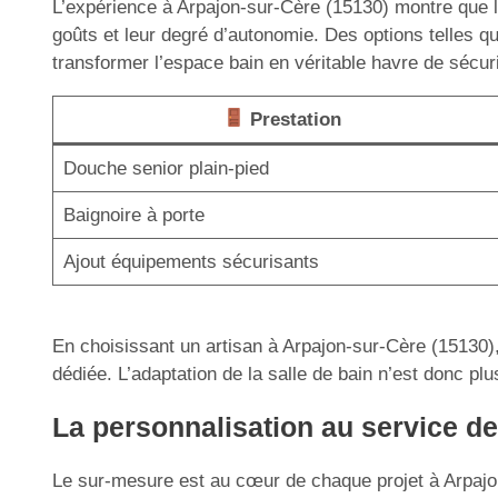
L’expérience à Arpajon-sur-Cère (15130) montre que la 
goûts et leur degré d’autonomie. Des options telles q
transformer l’espace bain en véritable havre de sécuri
Prestation
Douche senior plain-pied
Baignoire à porte
Ajout équipements sécurisants
En choisissant un artisan à Arpajon-sur-Cère (15130),
dédiée. L’adaptation de la salle de bain n’est donc plu
La personnalisation au service de 
Le sur-mesure est au cœur de chaque projet à Arpajon-