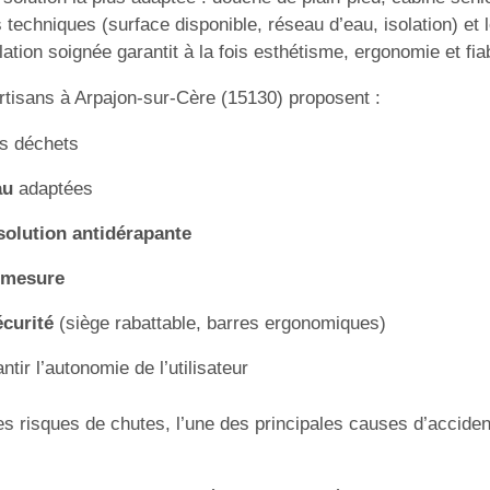
s techniques (surface disponible, réseau d’eau, isolation) et 
ation soignée garantit à la fois esthétisme, ergonomie et fiab
artisans à Arpajon-sur-Cère (15130) proposent :
es déchets
au
adaptées
 solution antidérapante
r mesure
écurité
(siège rabattable, barres ergonomiques)
tir l’autonomie de l’utilisateur
les risques de chutes, l’une des principales causes d’acciden