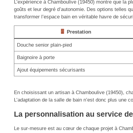
L’expérience à Chamboulive (19450) montre que la plupa
goûts et leur degré d’autonomie. Des options telles q
transformer l’espace bain en véritable havre de sécuri
Prestation
Douche senior plain-pied
Baignoire à porte
Ajout équipements sécurisants
En choisissant un artisan à Chamboulive (19450), chaq
L’adaptation de la salle de bain n’est donc plus une co
La personnalisation au service de 
Le sur-mesure est au cœur de chaque projet à Chamboul