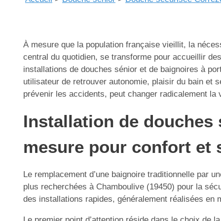
À mesure que la population française vieillit, la néce
central du quotidien, se transforme pour accueillir de
installations de douches sénior et de baignoires à p
utilisateur de retrouver autonomie, plaisir du bain e
prévenir les accidents, peut changer radicalement la v
Installation de douches
mesure pour confort et 
Le remplacement d’une baignoire traditionnelle par un
plus recherchées à Chamboulive (19450) pour la sécurit
des installations rapides, généralement réalisées en 
Le premier point d’attention réside dans le choix de la