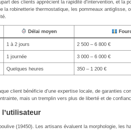
rt des clients apprécient la rapidité d’intervention, et la p
ue la robinetterie thermostatique, les pommeaux antiglisse, 
té.
Délai moyen
Fourch
1 à 2 jours
2 500 – 6 800 €
1 journée
3 000 – 6 000 €
Quelques heures
350 – 1 200 €
ue client bénéficie d’une expertise locale, de garanties co
ntrainte, mais un tremplin vers plus de liberté et de confian
l’utilisateur
ive (19450). Les artisans évaluent la morphologie, les habi