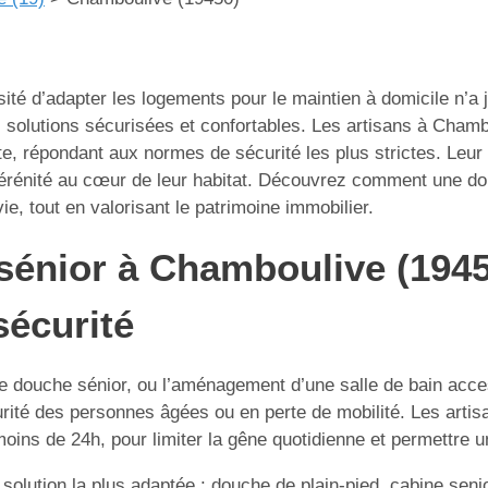
ssité d’adapter les logements pour le maintien à domicile n’a
s solutions sécurisées et confortables. Les artisans à Chamb
orte, répondant aux normes de sécurité les plus strictes. 
t sérénité au cœur de leur habitat. Découvrez comment une do
ie, tout en valorisant le patrimoine immobilier.
 sénior à Chamboulive (1945
sécurité
e douche sénior, ou l’aménagement d’une salle de bain access
é des personnes âgées ou en perte de mobilité. Les artisans 
moins de 24h, pour limiter la gêne quotidienne et permettre u
 solution la plus adaptée : douche de plain-pied, cabine seni