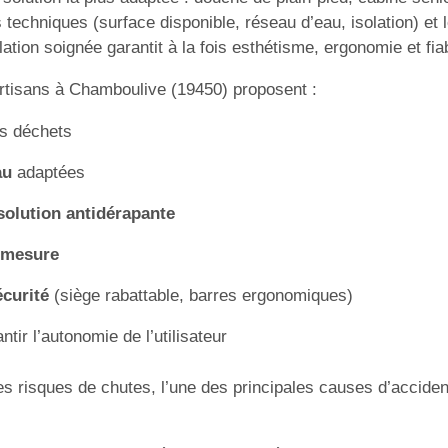
s techniques (surface disponible, réseau d’eau, isolation) et 
ation soignée garantit à la fois esthétisme, ergonomie et fiab
 artisans à Chamboulive (19450) proposent :
es déchets
au
adaptées
 solution antidérapante
r mesure
écurité
(siège rabattable, barres ergonomiques)
tir l’autonomie de l’utilisateur
les risques de chutes, l’une des principales causes d’acciden