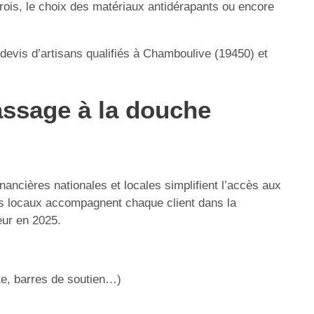
ois, le choix des matériaux antidérapants ou encore
 devis d’artisans qualifiés à Chamboulive (19450) et
passage à la douche
nancières nationales et locales simplifient l’accès aux
ns locaux accompagnent chaque client dans la
eur en 2025.
rte, barres de soutien…)