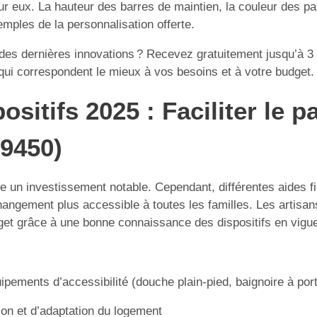
eux. La hauteur des barres de maintien, la couleur des par
emples de la personnalisation offerte.
t des dernières innovations ? Recevez gratuitement jusqu’à 3
i correspondent le mieux à vos besoins et à votre budget.
ositifs 2025 : Faciliter le 
19450)
e un investissement notable. Cependant, différentes aides fi
angement plus accessible à toutes les familles. Les artisa
udget grâce à une bonne connaissance des dispositifs en vigu
quipements d’accessibilité (douche plain-pied, baignoire à po
ion et d’adaptation du logement