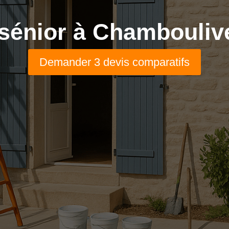
sénior à Chamboulive
Demander 3 devis comparatifs