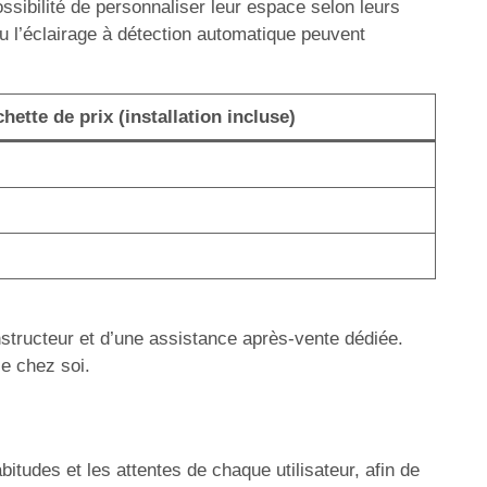
ossibilité de personnaliser leur espace selon leurs
ou l’éclairage à détection automatique peuvent
ette de prix (installation incluse)
nstructeur et d’une assistance après-vente dédiée.
ce chez soi.
tudes et les attentes de chaque utilisateur, afin de