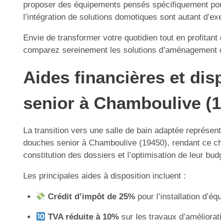
proposer des équipements pensés spécifiquement pour 
l’intégration de solutions domotiques sont autant d’ex
Envie de transformer votre quotidien tout en profitan
comparez sereinement les solutions d’aménagement qu
Aides financières et disp
senior à Chamboulive (
La transition vers une salle de bain adaptée représent
douches senior à Chamboulive (19450), rendant ce ch
constitution des dossiers et l’optimisation de leur b
Les principales aides à disposition incluent :
Crédit d’impôt de 25%
pour l’installation d’é
TVA réduite à 10%
sur les travaux d’améliorat