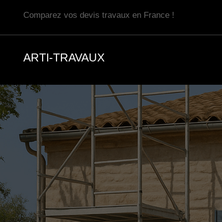
Aller
Comparez vos devis travaux en France !
au
contenu
ARTI-TRAVAUX