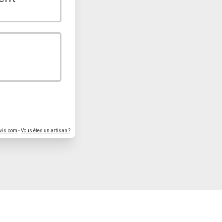
vis.com
-
Vous êtes un artisan ?