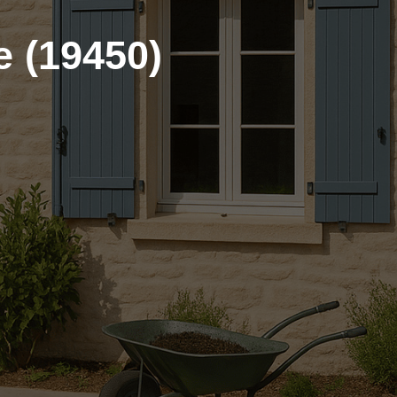
 (19450)