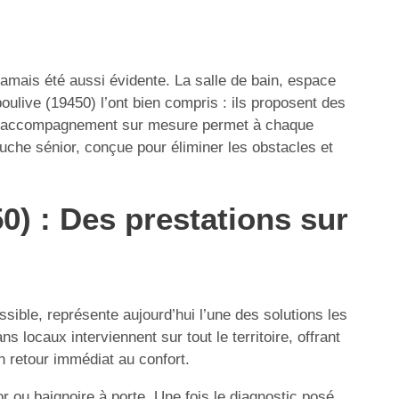
 jamais été aussi évidente. La salle de bain, espace
oulive (19450) l’ont bien compris : ils proposent des
Leur accompagnement sur mesure permet à chaque
uche sénior, conçue pour éliminer les obstacles et
0) : Des prestations sur
ible, représente aujourd’hui l’une des solutions les
locaux interviennent sur tout le territoire, offrant
n retour immédiat au confort.
or ou baignoire à porte. Une fois le diagnostic posé,