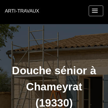
Aller
au
ARTI-TRAVAUX
contenu
Douche sénior à
Chameyrat
(19330)