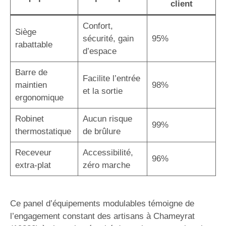
client
Confort,
Siège
sécurité, gain
95%
rabattable
d’espace
Barre de
Facilite l’entrée
maintien
98%
et la sortie
ergonomique
Robinet
Aucun risque
99%
thermostatique
de brûlure
Receveur
Accessibilité,
96%
extra-plat
zéro marche
Ce panel d’équipements modulables témoigne de
l’engagement constant des artisans à Chameyrat