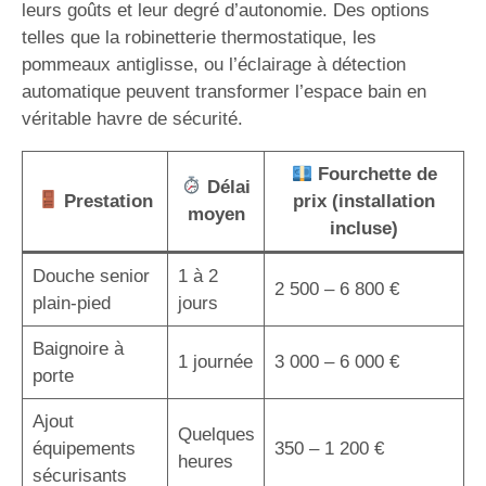
leurs goûts et leur degré d’autonomie. Des options
telles que la robinetterie thermostatique, les
pommeaux antiglisse, ou l’éclairage à détection
automatique peuvent transformer l’espace bain en
véritable havre de sécurité.
Fourchette de
Délai
Prestation
prix (installation
moyen
incluse)
Douche senior
1 à 2
2 500 – 6 800 €
plain-pied
jours
Baignoire à
1 journée
3 000 – 6 000 €
porte
Ajout
Quelques
équipements
350 – 1 200 €
heures
sécurisants