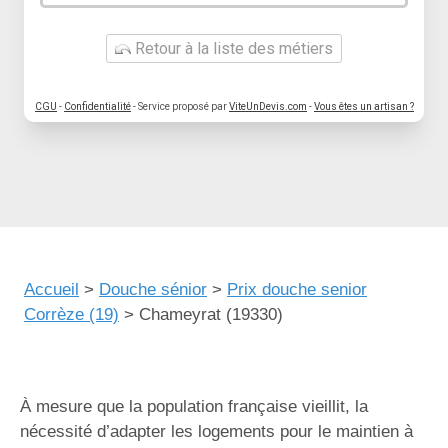
Retour à la liste des métiers
CGU
-
Confidentialité
- Service proposé par
ViteUnDevis.com
-
Vous êtes un artisan ?
Accueil
>
Douche sénior
>
Prix douche senior
Corrèze (19)
>
Chameyrat (19330)
À mesure que la population française vieillit, la
nécessité d’adapter les logements pour le maintien à