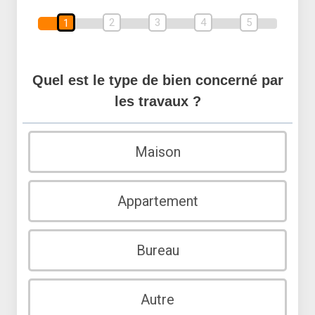
2
3
4
5
1
Quel est le type de bien concerné par
les travaux ?
Maison
Appartement
Bureau
Autre