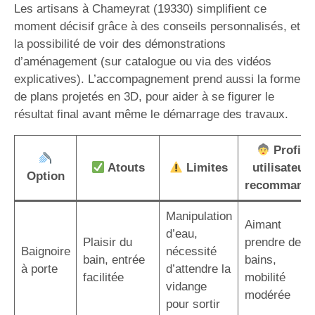
Les artisans à Chameyrat (19330) simplifient ce
moment décisif grâce à des conseils personnalisés, et
la possibilité de voir des démonstrations
d’aménagement (sur catalogue ou via des vidéos
explicatives). L’accompagnement prend aussi la forme
de plans projetés en 3D, pour aider à se figurer le
résultat final avant même le démarrage des travaux.
Profil
Atouts
Limites
utilisateur
Option
recommand
Manipulation
Aimant
d’eau,
Plaisir du
prendre des
Baignoire
nécessité
bain, entrée
bains,
à porte
d’attendre la
facilitée
mobilité
vidange
modérée
pour sortir