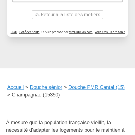
Retour à la liste des métiers
CGU
-
Confidentialité
- Service proposé par
ViteUnDevis.com
-
Vous êtes un artisan ?
Accueil
>
Douche sénior
>
Douche PMR Cantal (15)
>
Champagnac (15350)
À mesure que la population française vieillit, la
nécessité d’adapter les logements pour le maintien à