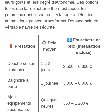
leurs goûts et leur degré d’autonomie. Des options
telles que la robinetterie thermostatique, les
pommeaux antiglisse, ou l’éclairage à détection
automatique peuvent transformer l’espace bain en
véritable havre de sécurité.
Fourchette de
Délai
Prestation
prix (installation
moyen
incluse)
Douche senior
1 à 2
2 500 – 6 800 €
plain-pied
jours
Baignoire à
1 journée
3 000 – 6 000 €
porte
Ajout
Quelques
équipements
350 – 1 200 €
heures
sécurisants