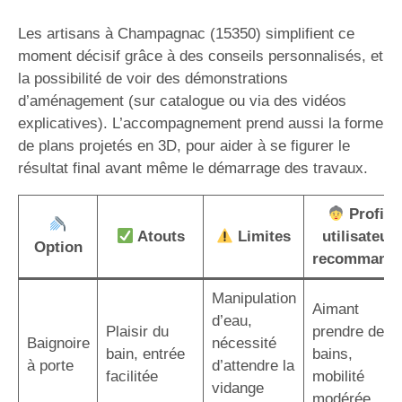
Les artisans à Champagnac (15350) simplifient ce
moment décisif grâce à des conseils personnalisés, et
la possibilité de voir des démonstrations
d’aménagement (sur catalogue ou via des vidéos
explicatives). L’accompagnement prend aussi la forme
de plans projetés en 3D, pour aider à se figurer le
résultat final avant même le démarrage des travaux.
Profil
Atouts
Limites
utilisateur
Option
recommand
Manipulation
Aimant
d’eau,
Plaisir du
prendre des
Baignoire
nécessité
bain, entrée
bains,
à porte
d’attendre la
facilitée
mobilité
vidange
modérée