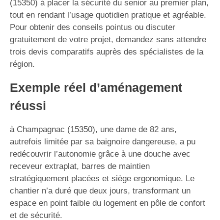
(15350) à placer la sécurité du senior au premier plan,
tout en rendant l’usage quotidien pratique et agréable.
Pour obtenir des conseils pointus ou discuter
gratuitement de votre projet, demandez sans attendre
trois devis comparatifs auprès des spécialistes de la
région.
Exemple réel d’aménagement
réussi
à Champagnac (15350), une dame de 82 ans,
autrefois limitée par sa baignoire dangereuse, a pu
redécouvrir l’autonomie grâce à une douche avec
receveur extraplat, barres de maintien
stratégiquement placées et siège ergonomique. Le
chantier n’a duré que deux jours, transformant un
espace en point faible du logement en pôle de confort
et de sécurité.