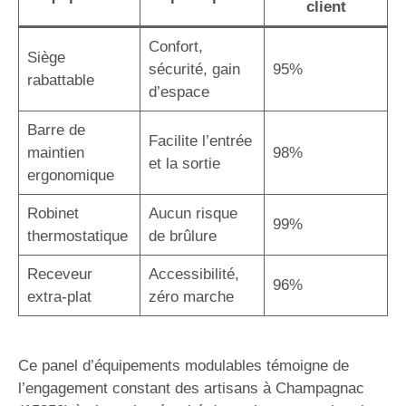
client
Confort,
Siège
sécurité, gain
95%
rabattable
d’espace
Barre de
Facilite l’entrée
maintien
98%
et la sortie
ergonomique
Robinet
Aucun risque
99%
thermostatique
de brûlure
Receveur
Accessibilité,
96%
extra-plat
zéro marche
Ce panel d’équipements modulables témoigne de
l’engagement constant des artisans à Champagnac