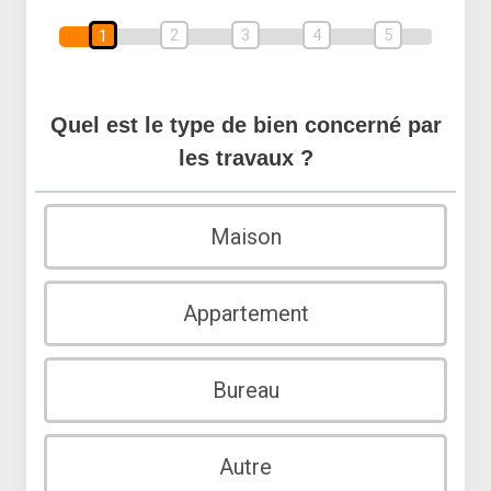
2
3
4
5
1
Quel est le type de bien concerné par
les travaux ?
Maison
Appartement
Bureau
Autre