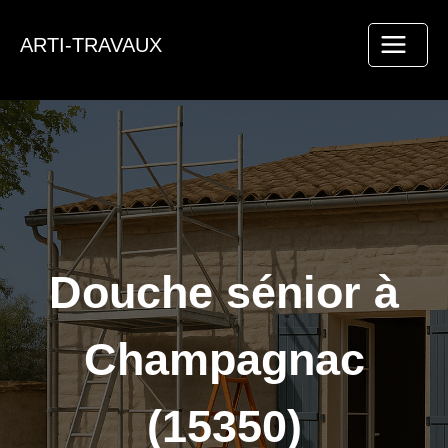
Aller
au
ARTI-TRAVAUX
contenu
Douche sénior à
Champagnac
(15350)