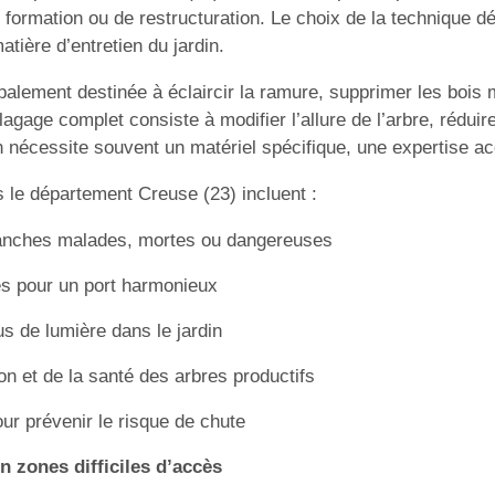
 formation ou de restructuration. Le choix de la technique dé
tière d’entretien du jardin.
ipalement destinée à éclaircir la ramure, supprimer les bois 
élagage complet consiste à modifier l’allure de l’arbre, rédui
 nécessite souvent un matériel spécifique, une expertise ac
s le département Creuse (23) incluent :
ranches malades, mortes ou dangereuses
es pour un port harmonieux
us de lumière dans le jardin
ion et de la santé des arbres productifs
our prévenir le risque de chute
n zones difficiles d’accès