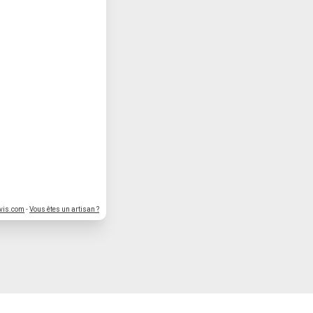
vis.com
-
Vous êtes un artisan ?