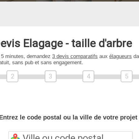
evis Elagage - taille d'arbre
 5 minutes, demandez
3 devis comparatifs
aux
élagueurs
da
atuit, sans pub et sans engagement.
2
3
4
5
Entrez le code postal ou la ville de votre projet 