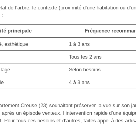
t de l’arbre, le contexte (proximité d’une habitation ou d’un
 :
lité principale
Fréquence recomma
é, esthétique
1 à 3 ans
Tous les 2 ans
llage
Selon besoins
le
4 à 8 ans
tement Creuse (23) souhaitant préserver la vue sur son jardi
après un épisode venteux, l’intervention rapide d’une équip
Pour tous ces besoins et d’autres, faites appel à des artisa