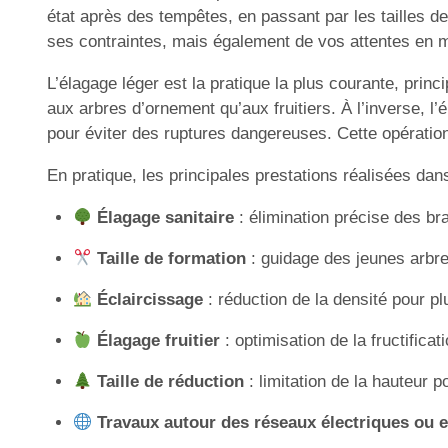
état après des tempêtes, en passant par les tailles de
ses contraintes, mais également de vos attentes en ma
L’élagage léger est la pratique la plus courante, princ
aux arbres d’ornement qu’aux fruitiers. À l’inverse, l’
pour éviter des ruptures dangereuses. Cette opération
En pratique, les principales prestations réalisées dan
Élagage sanitaire
: élimination précise des b
Taille de formation
: guidage des jeunes arbr
Éclaircissage
: réduction de la densité pour pl
Élagage fruitier
: optimisation de la fructificat
Taille de réduction
: limitation de la hauteur p
Travaux autour des réseaux électriques ou e