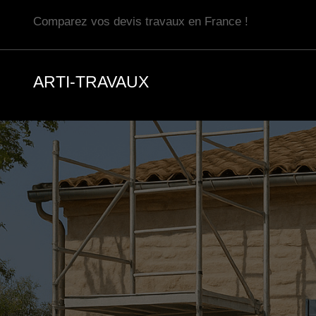
Aller
Comparez vos devis travaux en France !
au
contenu
ARTI-TRAVAUX