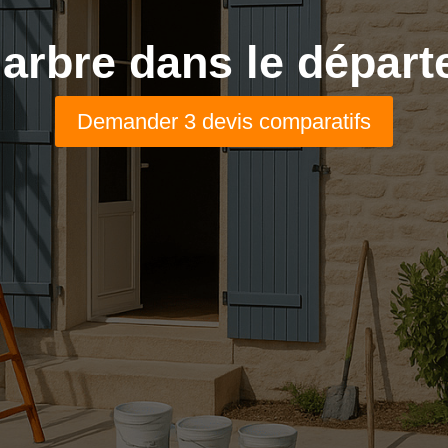
d’arbre dans le dépar
Demander 3 devis comparatifs