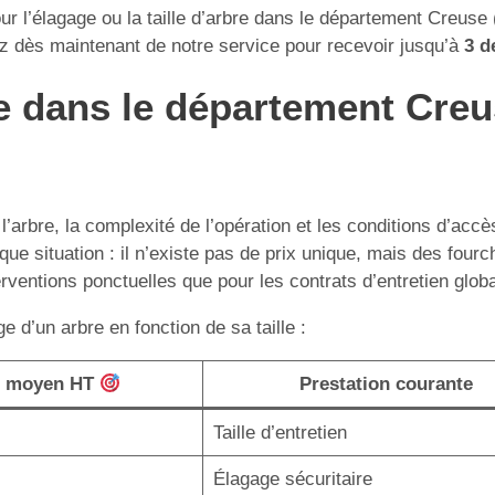
ur l’élagage ou la taille d’arbre dans le département Creuse
ez dès maintenant de notre service pour recevoir jusqu’à
3 d
age dans le département Cre
 l’arbre, la complexité de l’opération et les conditions d’ac
que situation : il n’existe pas de prix unique, mais des fourc
erventions ponctuelles que pour les contrats d’entretien globa
 d’un arbre en fonction de sa taille :
f moyen HT
Prestation courante
Taille d’entretien
Élagage sécuritaire