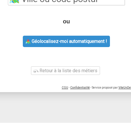
ou
Géolocalisez-moi automatiquement !
Retour à la liste des métiers
CGU
-
Confidentialité
- Service proposé par
ViteUnDe