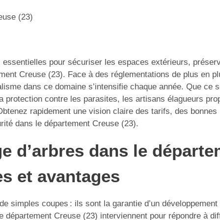
euse (23)
s essentielles pour sécuriser les espaces extérieurs, préserv
ent Creuse (23). Face à des réglementations de plus en plus
alisme dans ce domaine s’intensifie chaque année. Que ce so
 protection contre les parasites, les artisans élagueurs pro
btenez rapidement une vision claire des tarifs, des bonnes pr
urité dans le département Creuse (23).
ge d’arbres dans le départe
s et avantages
e de simples coupes : ils sont la garantie d’un développement
e département Creuse (23) interviennent pour répondre à diff