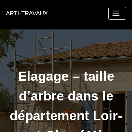
Aller
au
ARTI-TRAVAUX
contenu
Elagage – taille
d’arbre dans le
département Loir-