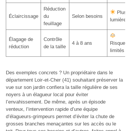
Réduction
Plus d
Éclaircissage
du
Selon besoins
lumière
feuillage
Élagage de
Contrôle
4 à 8 ans
Risques
réduction
de la taille
limités
Des exemples concrets ? Un propriétaire dans le
département Loir-et-Cher (41) souhaitant préserver la
vue sur son jardin confiera la taille régulière de ses
noyers à un élagueur local pour éviter
l’envahissement. De même, après un épisode
venteux, l’intervention rapide d’une équipe
d’élagueurs-grimpeurs permet d’éviter la chute de
grosses branches menaçantes sur les accès ou le