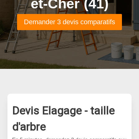
et-Cher (41)
Demander 3 devis comparatifs
Devis Elagage - taille
d'arbre