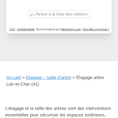
Retour à la liste des métiers
CGU
-
Confidentialité
- Service proposé par
ViteUnDevis.com
-
Vous êtes un artisan ?
Accueil
>
Elagage – taille d’arbre
>
Élagage arbre
Loir-et-Cher (41)
L’élagage et la taille des arbres sont des interventions
essentielles pour sécuriser les espaces extérieurs,