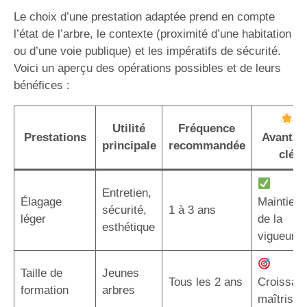
Le choix d’une prestation adaptée prend en compte
l’état de l’arbre, le contexte (proximité d’une habitation
ou d’une voie publique) et les impératifs de sécurité.
Voici un aperçu des opérations possibles et de leurs
bénéfices :
Utilité
Fréquence
Prestations
Avantag
principale
recommandée
clé
Entretien,
Élagage
Maintien
sécurité,
1 à 3 ans
léger
de la
esthétique
vigueur
Taille de
Jeunes
Tous les 2 ans
Croissan
formation
arbres
maîtrisée