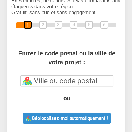
En 5 minutes, demandez
3 devis comparatifs
aux
élagueurs
dans votre région.
Gratuit, sans pub et sans engagement.
2
3
4
5
6
1
Entrez le code postal ou la ville de
votre projet :
ou
Géolocalisez-moi automatiquement !