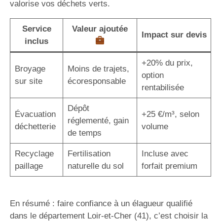
valorise vos déchets verts.
Service
Valeur ajoutée
Impact sur devis
inclus
+20% du prix,
Broyage
Moins de trajets,
option
sur site
écoresponsable
rentabilisée
Dépôt
Évacuation
+25 €/m³, selon
réglementé, gain
déchetterie
volume
de temps
Recyclage
Fertilisation
Incluse avec
paillage
naturelle du sol
forfait premium
En résumé : faire confiance à un élagueur qualifié
dans le département Loir-et-Cher (41), c’est choisir la