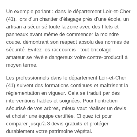
Un exemple parlant : dans le département Loir-et-Cher
(41), lors d’un chantier d’élagage près d’une école, un
artisan a sécurisé toute la zone avec des filets et
panneaux avant même de commencer la moindre
coupe, démontrant son respect absolu des normes de
sécurité. Évitez les raccourcis : tout bricolage
amateur se révèle dangereux voire contre-productif à
moyen terme.
Les professionnels dans le département Loir-et-Cher
(41) suivent des formations continues et maîtrisent la
réglementation en vigueur. Cela se traduit par des
interventions fiables et soignées. Pour l’entretien
sécurisé de vos arbres, mieux vaut réaliser un devis
et choisir une équipe certifiée. Cliquez ici pour
comparer jusqu’à 3 devis gratuits et protéger
durablement votre patrimoine végétal.