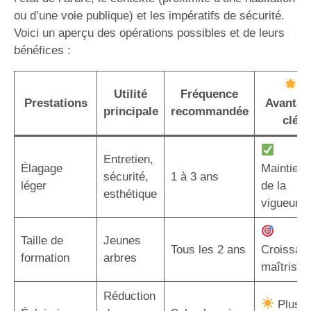
ou d’une voie publique) et les impératifs de sécurité.
Voici un aperçu des opérations possibles et de leurs
bénéfices :
Utilité
Fréquence
Prestations
Avantag
principale
recommandée
clé
Entretien,
Élagage
Maintien
sécurité,
1 à 3 ans
léger
de la
esthétique
vigueur
Taille de
Jeunes
Tous les 2 ans
Croissan
formation
arbres
maîtrisée
Réduction
Plus d