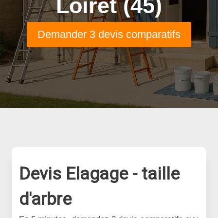
Loiret (45)
Demander 3 devis comparatifs
Devis Elagage - taille
d'arbre