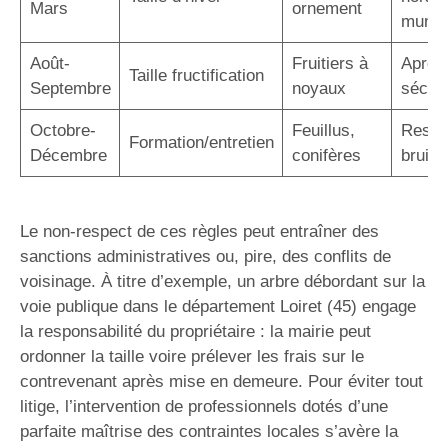
Mars
ornement
munic
Août-
Fruitiers à
Après 
Taille fructification
Septembre
noyaux
sécuri
Octobre-
Feuillus,
Respe
Formation/entretien
Décembre
conifères
bruit/
Le non-respect de ces règles peut entraîner des
sanctions administratives ou, pire, des conflits de
voisinage. À titre d’exemple, un arbre débordant sur la
voie publique dans le département Loiret (45) engage
la responsabilité du propriétaire : la mairie peut
ordonner la taille voire prélever les frais sur le
contrevenant après mise en demeure. Pour éviter tout
litige, l’intervention de professionnels dotés d’une
parfaite maîtrise des contraintes locales s’avère la