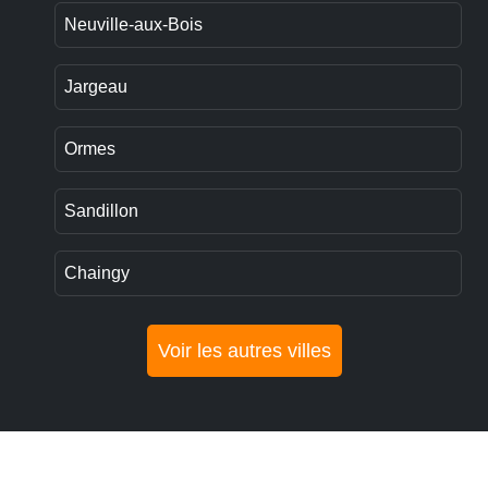
Neuville-aux-Bois
Jargeau
Ormes
Sandillon
Chaingy
Voir les autres villes