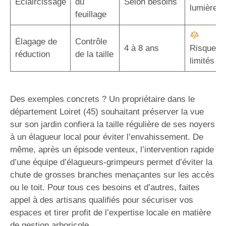
Éclaircissage
du
Selon besoins
lumière
feuillage
Élagage de
Contrôle
4 à 8 ans
Risques
réduction
de la taille
limités
Des exemples concrets ? Un propriétaire dans le
département Loiret (45) souhaitant préserver la vue
sur son jardin confiera la taille régulière de ses noyers
à un élagueur local pour éviter l’envahissement. De
même, après un épisode venteux, l’intervention rapide
d’une équipe d’élagueurs-grimpeurs permet d’éviter la
chute de grosses branches menaçantes sur les accès
ou le toit. Pour tous ces besoins et d’autres, faites
appel à des artisans qualifiés pour sécuriser vos
espaces et tirer profit de l’expertise locale en matière
de gestion arboricole.