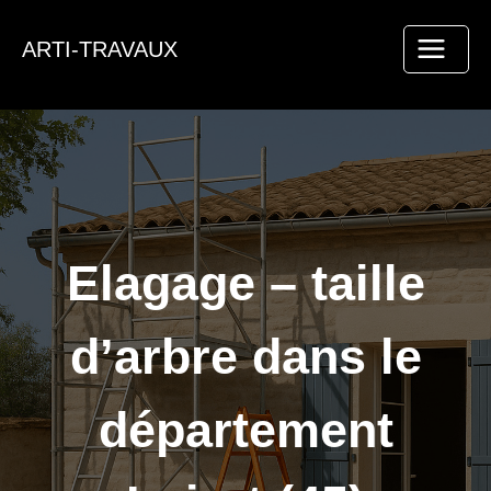
Aller
au
ARTI-TRAVAUX
contenu
Elagage – taille
d’arbre dans le
département