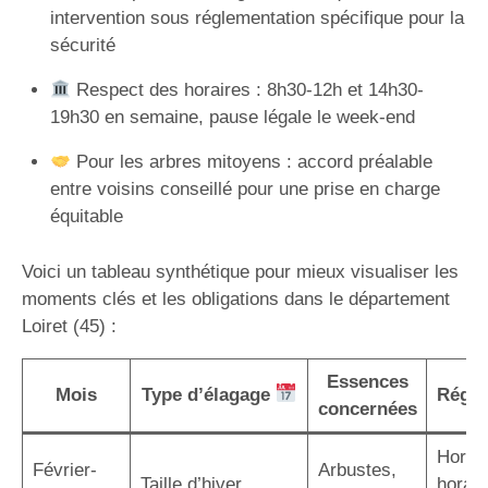
intervention sous réglementation spécifique pour la
sécurité
Respect des horaires : 8h30-12h et 14h30-
19h30 en semaine, pause légale le week-end
Pour les arbres mitoyens : accord préalable
entre voisins conseillé pour une prise en charge
équitable
Voici un tableau synthétique pour mieux visualiser les
moments clés et les obligations dans le département
Loiret (45) :
Essences
Mois
Type d’élagage
Régle
concernées
Hors g
Février-
Arbustes,
Taille d’hiver
horair