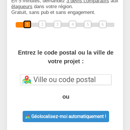
En 5 minutes, demandez
3 devis comparatifs
aux
élagueurs
dans votre région.
Gratuit, sans pub et sans engagement.
2
3
4
5
6
1
Entrez le code postal ou la ville de
votre projet :
ou
Géolocalisez-moi automatiquement !