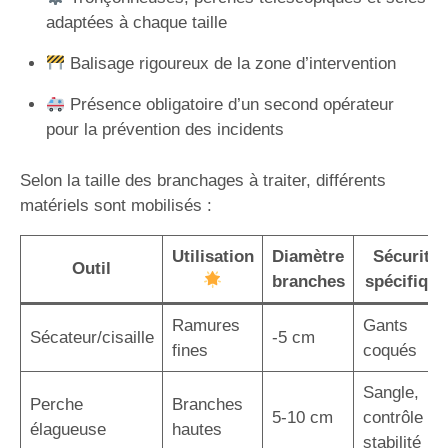
adaptées à chaque taille
Balisage rigoureux de la zone d’intervention
Présence obligatoire d’un second opérateur
pour la prévention des incidents
Selon la taille des branchages à traiter, différents
matériels sont mobilisés :
Utilisation
Diamètre
Sécurité
Outil
branches
spécifique
Ramures
Gants
Sécateur/cisaille
-5 cm
fines
coqués
Sangle,
Perche
Branches
5-10 cm
contrôle
élagueuse
hautes
stabilité