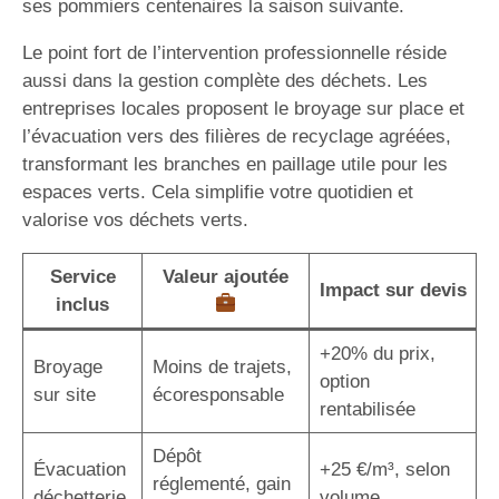
ses pommiers centenaires la saison suivante.
Le point fort de l’intervention professionnelle réside
aussi dans la gestion complète des déchets. Les
entreprises locales proposent le broyage sur place et
l’évacuation vers des filières de recyclage agréées,
transformant les branches en paillage utile pour les
espaces verts. Cela simplifie votre quotidien et
valorise vos déchets verts.
Service
Valeur ajoutée
Impact sur devis
inclus
+20% du prix,
Broyage
Moins de trajets,
option
sur site
écoresponsable
rentabilisée
Dépôt
Évacuation
+25 €/m³, selon
réglementé, gain
déchetterie
volume