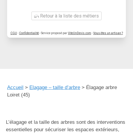
Retour à la liste des métiers
CGU
-
Confidentialité
- Service proposé par
ViteUnDevis.com
-
Vous êtes un artisan ?
Accueil
>
Elagage – taille d’arbre
>
Élagage arbre
Loiret (45)
L’élagage et la taille des arbres sont des interventions
essentielles pour sécuriser les espaces extérieurs,