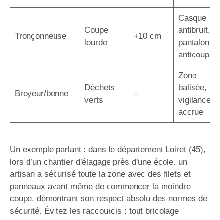
Casque
Coupe
antibruit,
Tronçonneuse
+10 cm
lourde
pantalon
anticoupur
Zone
Déchets
balisée,
Broyeur/benne
–
verts
vigilance
accrue
Un exemple parlant : dans le département Loiret (45),
lors d’un chantier d’élagage près d’une école, un
artisan a sécurisé toute la zone avec des filets et
panneaux avant même de commencer la moindre
coupe, démontrant son respect absolu des normes de
sécurité. Évitez les raccourcis : tout bricolage