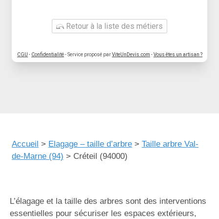
Retour à la liste des métiers
CGU
-
Confidentialité
- Service proposé par
ViteUnDevis.com
-
Vous êtes un artisan ?
Accueil
>
Elagage – taille d’arbre
>
Taille arbre Val-
de-Marne (94)
>
Créteil (94000)
L’élagage et la taille des arbres sont des interventions
essentielles pour sécuriser les espaces extérieurs,