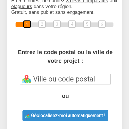
En 5 minutes, demandez
3 devis comparatifs
aux
élagueurs
dans votre région.
Gratuit, sans pub et sans engagement.
2
3
4
5
6
1
Entrez le code postal ou la ville de
votre projet :
ou
Géolocalisez-moi automatiquement !