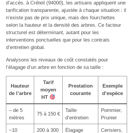
d’accès. à Créteil (94000), les artisans appliquent une
tarification transparente, ajustée à chaque situation : il
n’existe pas de prix unique, mais des fourchettes
selon la hauteur et la densité des arbres. Ce facteur
structurel est déterminant, autant pour les
interventions ponctuelles que pour les contrats
d’entretien global.
Analysons les niveaux de coût constatés pour
l’élagage d’un arbre en fonction de sa taille :
Tarif
Hauteur
Prestation
Exemple
moyen
de l’arbre
courante
d’espèce
HT
– de 5
Taille
Pommier,
75 à 150 €
mètres
d’entretien
Prunier
~10
200 à 300
Élagage
Cerisiers,