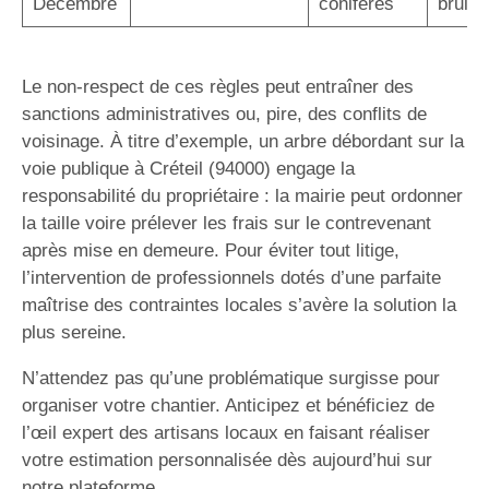
Décembre
conifères
bruit/
Le non-respect de ces règles peut entraîner des
sanctions administratives ou, pire, des conflits de
voisinage. À titre d’exemple, un arbre débordant sur la
voie publique à Créteil (94000) engage la
responsabilité du propriétaire : la mairie peut ordonner
la taille voire prélever les frais sur le contrevenant
après mise en demeure. Pour éviter tout litige,
l’intervention de professionnels dotés d’une parfaite
maîtrise des contraintes locales s’avère la solution la
plus sereine.
N’attendez pas qu’une problématique surgisse pour
organiser votre chantier. Anticipez et bénéficiez de
l’œil expert des artisans locaux en faisant réaliser
votre estimation personnalisée dès aujourd’hui sur
notre plateforme.