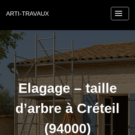
Aller
au
ARTI-TRAVAUX
contenu
Elagage – taille
d’arbre à Créteil
(94000)