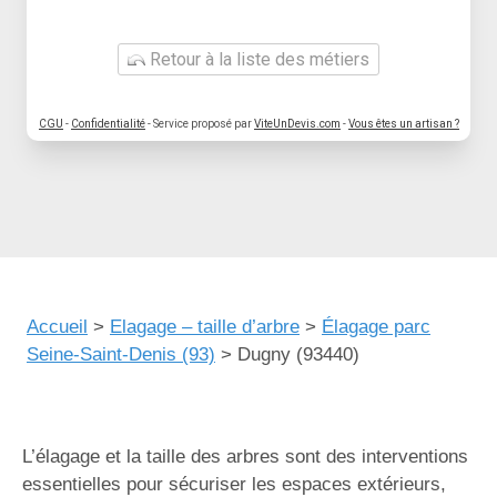
Retour à la liste des métiers
CGU
-
Confidentialité
- Service proposé par
ViteUnDevis.com
-
Vous êtes un artisan ?
Accueil
>
Elagage – taille d’arbre
>
Élagage parc
Seine-Saint-Denis (93)
>
Dugny (93440)
L’élagage et la taille des arbres sont des interventions
essentielles pour sécuriser les espaces extérieurs,