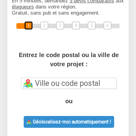
En 5 minutes, demandez
3 devis comparatifs
aux
élagueurs
dans votre région.
Gratuit, sans pub et sans engagement.
2
3
4
5
6
1
Entrez le code postal ou la ville de
votre projet :
ou
Géolocalisez-moi automatiquement !