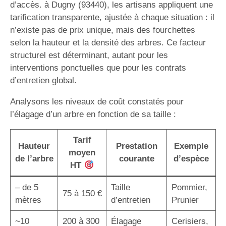
d’accès. à Dugny (93440), les artisans appliquent une
tarification transparente, ajustée à chaque situation : il
n’existe pas de prix unique, mais des fourchettes
selon la hauteur et la densité des arbres. Ce facteur
structurel est déterminant, autant pour les
interventions ponctuelles que pour les contrats
d’entretien global.
Analysons les niveaux de coût constatés pour
l’élagage d’un arbre en fonction de sa taille :
Tarif
Hauteur
Prestation
Exemple
moyen
de l’arbre
courante
d’espèce
HT
– de 5
Taille
Pommier,
75 à 150 €
mètres
d’entretien
Prunier
~10
200 à 300
Élagage
Cerisiers,