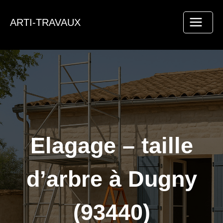
Aller
au
ARTI-TRAVAUX
contenu
Elagage – taille
d’arbre à Dugny
(93440)