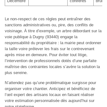
Décembre
conifères
bruit/
Le non-respect de ces règles peut entraîner des
sanctions administratives ou, pire, des conflits de
voisinage. À titre d’exemple, un arbre débordant sur la
voie publique à Dugny (93440) engage la
responsabilité du propriétaire : la mairie peut ordonner
la taille voire prélever les frais sur le contrevenant
après mise en demeure. Pour éviter tout litige,
l’intervention de professionnels dotés d’une parfaite
maîtrise des contraintes locales s’avère la solution la
plus sereine.
N’attendez pas qu’une problématique surgisse pour
organiser votre chantier. Anticipez et bénéficiez de
l’œil expert des artisans locaux en faisant réaliser
votre estimation personnalisée dès aujourd’hui sur
notre plateforme.