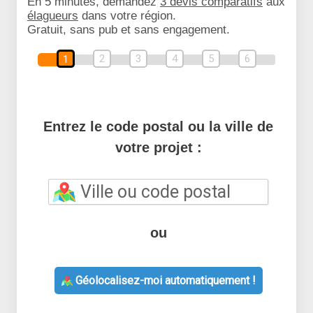
En 5 minutes, demandez
3 devis comparatifs
aux
élagueurs
dans votre région.
Gratuit, sans pub et sans engagement.
2
3
4
5
6
1
Entrez le code postal ou la ville de
votre projet :
ou
Géolocalisez-moi automatiquement !