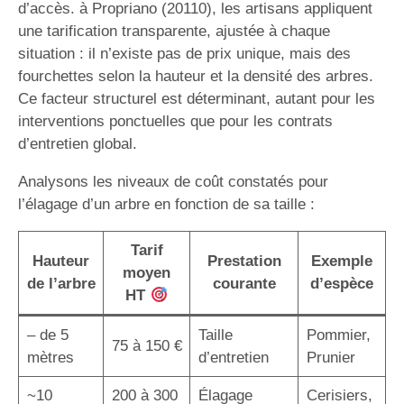
d’accès. à Propriano (20110), les artisans appliquent
une tarification transparente, ajustée à chaque
situation : il n’existe pas de prix unique, mais des
fourchettes selon la hauteur et la densité des arbres.
Ce facteur structurel est déterminant, autant pour les
interventions ponctuelles que pour les contrats
d’entretien global.
Analysons les niveaux de coût constatés pour
l’élagage d’un arbre en fonction de sa taille :
Tarif
Hauteur
Prestation
Exemple
moyen
de l’arbre
courante
d’espèce
HT
– de 5
Taille
Pommier,
75 à 150 €
mètres
d’entretien
Prunier
~10
200 à 300
Élagage
Cerisiers,