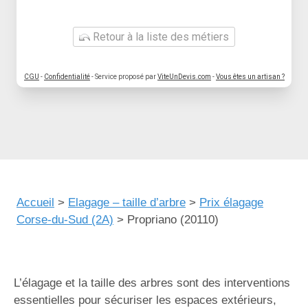
Retour à la liste des métiers
CGU
-
Confidentialité
- Service proposé par
ViteUnDevis.com
-
Vous êtes un artisan ?
Accueil
>
Elagage – taille d’arbre
>
Prix élagage
Corse-du-Sud (2A)
>
Propriano (20110)
L’élagage et la taille des arbres sont des interventions
essentielles pour sécuriser les espaces extérieurs,