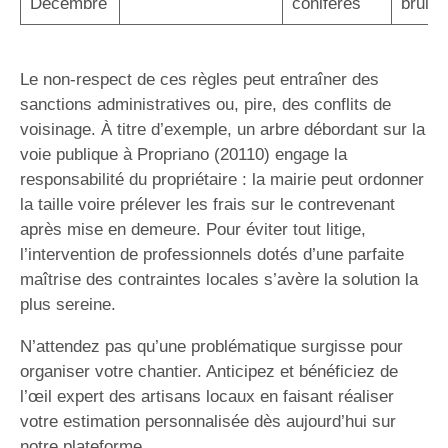
Décembre
conifères
bruit/
Le non-respect de ces règles peut entraîner des
sanctions administratives ou, pire, des conflits de
voisinage. À titre d’exemple, un arbre débordant sur la
voie publique à Propriano (20110) engage la
responsabilité du propriétaire : la mairie peut ordonner
la taille voire prélever les frais sur le contrevenant
après mise en demeure. Pour éviter tout litige,
l’intervention de professionnels dotés d’une parfaite
maîtrise des contraintes locales s’avère la solution la
plus sereine.
N’attendez pas qu’une problématique surgisse pour
organiser votre chantier. Anticipez et bénéficiez de
l’œil expert des artisans locaux en faisant réaliser
votre estimation personnalisée dès aujourd’hui sur
notre plateforme.