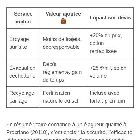
Service
Valeur ajoutée
Impact sur devis
inclus
+20% du prix,
Broyage
Moins de trajets,
option
sur site
écoresponsable
rentabilisée
Dépôt
Évacuation
+25 €/m³, selon
réglementé, gain
déchetterie
volume
de temps
Recyclage
Fertilisation
Incluse avec
paillage
naturelle du sol
forfait premium
En résumé : faire confiance à un élagueur qualifié à
Propriano (20110), c’est choisir la sécurité, l’efficacité