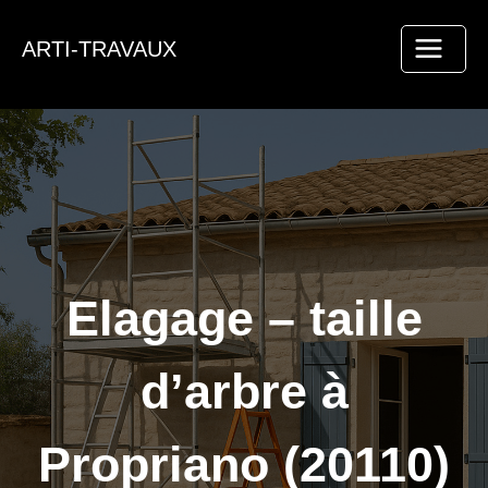
Aller
au
ARTI-TRAVAUX
contenu
Elagage – taille
d’arbre à
Propriano (20110)