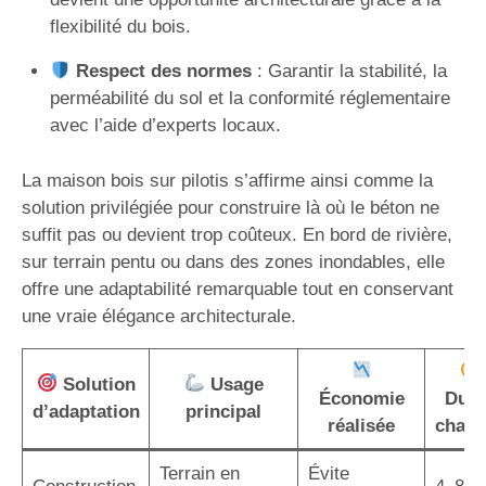
flexibilité du bois.
Respect des normes
: Garantir la stabilité, la
perméabilité du sol et la conformité réglementaire
avec l’aide d’experts locaux.
La maison bois sur pilotis s’affirme ainsi comme la
solution privilégiée pour construire là où le béton ne
suffit pas ou devient trop coûteux. En bord de rivière,
sur terrain pentu ou dans des zones inondables, elle
offre une adaptabilité remarquable tout en conservant
une vraie élégance architecturale.
Solution
Usage
Économie
Duré
d’adaptation
principal
réalisée
chant
Terrain en
Évite