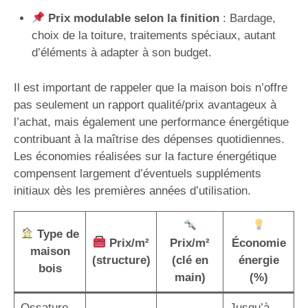
Prix modulable selon la finition
: Bardage,
choix de la toiture, traitements spéciaux, autant
d’éléments à adapter à son budget.
Il est important de rappeler que la maison bois n’offre
pas seulement un rapport qualité/prix avantageux à
l’achat, mais également une performance énergétique
contribuant à la maîtrise des dépenses quotidiennes.
Les économies réalisées sur la facture énergétique
compensent largement d’éventuels suppléments
initiaux dès les premières années d’utilisation.
Type de
Prix/m²
Prix/m²
Économie
maison
(structure)
(clé en
énergie
bois
main)
(%)
Ossature
Jusqu’à