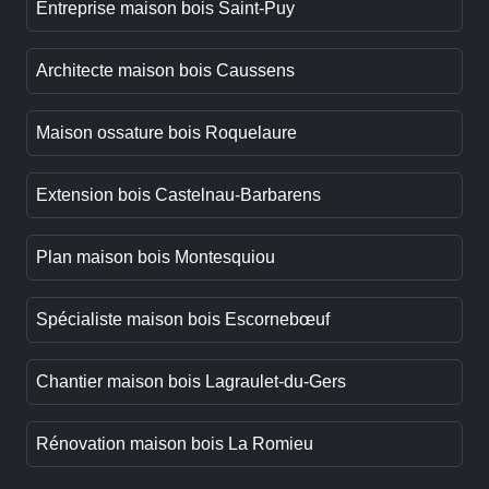
Entreprise maison bois Saint-Puy
Architecte maison bois Caussens
Maison ossature bois Roquelaure
Extension bois Castelnau-Barbarens
Plan maison bois Montesquiou
Spécialiste maison bois Escornebœuf
Chantier maison bois Lagraulet-du-Gers
Rénovation maison bois La Romieu