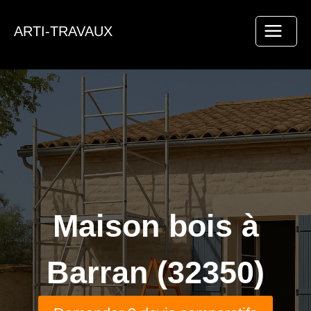
Aller
au
ARTI-TRAVAUX
contenu
Maison bois à
Barran (32350)