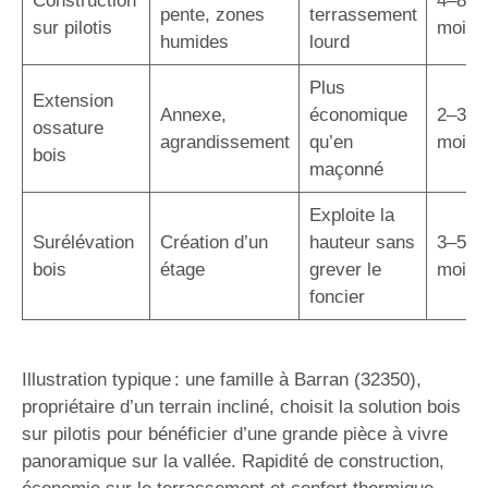
Construction
4–8
pente, zones
terrassement
sur pilotis
mois
humides
lourd
Plus
Extension
Annexe,
économique
2–3
ossature
agrandissement
qu’en
mois
bois
maçonné
Exploite la
Surélévation
Création d’un
hauteur sans
3–5
bois
étage
grever le
mois
foncier
Illustration typique : une famille à Barran (32350),
propriétaire d’un terrain incliné, choisit la solution bois
sur pilotis pour bénéficier d’une grande pièce à vivre
panoramique sur la vallée. Rapidité de construction,