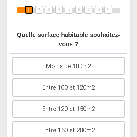
2
3
4
5
6
7
8
9
1
Quelle surface habitable souhaitez-
vous ?
Moins de 100m2
Entre 100 et 120m2
Entre 120 et 150m2
Entre 150 et 200m2