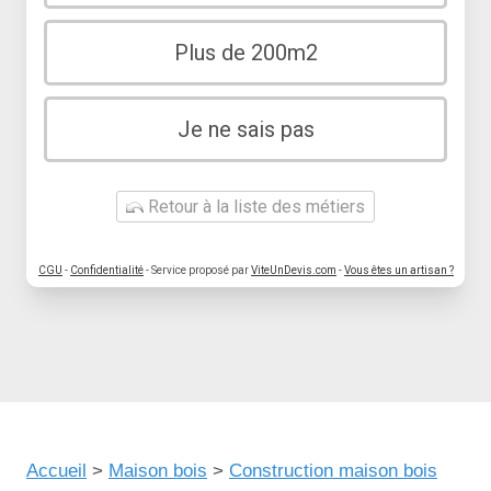
Plus de 200m2
Je ne sais pas
Retour à la liste des métiers
CGU
-
Confidentialité
- Service proposé par
ViteUnDevis.com
-
Vous êtes un artisan ?
Accueil
>
Maison bois
>
Construction maison bois