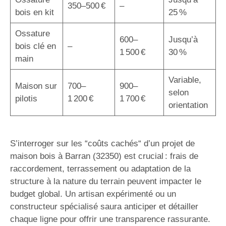
350–500 €
–
bois en kit
25 %
Ossature
600–
Jusqu’à
bois clé en
–
1 500 €
30 %
main
Variable,
Maison sur
700–
900–
selon
pilotis
1 200 €
1 700 €
orientation
S’interroger sur les “coûts cachés“ d’un projet de
maison bois à Barran (32350) est crucial : frais de
raccordement, terrassement ou adaptation de la
structure à la nature du terrain peuvent impacter le
budget global. Un artisan expérimenté ou un
constructeur spécialisé saura anticiper et détailler
chaque ligne pour offrir une transparence rassurante.