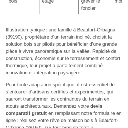
bois
étage
grever le
mois
foncier
Illustration typique : une famille à Beaufort-Orbagna
(39190), propriétaire d’un terrain incliné, choisit la
solution bois sur pilotis pour bénéficier d’une grande
pièce à vivre panoramique sur la vallée. Rapidité de
construction, économie sur le terrassement et confort
thermique, leur projet a parfaitement combiné
innovation et intégration paysagère.
Pour toute adaptation spécifique, il est essentiel de
s’entourer d’artisans certifiés et expérimentés, qui
sauront transformer les contraintes du terrain en
atouts architecturaux. Demandez votre
devis
comparatif gratuit
en remplissant notre formulaire en
ligne : réalisez votre rêve de maison bois à Beaufort-
Orbagna (39190), sur tout type de terrain.