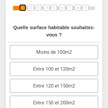
2
3
4
5
6
7
8
9
1
Quelle surface habitable souhaitez-
vous ?
Moins de 100m2
Entre 100 et 120m2
Entre 120 et 150m2
Entre 150 et 200m2