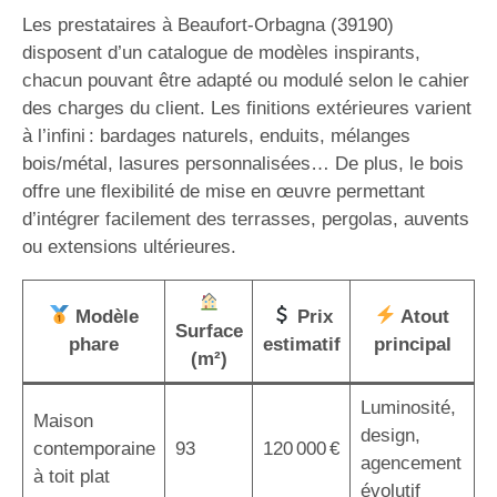
Les prestataires à Beaufort-Orbagna (39190)
disposent d’un catalogue de modèles inspirants,
chacun pouvant être adapté ou modulé selon le cahier
des charges du client. Les finitions extérieures varient
à l’infini : bardages naturels, enduits, mélanges
bois/métal, lasures personnalisées… De plus, le bois
offre une flexibilité de mise en œuvre permettant
d’intégrer facilement des terrasses, pergolas, auvents
ou extensions ultérieures.
Modèle
Prix
Atout
Surface
phare
estimatif
principal
(m²)
Luminosité,
Maison
design,
contemporaine
93
120 000 €
agencement
à toit plat
évolutif