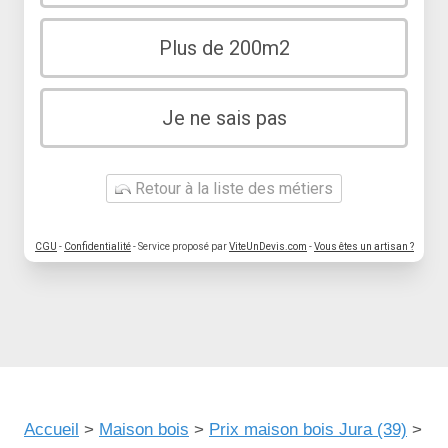
Plus de 200m2
Je ne sais pas
Retour à la liste des métiers
CGU
-
Confidentialité
- Service proposé par
ViteUnDevis.com
-
Vous êtes un artisan ?
Accueil
>
Maison bois
>
Prix maison bois Jura (39)
>