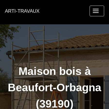
Aller
au
ARTI-TRAVAUX
contenu
Maison bois à
Beaufort-Orbagna
(39190)