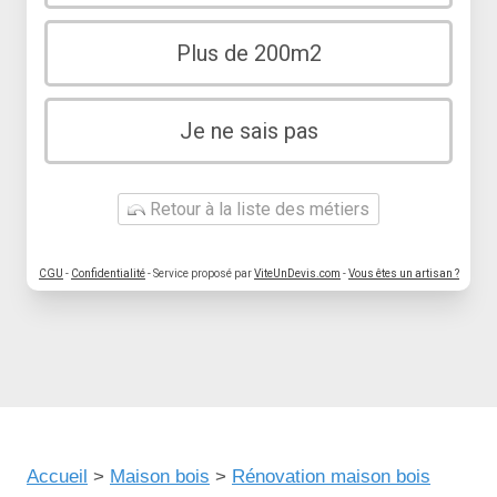
Plus de 200m2
Je ne sais pas
Retour à la liste des métiers
CGU
-
Confidentialité
- Service proposé par
ViteUnDevis.com
-
Vous êtes un artisan ?
Accueil
>
Maison bois
>
Rénovation maison bois