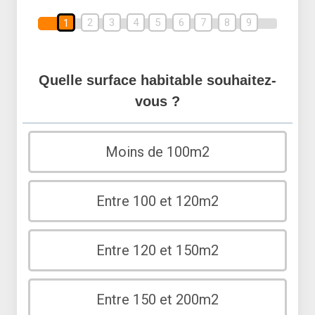
2
3
4
5
6
7
8
9
1
Quelle surface habitable souhaitez-
vous ?
Moins de 100m2
Entre 100 et 120m2
Entre 120 et 150m2
Entre 150 et 200m2