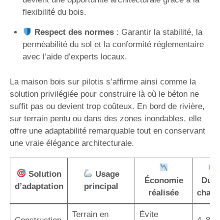
flexibilité du bois.
Respect des normes
: Garantir la stabilité, la
perméabilité du sol et la conformité réglementaire
avec l’aide d’experts locaux.
La maison bois sur pilotis s’affirme ainsi comme la
solution privilégiée pour construire là où le béton ne
suffit pas ou devient trop coûteux. En bord de rivière,
sur terrain pentu ou dans des zones inondables, elle
offre une adaptabilité remarquable tout en conservant
une vraie élégance architecturale.
Solution
Usage
Économie
Duré
d’adaptation
principal
réalisée
chant
Terrain en
Évite