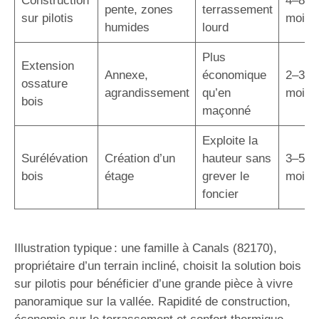
Construction
4–8
pente, zones
terrassement
sur pilotis
mois
humides
lourd
Plus
Extension
Annexe,
économique
2–3
ossature
agrandissement
qu’en
mois
bois
maçonné
Exploite la
Surélévation
Création d’un
hauteur sans
3–5
bois
étage
grever le
mois
foncier
Illustration typique : une famille à Canals (82170),
propriétaire d’un terrain incliné, choisit la solution bois
sur pilotis pour bénéficier d’une grande pièce à vivre
panoramique sur la vallée. Rapidité de construction,