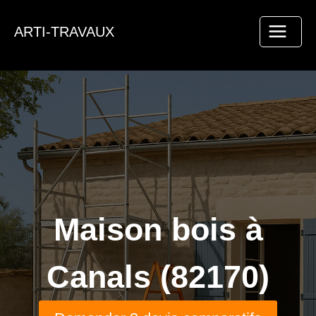
Aller
au
ARTI-TRAVAUX
contenu
Maison bois à
Canals (82170)