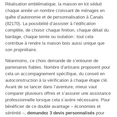
Réalisation emblématique, la maison en kit séduit
chaque année un nombre croissant de ménages en
quête d’autonomie et de personnalisation à Canals
(82170). La possibilité d’assister à l’édification
complète, de choisir chaque finition, chaque détail du
bardage, chaque teinte ou isolation : tout cela
contribue à rendre la maison bois aussi unique que
son propriétaire.
Néanmoins, ce choix demande de s’entourer de
partenaires fiables. Nombre d’artisans proposent pour
cela un accompagnement spécifique, du conseil en
autoconstruction à la vérification à chaque étape clé.
Avant de se lancer dans l’aventure, mieux vaut
comparer plusieurs offres et s’assurer une assistance
professionnelle lorsque cela s’avère nécessaire. Pour
bénéficier de ce double avantage – économies et
sérénité –,
demandez 3 devis personnalisés
pour