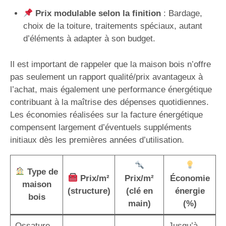
Prix modulable selon la finition
: Bardage,
choix de la toiture, traitements spéciaux, autant
d’éléments à adapter à son budget.
Il est important de rappeler que la maison bois n’offre
pas seulement un rapport qualité/prix avantageux à
l’achat, mais également une performance énergétique
contribuant à la maîtrise des dépenses quotidiennes.
Les économies réalisées sur la facture énergétique
compensent largement d’éventuels suppléments
initiaux dès les premières années d’utilisation.
Type de
Prix/m²
Prix/m²
Économie
maison
(structure)
(clé en
énergie
bois
main)
(%)
Ossature
Jusqu’à