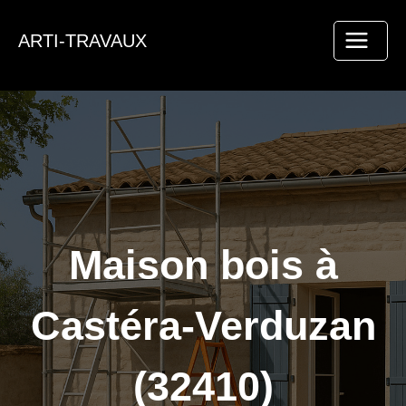
Aller
au
ARTI-TRAVAUX
contenu
Maison bois à
Castéra-Verduzan
(32410)