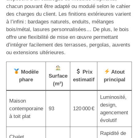
chacun pouvant être adapté ou modulé selon le cahier
des charges du client. Les finitions extérieures varient
à l’infini : bardages naturels, enduits, mélanges
bois/métal, lasures personnalisées… De plus, le bois
offre une flexibilité de mise en œuvre permettant
d’intégrer facilement des terrasses, pergolas, auvents
ou extensions ultérieures.
Modèle
Prix
Atout
Surface
phare
estimatif
principal
(m²)
Luminosité,
Maison
design,
contemporaine
93
120 000 €
agencement
à toit plat
évolutif
Rapidité de
Chalet