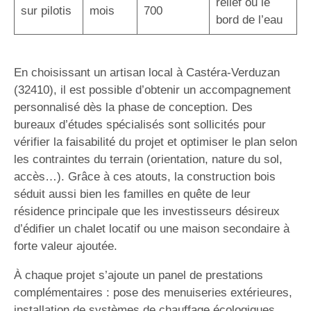
relief ou le
sur pilotis
mois
700
bord de l’eau
En choisissant un artisan local à Castéra-Verduzan
(32410), il est possible d’obtenir un accompagnement
personnalisé dès la phase de conception. Des
bureaux d’études spécialisés sont sollicités pour
vérifier la faisabilité du projet et optimiser le plan selon
les contraintes du terrain (orientation, nature du sol,
accès…). Grâce à ces atouts, la construction bois
séduit aussi bien les familles en quête de leur
résidence principale que les investisseurs désireux
d’édifier un chalet locatif ou une maison secondaire à
forte valeur ajoutée.
À chaque projet s’ajoute un panel de prestations
complémentaires : pose des menuiseries extérieures,
installation de systèmes de chauffage écologiques