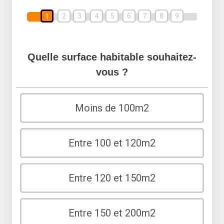
2
3
4
5
6
7
8
9
1
Quelle surface habitable souhaitez-
vous ?
Moins de 100m2
Entre 100 et 120m2
Entre 120 et 150m2
Entre 150 et 200m2