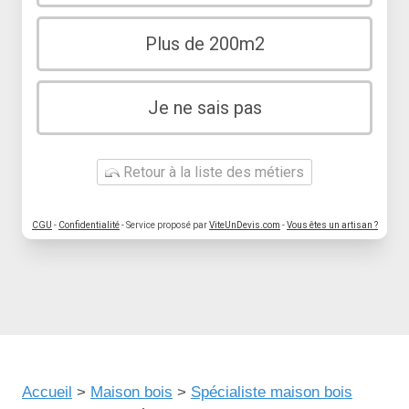
Plus de 200m2
Je ne sais pas
Retour à la liste des métiers
CGU
-
Confidentialité
- Service proposé par
ViteUnDevis.com
-
Vous êtes un artisan ?
Accueil
>
Maison bois
>
Spécialiste maison bois