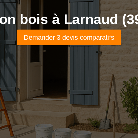
on bois à Larnaud (3
Demander 3 devis comparatifs