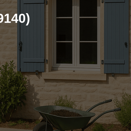
9140)