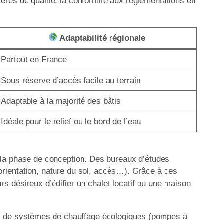
itères de qualité, la conformité aux réglementations en
Adaptabilité régionale
Partout en France
Sous réserve d’accès facile au terrain
Adaptable à la majorité des bâtis
Idéale pour le relief ou le bord de l’eau
s la phase de conception. Des bureaux d’études
n (orientation, nature du sol, accès…). Grâce à ces
urs désireux d’édifier un chalet locatif ou une maison
ion de systèmes de chauffage écologiques (pompes à