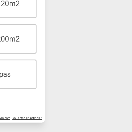
 120m2
 200m2
 pas
vis.com
-
Vous êtes un artisan ?