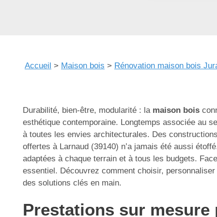
Accueil
>
Maison bois
>
Rénovation maison bois Jur
Durabilité, bien-être, modularité : la
maison bois
conn
esthétique contemporaine. Longtemps associée au seu
à toutes les envies architecturales. Des construction
offertes à Larnaud (39140) n’a jamais été aussi étoffé
adaptées à chaque terrain et à tous les budgets. Face à
essentiel. Découvrez comment choisir, personnaliser 
des solutions clés en main.
Prestations sur mesure 