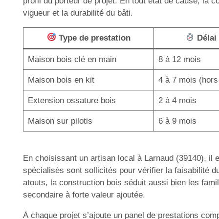
profil du porteur de projet. En tout état de cause, la
vigueur et la durabilité du bâti.
Type de prestation
Délai
Maison bois clé en main
8 à 12 mois
Maison bois en kit
4 à 7 mois (hors
Extension ossature bois
2 à 4 mois
Maison sur pilotis
6 à 9 mois
En choisissant un artisan local à Larnaud (39140), i
spécialisés sont sollicités pour vérifier la faisabilité
atouts, la construction bois séduit aussi bien les fami
secondaire à forte valeur ajoutée.
À chaque projet s’ajoute un panel de prestations com