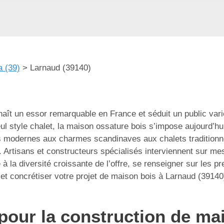
a (39)
>
Larnaud (39140)
aît un essor remarquable en France et séduit un public varié
l style chalet, la maison ossature bois s’impose aujourd’h
s modernes aux charmes scandinaves aux chalets traditionnels
. Artisans et constructeurs spécialisés interviennent sur me
 la diversité croissante de l’offre, se renseigner sur les pre
et concrétiser votre projet de maison bois à Larnaud (39140)
pour la construction de ma