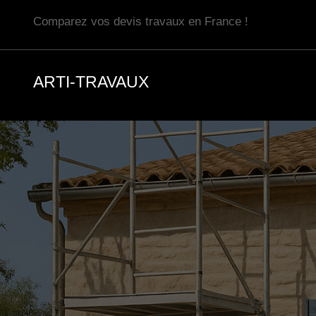
Aller
Comparez vos devis travaux en France !
au
contenu
ARTI-TRAVAUX