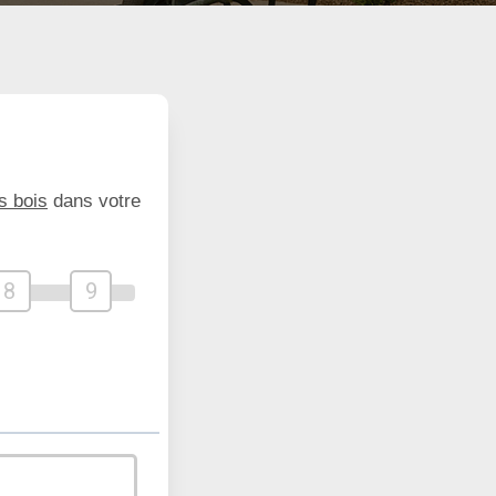
s bois
dans votre
8
9