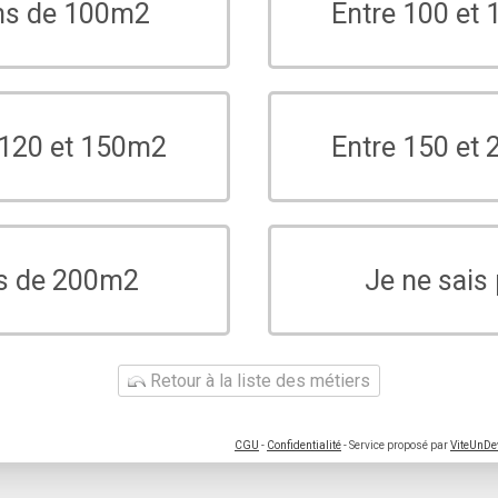
ns de 100m2
Entre 100 et
 120 et 150m2
Entre 150 et
s de 200m2
Je ne sais
Retour à la liste des métiers
CGU
-
Confidentialité
- Service proposé par
ViteUnDe