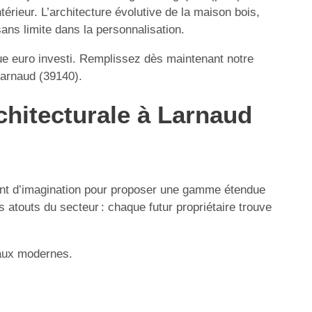
érieur. L’architecture évolutive de la maison bois,
sans limite dans la personnalisation.
ue euro investi. Remplissez dès maintenant notre
Larnaud (39140).
rchitecturale à Larnaud
sent d’imagination pour proposer une gamme étendue
 atouts du secteur : chaque futur propriétaire trouve
iaux modernes.