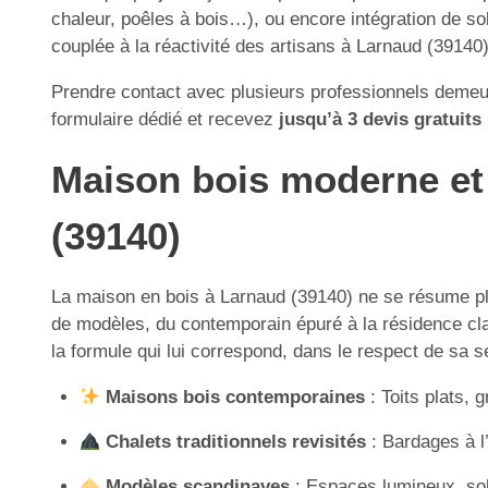
chaleur, poêles à bois…), ou encore intégration de sol
couplée à la réactivité des artisans à Larnaud (39140),
Prendre contact avec plusieurs professionnels demeur
formulaire dédié et recevez
jusqu’à 3 devis gratuits
Maison bois moderne et t
(39140)
La maison en bois à Larnaud (39140) ne se résume plu
de modèles, du contemporain épuré à la résidence class
la formule qui lui correspond, dans le respect de sa s
Maisons bois contemporaines
: Toits plats, 
Chalets traditionnels revisités
: Bardages à l
Modèles scandinaves
: Espaces lumineux, sob