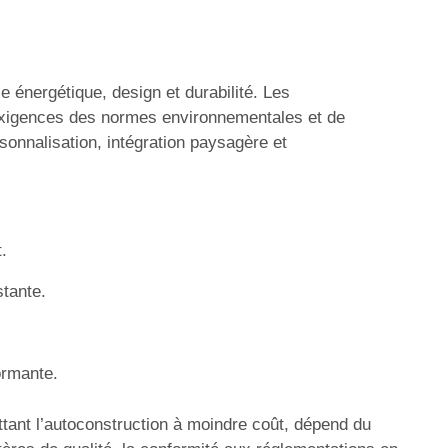
e énergétique, design et durabilité. Les
 exigences des normes environnementales et de
sonnalisation, intégration paysagère et
.
stante.
ormante.
ettant l’autoconstruction à moindre coût, dépend du