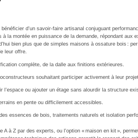
bénéficier d’un savoir-faire artisanal conjuguant performanc
ons à la montée en puissance de la demande, répondant aux
d’hui bien plus que de simples maisons à ossature bois : per
 leur offre.
fication complète, de la dalle aux finitions extérieures.
oconstructeurs souhaitant participer activement à leur projet
r l’espace ou ajouter un étage sans alourdir la structure exi
errains en pente ou difficilement accessibles.
des essences de bois, traitements naturels et isolation perf
de A à Z par des experts, ou l’option « maison en kit », perm