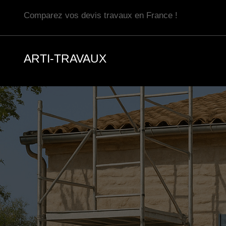
Aller
Comparez vos devis travaux en France !
au
contenu
ARTI-TRAVAUX