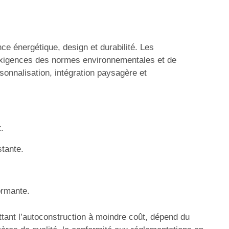
nce énergétique, design et durabilité. Les
 exigences des normes environnementales et de
sonnalisation, intégration paysagère et
.
stante.
ormante.
ettant l’autoconstruction à moindre coût, dépend du