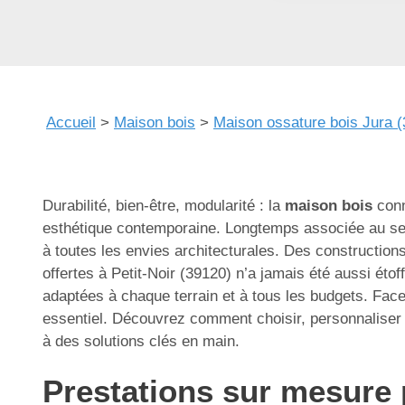
Accueil
>
Maison bois
>
Maison ossature bois Jura (
Durabilité, bien-être, modularité : la
maison bois
conn
esthétique contemporaine. Longtemps associée au seu
à toutes les envies architecturales. Des construction
offertes à Petit-Noir (39120) n’a jamais été aussi éto
adaptées à chaque terrain et à tous les budgets. Face à
essentiel. Découvrez comment choisir, personnaliser e
à des solutions clés en main.
Prestations sur mesure 