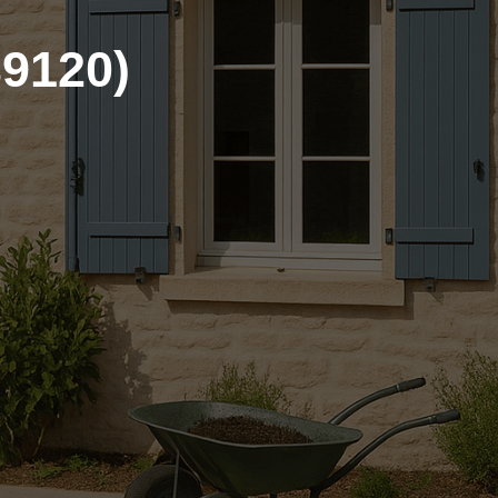
39120)