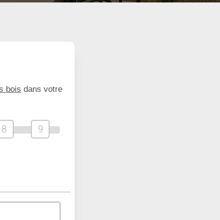
s bois
dans votre
8
9