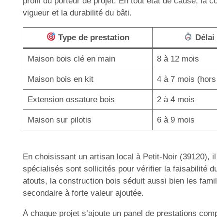
profil du porteur de projet. En tout état de cause, la
vigueur et la durabilité du bâti.
Type de prestation
Délai
Maison bois clé en main
8 à 12 mois
Maison bois en kit
4 à 7 mois (hors
Extension ossature bois
2 à 4 mois
Maison sur pilotis
6 à 9 mois
En choisissant un artisan local à Petit-Noir (39120)
spécialisés sont sollicités pour vérifier la faisabilité
atouts, la construction bois séduit aussi bien les fami
secondaire à forte valeur ajoutée.
À chaque projet s’ajoute un panel de prestations com