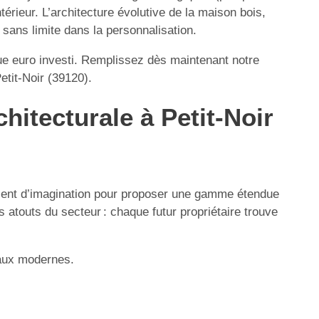
érieur. L’architecture évolutive de la maison bois,
é sans limite dans la personnalisation.
ue euro investi. Remplissez dès maintenant notre
etit-Noir (39120).
hitecturale à Petit-Noir
lisent d’imagination pour proposer une gamme étendue
 atouts du secteur : chaque futur propriétaire trouve
iaux modernes.