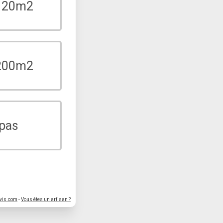
 120m2
 200m2
 pas
vis.com
-
Vous êtes un artisan ?