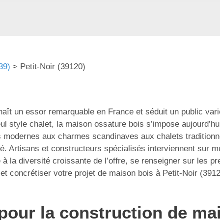
39)
>
Petit-Noir (39120)
aît un essor remarquable en France et séduit un public varié
l style chalet, la maison ossature bois s’impose aujourd’h
s modernes aux charmes scandinaves aux chalets traditionnels
ffé. Artisans et constructeurs spécialisés interviennent sur 
 la diversité croissante de l’offre, se renseigner sur les pre
t concrétiser votre projet de maison bois à Petit-Noir (391
pour la construction de mai