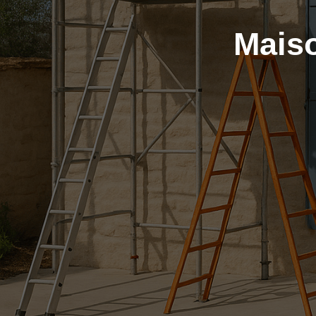
Maiso