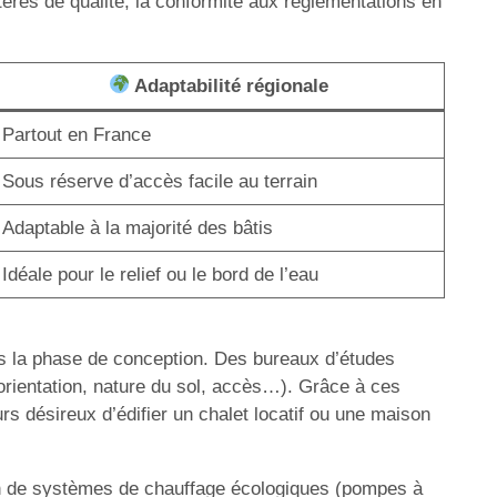
itères de qualité, la conformité aux réglementations en
Adaptabilité régionale
Partout en France
Sous réserve d’accès facile au terrain
Adaptable à la majorité des bâtis
Idéale pour le relief ou le bord de l’eau
ès la phase de conception. Des bureaux d’études
n (orientation, nature du sol, accès…). Grâce à ces
urs désireux d’édifier un chalet locatif ou une maison
ion de systèmes de chauffage écologiques (pompes à