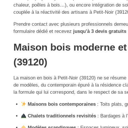
chaleur, poêles à bois…), ou encore intégration de sol
couplée à la réactivité des artisans à Petit-Noir (3912
Prendre contact avec plusieurs professionnels demeur
formulaire dédié et recevez
jusqu’à 3 devis gratuits
Maison bois moderne et tr
(39120)
La maison en bois à Petit-Noir (39120) ne se résume 
de modèles, du contemporain épuré à la résidence class
la formule qui lui correspond, dans le respect de sa s
Maisons bois contemporaines
: Toits plats, 
Chalets traditionnels revisités
: Bardages à l
Modèles scandinaves
: Espaces lumineux, sob