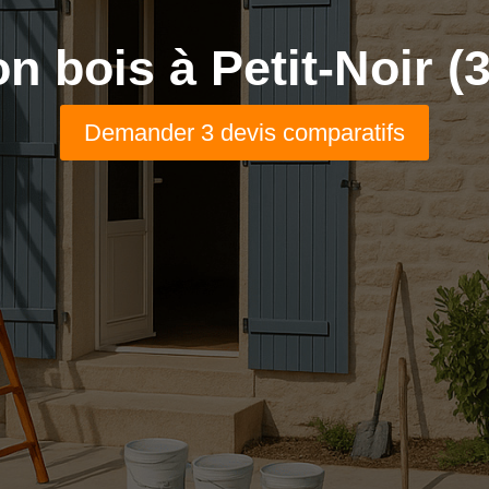
n bois à Petit-Noir (
Demander 3 devis comparatifs