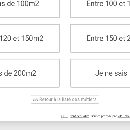
ns de 100m2
Entre 100 et
 120 et 150m2
Entre 150 et
s de 200m2
Je ne sais
Retour à la liste des métiers
CGU
-
Confidentialité
- Service proposé par
ViteUnDe