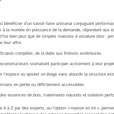
st bénéficier d’un savoir-faire artisanal conjuguant performa
ons à la montée en puissance de la demande, répondant aux
d’hui bien plus que de simples maisons à ossature bois : per
 leur offre.
fication complète, de la dalle aux finitions extérieures.
oconstructeurs souhaitant participer activement à leur projet
r l’espace ou ajouter un étage sans alourdir la structure exi
errains en pente ou difficilement accessibles.
des essences de bois, traitements naturels et isolation perf
de A à Z par des experts, ou l’option « maison en kit », perm