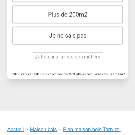
Plus de 200m2
Je ne sais pas
Retour à la liste des métiers
CGU
-
Confidentialité
- Service proposé par
ViteUnDevis.com
-
Vous êtes un artisan ?
Accueil
>
Maison bois
>
Plan maison bois Tarn-et-