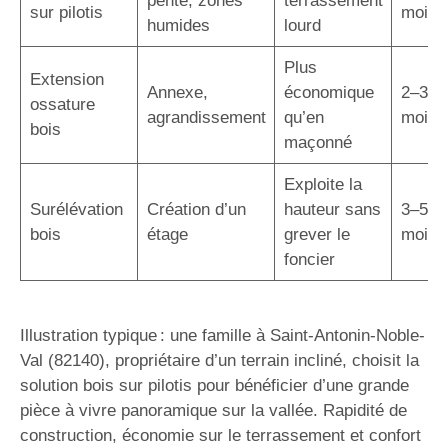
pente, zones
terrassement
sur pilotis
mois
humides
lourd
Plus
Extension
Annexe,
économique
2–3
ossature
agrandissement
qu’en
mois
bois
maçonné
Exploite la
Surélévation
Création d’un
hauteur sans
3–5
bois
étage
grever le
mois
foncier
Illustration typique : une famille à Saint-Antonin-Noble-
Val (82140), propriétaire d’un terrain incliné, choisit la
solution bois sur pilotis pour bénéficier d’une grande
pièce à vivre panoramique sur la vallée. Rapidité de
construction, économie sur le terrassement et confort