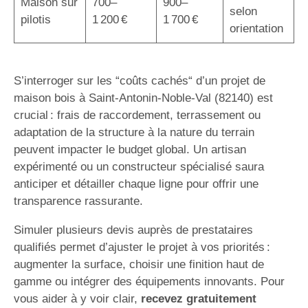
Maison sur
700–
900–
selon
pilotis
1 200 €
1 700 €
orientation
S’interroger sur les “coûts cachés“ d’un projet de
maison bois à Saint-Antonin-Noble-Val (82140) est
crucial : frais de raccordement, terrassement ou
adaptation de la structure à la nature du terrain
peuvent impacter le budget global. Un artisan
expérimenté ou un constructeur spécialisé saura
anticiper et détailler chaque ligne pour offrir une
transparence rassurante.
Simuler plusieurs devis auprès de prestataires
qualifiés permet d’ajuster le projet à vos priorités :
augmenter la surface, choisir une finition haut de
gamme ou intégrer des équipements innovants. Pour
vous aider à y voir clair,
recevez gratuitement