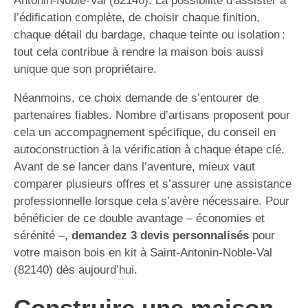
Antonin-Noble-Val (82140). La possibilité d’assister à
l’édification complète, de choisir chaque finition,
chaque détail du bardage, chaque teinte ou isolation :
tout cela contribue à rendre la maison bois aussi
unique que son propriétaire.
Néanmoins, ce choix demande de s’entourer de
partenaires fiables. Nombre d’artisans proposent pour
cela un accompagnement spécifique, du conseil en
autoconstruction à la vérification à chaque étape clé.
Avant de se lancer dans l’aventure, mieux vaut
comparer plusieurs offres et s’assurer une assistance
professionnelle lorsque cela s’avère nécessaire. Pour
bénéficier de ce double avantage – économies et
sérénité –,
demandez 3 devis personnalisés
pour
votre maison bois en kit à Saint-Antonin-Noble-Val
(82140) dès aujourd’hui.
Construire une maison