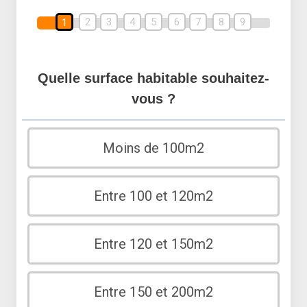
2
3
4
5
6
7
8
9
1
Quelle surface habitable souhaitez-
vous ?
Moins de 100m2
Entre 100 et 120m2
Entre 120 et 150m2
Entre 150 et 200m2