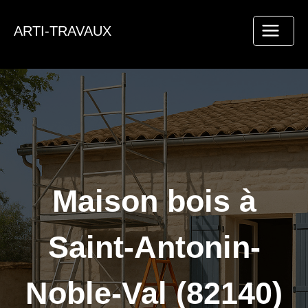
Aller
au
ARTI-TRAVAUX
contenu
Maison bois à
Saint-Antonin-
Noble-Val (82140)