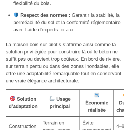
flexibilité du bois.
Respect des normes
: Garantir la stabilité, la
perméabilité du sol et la conformité réglementaire
avec l’aide d’experts locaux.
La maison bois sur pilotis s’affirme ainsi comme la
solution privilégiée pour construire là où le béton ne
suffit pas ou devient trop coûteux. En bord de rivière,
sur terrain pentu ou dans des zones inondables, elle
offre une adaptabilité remarquable tout en conservant
une vraie élégance architecturale.
Solution
Usage
Économie
Duré
d’adaptation
principal
réalisée
chant
Terrain en
Évite
Construction
4–8