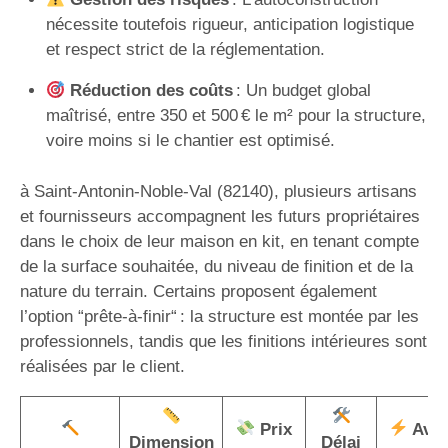
nécessite toutefois rigueur, anticipation logistique
et respect strict de la réglementation.
Réduction des coûts
: Un budget global
maîtrisé, entre 350 et 500 € le m² pour la structure,
voire moins si le chantier est optimisé.
à Saint-Antonin-Noble-Val (82140), plusieurs artisans
et fournisseurs accompagnent les futurs propriétaires
dans le choix de leur maison en kit, en tenant compte
de la surface souhaitée, du niveau de finition et de la
nature du terrain. Certains proposent également
l’option “prête-à-finir“ : la structure est montée par les
professionnels, tandis que les finitions intérieures sont
réalisées par le client.
Prix
Avan
Dimension
Délai