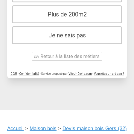
Plus de 200m2
Je ne sais pas
Retour à la liste des métiers
CGU
-
Confidentialité
- Service proposé par
ViteUnDevis.com
-
Vous êtes un artisan ?
Accueil
>
Maison bois
>
Devis maison bois Gers (32)