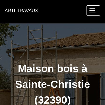
Aller
au
ARTI-TRAVAUX
contenu
Maison bois à
Sainte-Christie
(32390)