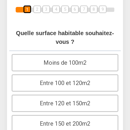
2
3
4
5
6
7
8
9
1
Quelle surface habitable souhaitez-
vous ?
Moins de 100m2
Entre 100 et 120m2
Entre 120 et 150m2
Entre 150 et 200m2