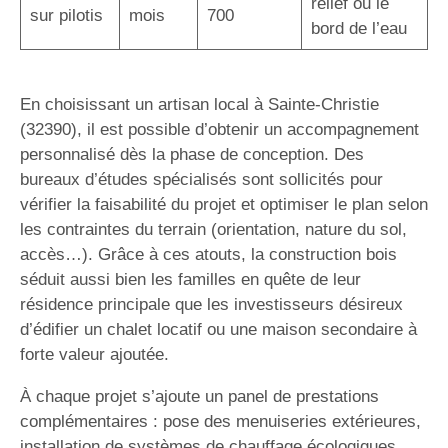
relief ou le
sur pilotis
mois
700
bord de l’eau
En choisissant un artisan local à Sainte-Christie
(32390), il est possible d’obtenir un accompagnement
personnalisé dès la phase de conception. Des
bureaux d’études spécialisés sont sollicités pour
vérifier la faisabilité du projet et optimiser le plan selon
les contraintes du terrain (orientation, nature du sol,
accès…). Grâce à ces atouts, la construction bois
séduit aussi bien les familles en quête de leur
résidence principale que les investisseurs désireux
d’édifier un chalet locatif ou une maison secondaire à
forte valeur ajoutée.
À chaque projet s’ajoute un panel de prestations
complémentaires : pose des menuiseries extérieures,
installation de systèmes de chauffage écologiques