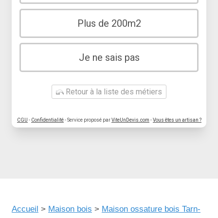
Plus de 200m2
Je ne sais pas
Retour à la liste des métiers
CGU
-
Confidentialité
- Service proposé par
ViteUnDevis.com
-
Vous êtes un artisan ?
Accueil
>
Maison bois
>
Maison ossature bois Tarn-