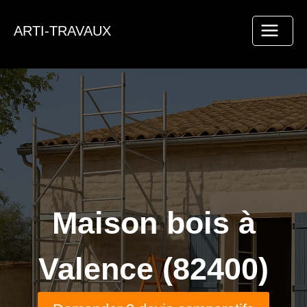
Aller
au
ARTI-TRAVAUX
contenu
Maison bois à
Valence (82400)