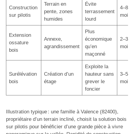
Terrain en
Évite
Construction
4–8
pente, zones
terrassement
sur pilotis
mois
humides
lourd
Plus
Extension
Annexe,
économique
2–3
ossature
agrandissement
qu’en
mois
bois
maçonné
Exploite la
Surélévation
Création d’un
hauteur sans
3–5
bois
étage
grever le
mois
foncier
Illustration typique : une famille à Valence (82400),
propriétaire d’un terrain incliné, choisit la solution bois
sur pilotis pour bénéficier d’une grande pièce à vivre