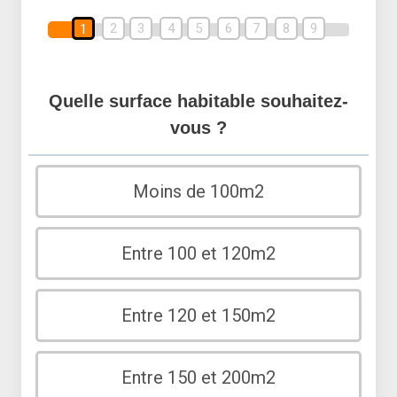
2
3
4
5
6
7
8
9
1
Quelle surface habitable souhaitez-
vous ?
Moins de 100m2
Entre 100 et 120m2
Entre 120 et 150m2
Entre 150 et 200m2