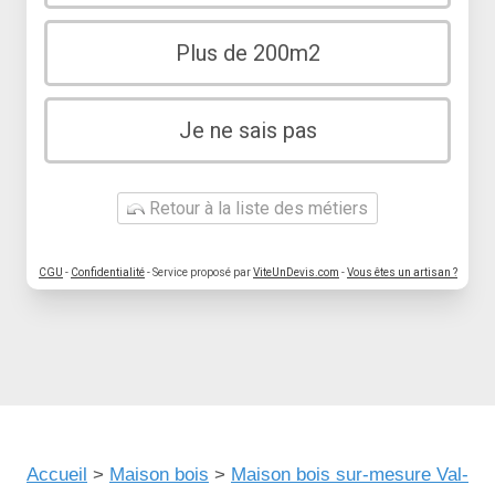
Plus de 200m2
Je ne sais pas
Retour à la liste des métiers
CGU
-
Confidentialité
- Service proposé par
ViteUnDevis.com
-
Vous êtes un artisan ?
Accueil
>
Maison bois
>
Maison bois sur-mesure Val-