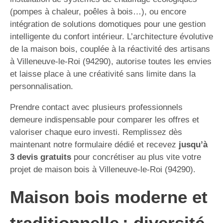
(pompes à chaleur, poêles à bois…), ou encore
intégration de solutions domotiques pour une gestion
intelligente du confort intérieur. L’architecture évolutive
de la maison bois, couplée à la réactivité des artisans
à Villeneuve-le-Roi (94290), autorise toutes les envies
et laisse place à une créativité sans limite dans la
personnalisation.
Prendre contact avec plusieurs professionnels
demeure indispensable pour comparer les offres et
valoriser chaque euro investi. Remplissez dès
maintenant notre formulaire dédié et recevez
jusqu’à
3 devis gratuits
pour concrétiser au plus vite votre
projet de maison bois à Villeneuve-le-Roi (94290).
Maison bois moderne et
traditionnelle : diversité