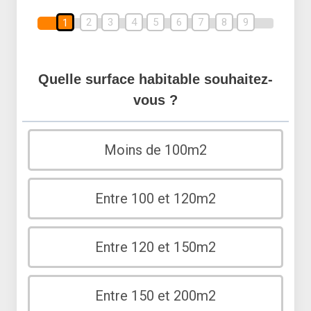
2
3
4
5
6
7
8
9
1
Quelle surface habitable souhaitez-
vous ?
Moins de 100m2
Entre 100 et 120m2
Entre 120 et 150m2
Entre 150 et 200m2