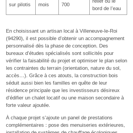
relief ou le
sur pilotis
mois
700
bord de l’eau
En choisissant un artisan local à Villeneuve-le-Roi
(94290), il est possible d’obtenir un accompagnement
personnalisé dès la phase de conception. Des
bureaux d’études spécialisés sont sollicités pour
vérifier la faisabilité du projet et optimiser le plan selon
les contraintes du terrain (orientation, nature du sol,
accès…). Grâce à ces atouts, la construction bois
séduit aussi bien les familles en quête de leur
résidence principale que les investisseurs désireux
d’édifier un chalet locatif ou une maison secondaire à
forte valeur ajoutée.
À chaque projet s’ajoute un panel de prestations
complémentaires : pose des menuiseries extérieures,
installation de systèmes de chauffage écologiques