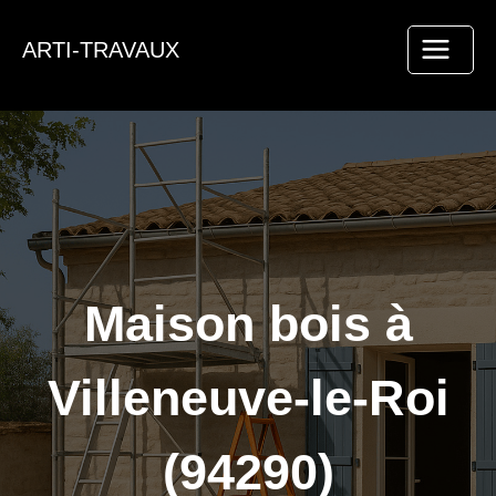
Aller
au
ARTI-TRAVAUX
contenu
Maison bois à
Villeneuve-le-Roi
(94290)