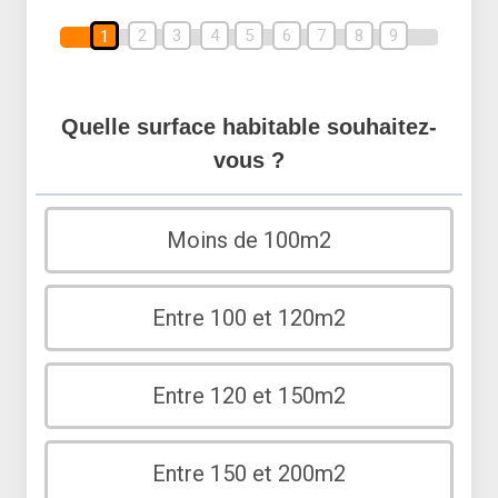
2
3
4
5
6
7
8
9
1
Quelle surface habitable souhaitez-
vous ?
Moins de 100m2
Entre 100 et 120m2
Entre 120 et 150m2
Entre 150 et 200m2