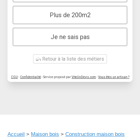
Plus de 200m2
Je ne sais pas
Retour à la liste des métiers
CGU
-
Confidentialité
- Service proposé par
ViteUnDevis.com
-
Vous êtes un artisan ?
Accueil
>
Maison bois
>
Construction maison bois