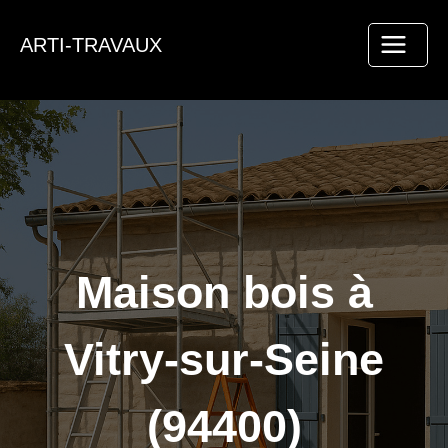
Aller
au
ARTI-TRAVAUX
contenu
Maison bois à
Vitry-sur-Seine
(94400)