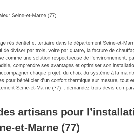
aleur Seine-et-Marne (77)
age résidentiel et tertiaire dans le département Seine-et-Ma
i de diviser par trois, voire par quatre, la facture de chauff
pose comme une solution respectueuse de l’environnement, pa
èle, comprendre ses avantages et optimiser son installatio
 accompagner chaque projet, du choix du système à la maint
res pour bénéficier d’un confort thermique sur mesure, tout
tement Seine-et-Marne (77) : demandez trois devis comparati
des artisans pour l’install
ne-et-Marne (77)