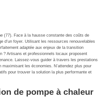
rne (77). Face à la hausse constante des coûts de
age d’un foyer. Utilisant les ressources renouvelables
rfaitement adaptée aux enjeux de la transition
n ? Artisans et professionnels locaux proposent
enance. Laissez-vous guider à travers les prestations
 en maximisant les économies. N’attendez plus pour
fs pour trouver la solution la plus performante et
ation de pompe à chaleur