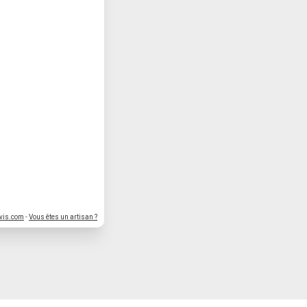
vis.com
-
Vous êtes un artisan ?