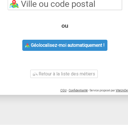
ou
Géolocalisez-moi automatiquement !
Retour à la liste des métiers
CGU
-
Confidentialité
- Service proposé par
ViteUnDe