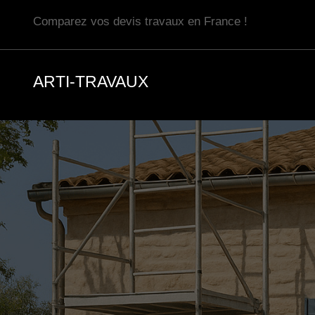
Aller
Comparez vos devis travaux en France !
au
contenu
ARTI-TRAVAUX