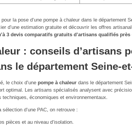
 pour la pose d’une pompe à chaleur dans le département Sein
er d’une estimation gratuite et découvrir les offres artisana
à 3 devis comparatifs gratuits d’artisans qualifiés près
leur : conseils d’artisans 
ns le département Seine-et
hé, le choix d’une
pompe à chaleur
dans le département Sein
t optimal. Les artisans spécialisés analysent avec précision
ères techniques, économiques et environnementaux.
a sélection d’une PAC, on retrouve :
 pièces et au niveau d’isolation.