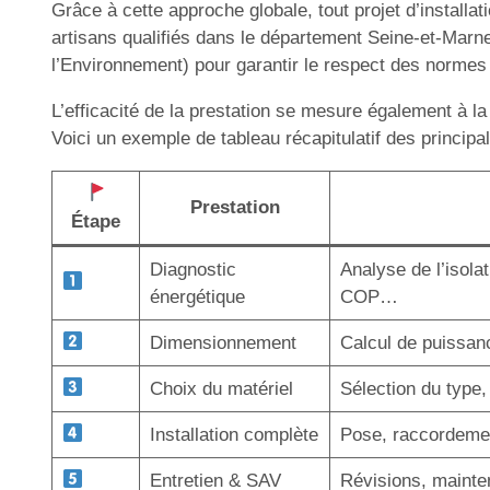
Grâce à cette approche globale, tout projet d’instal
artisans qualifiés dans le département Seine-et-Marn
l’Environnement) pour garantir le respect des normes en
L’efficacité de la prestation se mesure également à la
Voici un exemple de tableau récapitulatif des principa
Prestation
Étape
Diagnostic
Analyse de l’isola
énergétique
COP…
Dimensionnement
Calcul de puissan
Choix du matériel
Sélection du type,
Installation complète
Pose, raccordement
Entretien & SAV
Révisions, mainte