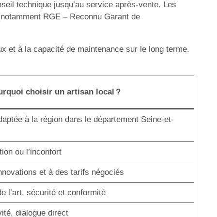
nseil technique jusqu’au service après-vente. Les
res (notamment RGE – Reconnu Garant de
ux et à la capacité de maintenance sur le long terme.
rquoi choisir un artisan local ?
daptée à la région dans le département Seine-et-
on ou l’inconfort
novations et à des tarifs négociés
 l’art, sécurité et conformité
vité, dialogue direct