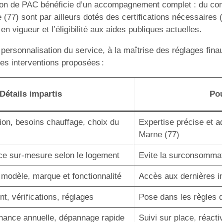
lation de PAC bénéficie d’un accompagnement complet : du co
e (77) sont par ailleurs dotés des certifications nécessai
 vigueur et l’éligibilité aux aides publiques actuelles.
 personnalisation du service, à la maîtrise des réglages fina
les interventions proposées :
Détails impartis
Pou
tion, besoins chauffage, choix du
Expertise précise et a
Marne (77)
ce sur-mesure selon le logement
Evite la surconsommati
 modèle, marque et fonctionnalité
Accès aux dernières in
, vérifications, réglages
Pose dans les règles de
nance annuelle, dépannage rapide
Suivi sur place, réacti