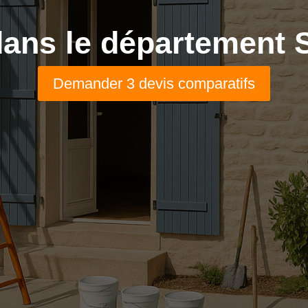
ans le département S
Demander 3 devis comparatifs