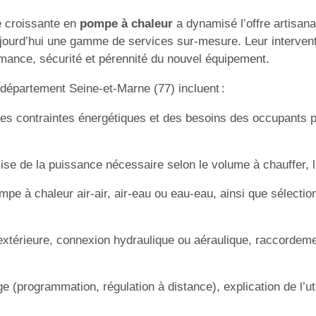
e croissante en
pompe à chaleur
a dynamisé l’offre artisana
jourd’hui une gamme de services sur-mesure. Leur interventi
ormance, sécurité et pérennité du nouvel équipement.
 département Seine-et-Marne (77) incluent :
es contraintes énergétiques et des besoins des occupants p
se de la puissance nécessaire selon le volume à chauffer, l’i
mpe à chaleur air-air, air-eau ou eau-eau, ainsi que sélect
extérieure, connexion hydraulique ou aéraulique, raccordem
 (programmation, régulation à distance), explication de l’ut