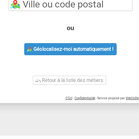
ou
Géolocalisez-moi automatiquement !
Retour à la liste des métiers
CGU
-
Confidentialité
- Service proposé par
ViteUnDe