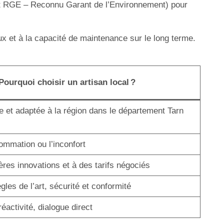
ment RGE – Reconnu Garant de l’Environnement) pour
ux et à la capacité de maintenance sur le long terme.
Pourquoi choisir un artisan local ?
e et adaptée à la région dans le département Tarn
ommation ou l’inconfort
res innovations et à des tarifs négociés
les de l’art, sécurité et conformité
réactivité, dialogue direct