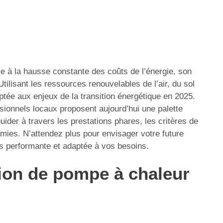
ace à la hausse constante des coûts de l’énergie, son
Utilisant les ressources renouvelables de l’air, du sol
tée aux enjeux de la transition énergétique en 2025.
sionnels locaux proposent aujourd’hui une palette
der à travers les prestations phares, les critères de
mies. N’attendez plus pour envisager votre future
us performante et adaptée à vos besoins.
ation de pompe à chaleur