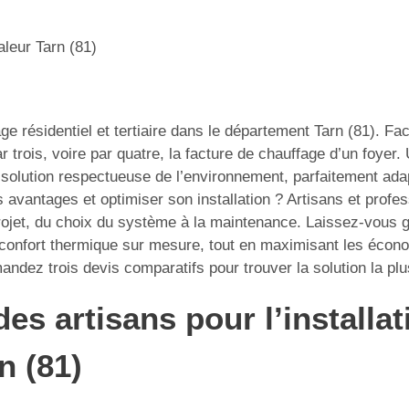
aleur Tarn (81)
ge résidentiel et tertiaire dans le département Tarn (81). F
r trois, voire par quatre, la facture de chauffage d’un foyer. 
olution respectueuse de l’environnement, parfaitement adap
vantages et optimiser son installation ? Artisans et profes
et, du choix du système à la maintenance. Laissez-vous gui
 confort thermique sur mesure, tout en maximisant les écono
ndez trois devis comparatifs pour trouver la solution la pl
des artisans pour l’install
n (81)