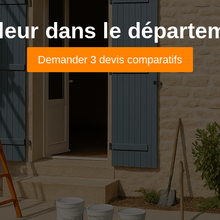
eur dans le départem
Demander 3 devis comparatifs