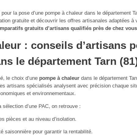
 pour la pose d’une pompe à chaleur dans le département Tarn 
tion gratuite et découvrir les offres artisanales adaptées à 
paratifs gratuits d’artisans qualifiés près de chez vous
leur : conseils d’artisans 
ns le département Tarn (81
hé, le choix d’une
pompe à chaleur
dans le département Tarn 
s artisans spécialisés analysent avec précision chaque situat
 économiques et environnementaux.
a sélection d’une PAC, on retrouve :
 pièces et au niveau d’isolation.
té saisonnière pour garantir la rentabilité.