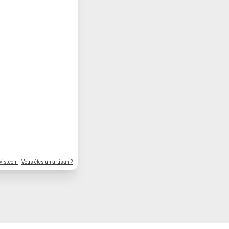
vis.com
-
Vous êtes un artisan ?