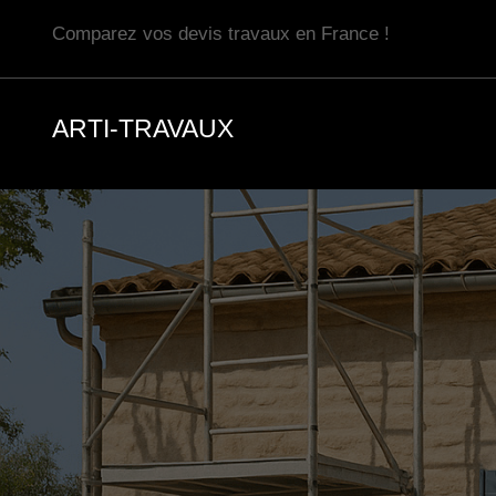
Aller
Comparez vos devis travaux en France !
au
contenu
ARTI-TRAVAUX