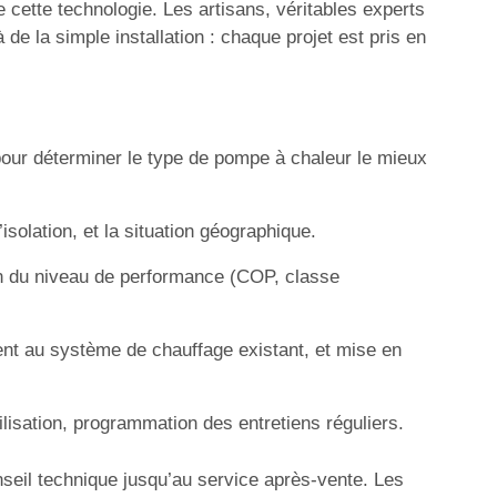
e cette technologie. Les artisans, véritables experts
e la simple installation : chaque projet est pris en
our déterminer le type de pompe à chaleur le mieux
solation, et la situation géographique.
ion du niveau de performance (COP, classe
ent au système de chauffage existant, et mise en
ilisation, programmation des entretiens réguliers.
nseil technique jusqu’au service après-vente. Les