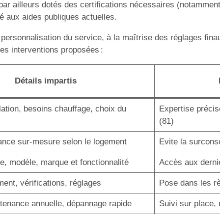
t par ailleurs dotés des certifications nécessaires (notam
ité aux aides publiques actuelles.
 personnalisation du service, à la maîtrise des réglages fina
les interventions proposées :
Détails impartis
lation, besoins chauffage, choix du
Expertise précis
(81)
ance sur-mesure selon le logement
Evite la surcons
e, modèle, marque et fonctionnalité
Accès aux derniè
ent, vérifications, réglages
Pose dans les règ
tenance annuelle, dépannage rapide
Suivi sur place, 