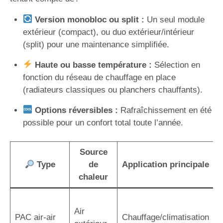
Version monobloc ou split :
Un seul module
extérieur (compact), ou duo extérieur/intérieur
(split) pour une maintenance simplifiée.
Haute ou basse température :
Sélection en
fonction du réseau de chauffage en place
(radiateurs classiques ou planchers chauffants).
Options réversibles :
Rafraîchissement en été
possible pour un confort total toute l’année.
Source
Type
de
Application principale
chaleur
I
Air
r
PAC air-air
Chauffage/climatisation