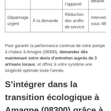
détaillé
l’appareil
Réduction
Dépannage
Interventio
À la demande
des arrêts
urgent
sous 48h
de service
Pour garantir la performance continue de votre pompe
à chaleur à Amagne (08300),
demandez dès
maintenant votre devis d’entretien auprès de 3
artisans locaux
, et offrez à votre système une
longévité optimale toute l’année.
S’intégrer dans la
transition écologique à
Amagne (08300) grâce à