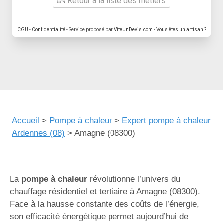
Retour à la liste des métiers
CGU
-
Confidentialité
- Service proposé par
ViteUnDevis.com
-
Vous êtes un artisan ?
Accueil
>
Pompe à chaleur
>
Expert pompe à chaleur
Ardennes (08)
>
Amagne (08300)
La
pompe à chaleur
révolutionne l’univers du
chauffage résidentiel et tertiaire à Amagne (08300).
Face à la hausse constante des coûts de l’énergie,
son efficacité énergétique permet aujourd’hui de