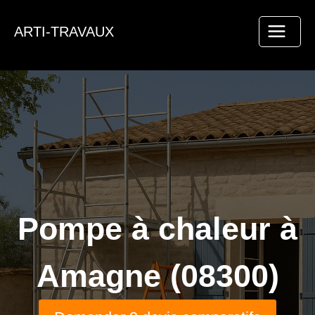
Aller
au
ARTI-TRAVAUX
contenu
Pompe à chaleur à
Amagne (08300)