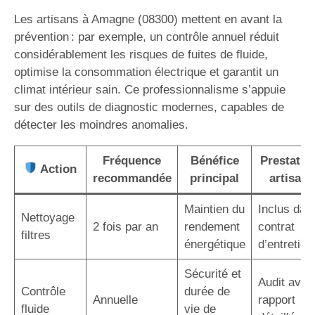
Les artisans à Amagne (08300) mettent en avant la
prévention : par exemple, un contrôle annuel réduit
considérablement les risques de fuites de fluide,
optimise la consommation électrique et garantit un
climat intérieur sain. Ce professionnalisme s’appuie
sur des outils de diagnostic modernes, capables de
détecter les moindres anomalies.
Fréquence
Bénéfice
Prestatio
Action
recommandée
principal
artisan
Maintien du
Inclus dan
Nettoyage
2 fois par an
rendement
contrat
filtres
énergétique
d’entretien
Sécurité et
Audit avec
Contrôle
durée de
Annuelle
rapport
fluide
vie de