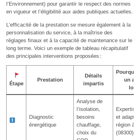
l’Environnement) pour garantir le respect des normes
en vigueur et l’éligibilité aux aides publiques actuelles.
L’efficacité de la prestation se mesure également à la
personnalisation du service, à la maîtrise des
réglages finaux et à la capacité de maintenance sur le
long terme. Voici un exemple de tableau récapitulatif
des principales interventions proposées :
Pourquoi 
Détails
Prestation
un art
Étape
impartis
local
Analyse de
l’isolation,
Expertise 
Diagnostic
besoins
et adaptée
énergétique
chauffage,
région à 
choix du
(08300)