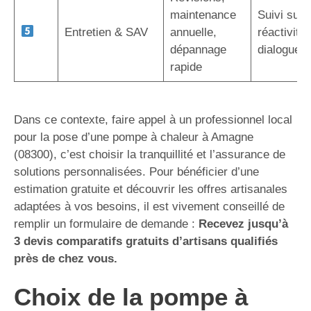
maintenance
Suivi sur 
Entretien & SAV
annuelle,
réactivité,
dépannage
dialogue d
rapide
Dans ce contexte, faire appel à un professionnel local
pour la pose d’une pompe à chaleur à Amagne
(08300), c’est choisir la tranquillité et l’assurance de
solutions personnalisées. Pour bénéficier d’une
estimation gratuite et découvrir les offres artisanales
adaptées à vos besoins, il est vivement conseillé de
remplir un formulaire de demande :
Recevez jusqu’à
3 devis comparatifs gratuits d’artisans qualifiés
près de chez vous.
Choix de la pompe à