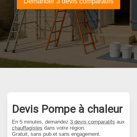
Demander 3 devis comparatifs
Devis Pompe à chaleur
En 5 minutes, demandez
3 devis comparatifs
aux
chauffagistes
dans votre région.
Gratuit, sans pub et sans engagement.