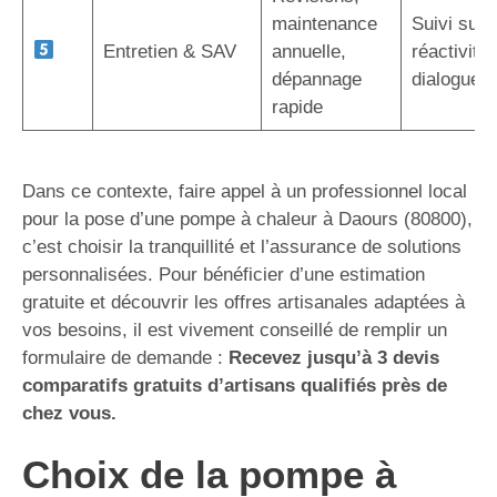
maintenance
Suivi sur 
Entretien & SAV
annuelle,
réactivité,
dépannage
dialogue d
rapide
Dans ce contexte, faire appel à un professionnel local
pour la pose d’une pompe à chaleur à Daours (80800),
c’est choisir la tranquillité et l’assurance de solutions
personnalisées. Pour bénéficier d’une estimation
gratuite et découvrir les offres artisanales adaptées à
vos besoins, il est vivement conseillé de remplir un
formulaire de demande :
Recevez jusqu’à 3 devis
comparatifs gratuits d’artisans qualifiés près de
chez vous.
Choix de la pompe à