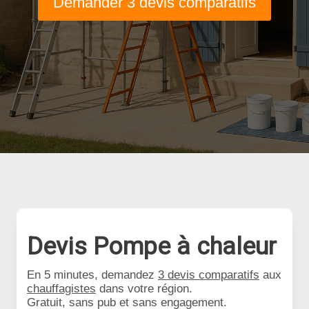
Demander 3 devis comparatifs
Devis Pompe à chaleur
En 5 minutes, demandez
3 devis comparatifs
aux
chauffagistes
dans votre région.
Gratuit, sans pub et sans engagement.