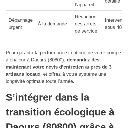
détaillé
l’appareil
Réduction
Dépannage
Interventio
À la demande
des arrêts
urgent
sous 48h
de service
Pour garantir la performance continue de votre pompe
à chaleur à Daours (80800),
demandez dès
maintenant votre devis d’entretien auprès de 3
artisans locaux
, et offrez à votre système une
longévité optimale toute l’année.
S’intégrer dans la
transition écologique à
Daours (80800) grâce à