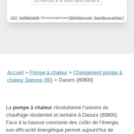
Retour à la liste des métiers
CGU
-
Confidentialité
- Service proposé par
ViteUnDevis.com
-
Vous êtes un artisan ?
Accueil
>
Pompe à chaleur
>
Changement pompe à
chaleur Somme (80)
>
Daours (80800)
La
pompe à chaleur
révolutionne l’univers du
chauffage résidentiel et tertiaire à Daours (80800).
Face à la hausse constante des coûts de l’énergie,
son efficacité énergétique permet aujourd’hui de