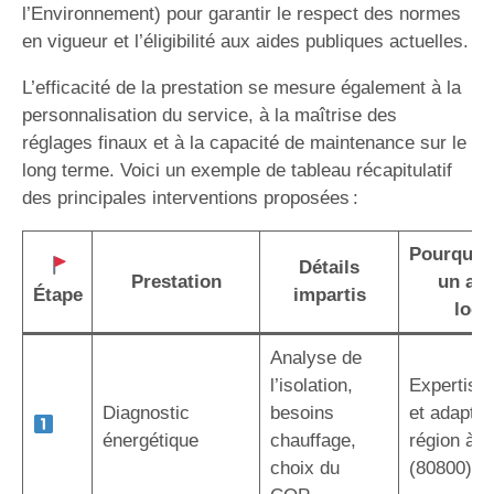
l’Environnement) pour garantir le respect des normes
en vigueur et l’éligibilité aux aides publiques actuelles.
L’efficacité de la prestation se mesure également à la
personnalisation du service, à la maîtrise des
réglages finaux et à la capacité de maintenance sur le
long terme. Voici un exemple de tableau récapitulatif
des principales interventions proposées :
Pourquoi 
Détails
Prestation
un art
Étape
impartis
local
Analyse de
l’isolation,
Expertise 
Diagnostic
besoins
et adaptée
énergétique
chauffage,
région à 
choix du
(80800)