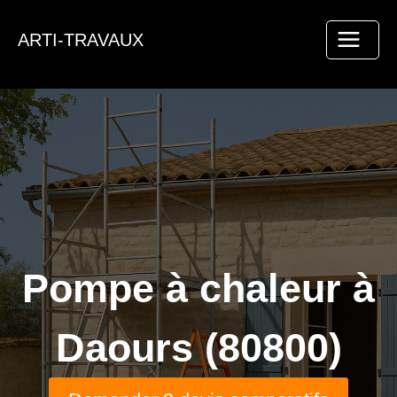
Aller
au
ARTI-TRAVAUX
contenu
Pompe à chaleur à
Daours (80800)