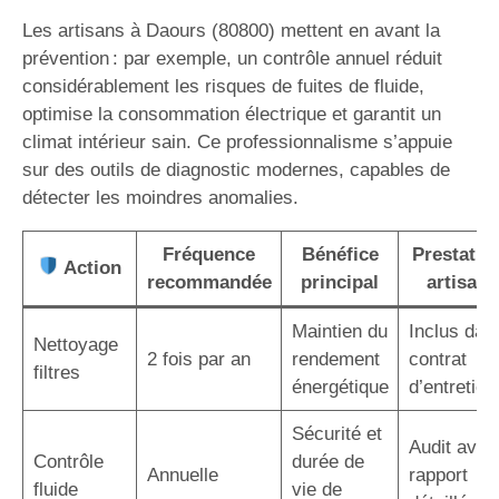
Les artisans à Daours (80800) mettent en avant la
prévention : par exemple, un contrôle annuel réduit
considérablement les risques de fuites de fluide,
optimise la consommation électrique et garantit un
climat intérieur sain. Ce professionnalisme s’appuie
sur des outils de diagnostic modernes, capables de
détecter les moindres anomalies.
Fréquence
Bénéfice
Prestatio
Action
recommandée
principal
artisan
Maintien du
Inclus dan
Nettoyage
2 fois par an
rendement
contrat
filtres
énergétique
d’entretien
Sécurité et
Audit avec
Contrôle
durée de
Annuelle
rapport
fluide
vie de