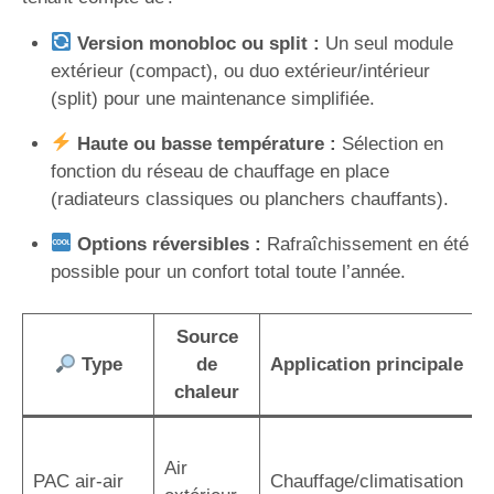
Version monobloc ou split :
Un seul module
extérieur (compact), ou duo extérieur/intérieur
(split) pour une maintenance simplifiée.
Haute ou basse température :
Sélection en
fonction du réseau de chauffage en place
(radiateurs classiques ou planchers chauffants).
Options réversibles :
Rafraîchissement en été
possible pour un confort total toute l’année.
Source
Type
de
Application principale
chaleur
I
Air
r
PAC air-air
Chauffage/climatisation