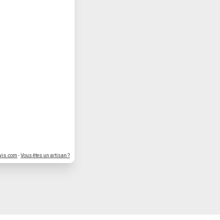
vis.com
-
Vous êtes un artisan ?