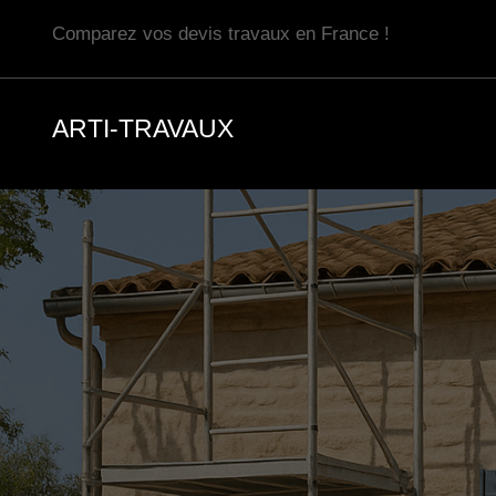
Aller
Comparez vos devis travaux en France !
au
contenu
ARTI-TRAVAUX