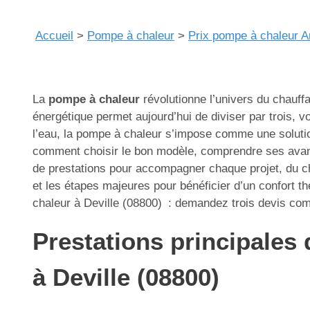
Accueil
>
Pompe à chaleur
>
Prix pompe à chaleur A
La
pompe à chaleur
révolutionne l’univers du chauffa
énergétique permet aujourd’hui de diviser par trois, vo
l’eau, la pompe à chaleur s’impose comme une solutio
comment choisir le bon modèle, comprendre ses avanta
de prestations pour accompagner chaque projet, du ch
et les étapes majeures pour bénéficier d’un confort 
chaleur à Deville (08800) : demandez trois devis comp
Prestations principales 
à Deville (08800)