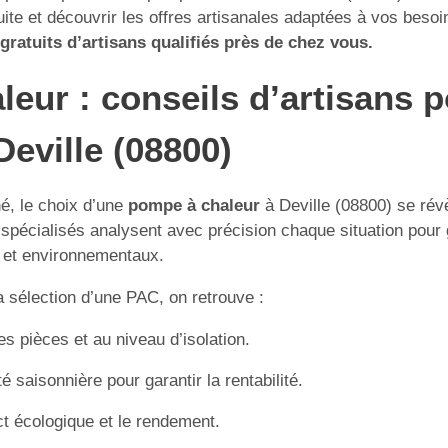
ite et découvrir les offres artisanales adaptées à vos besoin
ratuits d’artisans qualifiés près de chez vous.
leur : conseils d’artisans 
eville (08800)
hé, le choix d’une
pompe à chaleur
à Deville (08800) se rév
spécialisés analysent avec précision chaque situation pour gu
 et environnementaux.
a sélection d’une PAC, on retrouve :
 pièces et au niveau d’isolation.
té saisonnière pour garantir la rentabilité.
act écologique et le rendement.