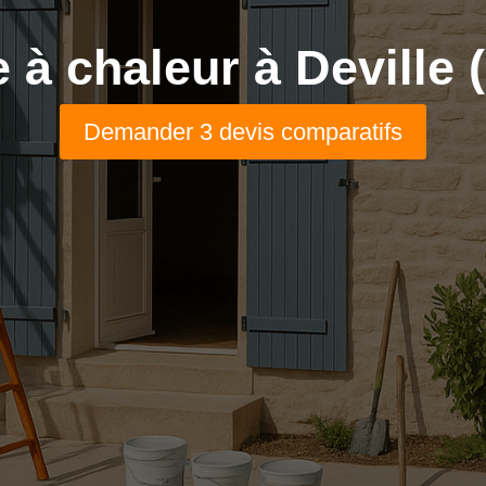
à chaleur à Deville 
Demander 3 devis comparatifs