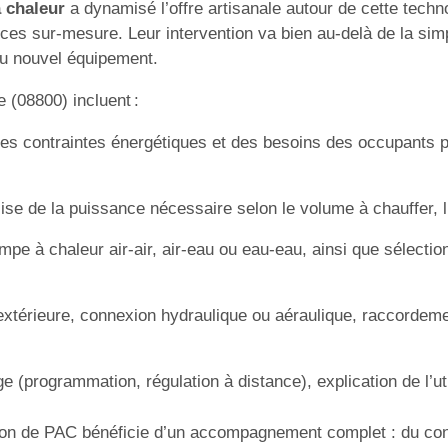
 chaleur
a dynamisé l’offre artisanale autour de cette techno
s sur-mesure. Leur intervention va bien au-delà de la simple
du nouvel équipement.
 (08800) incluent :
es contraintes énergétiques et des besoins des occupants p
se de la puissance nécessaire selon le volume à chauffer, l’i
mpe à chaleur air-air, air-eau ou eau-eau, ainsi que sélect
extérieure, connexion hydraulique ou aéraulique, raccordem
 (programmation, régulation à distance), explication de l’ut
lation de PAC bénéficie d’un accompagnement complet : du co