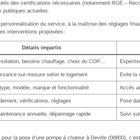
s dotés des certifications nécessaires (notamment RGE – Rec
s publiques actuelles.
 personnalisation du service, à la maîtrise des réglages fina
les interventions proposées :
Détails impartis
’isolation, besoins chauffage, choix du COP…
Expertis
issance sur-mesure selon le logement
Evite la
type, modèle, marque et fonctionnalité
Accès au
dement, vérifications, réglages
Pose dan
aintenance annuelle, dépannage rapide
Suivi sur
pour la pose d’une pompe à chaleur à Deville (08800), c’est c