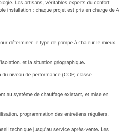
logie. Les artisans, véritables experts du confort
 installation : chaque projet est pris en charge de A
our déterminer le type de pompe à chaleur le mieux
solation, et la situation géographique.
ion du niveau de performance (COP, classe
ent au système de chauffage existant, et mise en
ilisation, programmation des entretiens réguliers.
nseil technique jusqu’au service après-vente. Les