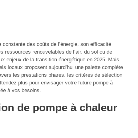
e constante des coûts de l’énergie, son efficacité
les ressources renouvelables de l’air, du sol ou de
x enjeux de la transition énergétique en 2025. Mais
els locaux proposent aujourd’hui une palette complète
ers les prestations phares, les critères de sélection
ttendez plus pour envisager votre future pompe à
tée à vos besoins.
ation de pompe à chaleur