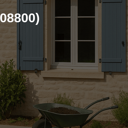
(08800)