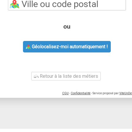
ou
Géolocalisez-moi automatiquement !
Retour à la liste des métiers
CGU
-
Confidentialité
- Service proposé par
ViteUnDe