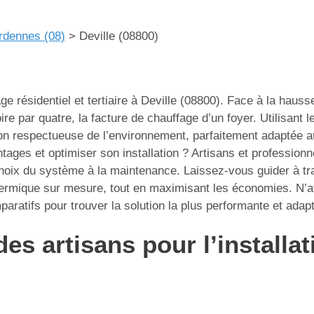
rdennes (08)
>
Deville (08800)
ge résidentiel et tertiaire à Deville (08800). Face à la hauss
ire par quatre, la facture de chauffage d’un foyer. Utilisant 
n respectueuse de l’environnement, parfaitement adaptée au
ges et optimiser son installation ? Artisans et professionn
oix du système à la maintenance. Laissez-vous guider à trav
thermique sur mesure, tout en maximisant les économies. N’a
aratifs pour trouver la solution la plus performante et adap
des artisans pour l’install