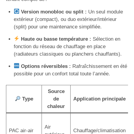
Version monobloc ou split :
Un seul module
extérieur (compact), ou duo extérieur/intérieur
(split) pour une maintenance simplifiée.
Haute ou basse température :
Sélection en
fonction du réseau de chauffage en place
(radiateurs classiques ou planchers chauffants).
Options réversibles :
Rafraîchissement en été
possible pour un confort total toute l’année.
Source
Type
de
Application principale
chaleur
I
Air
r
PAC air-air
Chauffage/climatisation