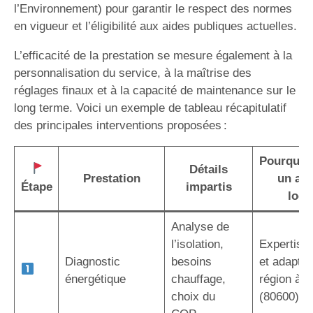
l’Environnement) pour garantir le respect des normes
en vigueur et l’éligibilité aux aides publiques actuelles.
L’efficacité de la prestation se mesure également à la
personnalisation du service, à la maîtrise des
réglages finaux et à la capacité de maintenance sur le
long terme. Voici un exemple de tableau récapitulatif
des principales interventions proposées :
Pourquoi 
Détails
Prestation
un art
Étape
impartis
local
Analyse de
l’isolation,
Expertise 
Diagnostic
besoins
et adaptée
énergétique
chauffage,
région à 
choix du
(80600)