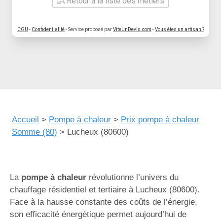
Retour à la liste des métiers
CGU
-
Confidentialité
- Service proposé par
ViteUnDevis.com
-
Vous êtes un artisan ?
Accueil
>
Pompe à chaleur
>
Prix pompe à chaleur
Somme (80)
>
Lucheux (80600)
La
pompe à chaleur
révolutionne l’univers du
chauffage résidentiel et tertiaire à Lucheux (80600).
Face à la hausse constante des coûts de l’énergie,
son efficacité énergétique permet aujourd’hui de