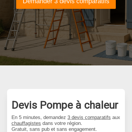
Demander 3 devis comparatifs
Devis Pompe à chaleur
En 5 minutes, demandez
3 devis comparatifs
aux
chauffagistes
dans votre région.
Gratuit, sans pub et sans engagement.