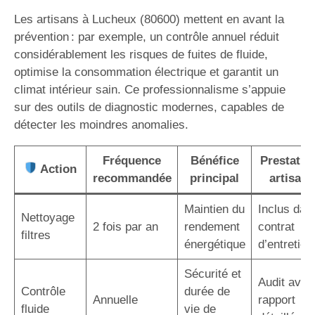
Les artisans à Lucheux (80600) mettent en avant la
prévention : par exemple, un contrôle annuel réduit
considérablement les risques de fuites de fluide,
optimise la consommation électrique et garantit un
climat intérieur sain. Ce professionnalisme s’appuie
sur des outils de diagnostic modernes, capables de
détecter les moindres anomalies.
Fréquence
Bénéfice
Prestatio
Action
recommandée
principal
artisan
Maintien du
Inclus dan
Nettoyage
2 fois par an
rendement
contrat
filtres
énergétique
d’entretien
Sécurité et
Audit avec
Contrôle
durée de
Annuelle
rapport
fluide
vie de