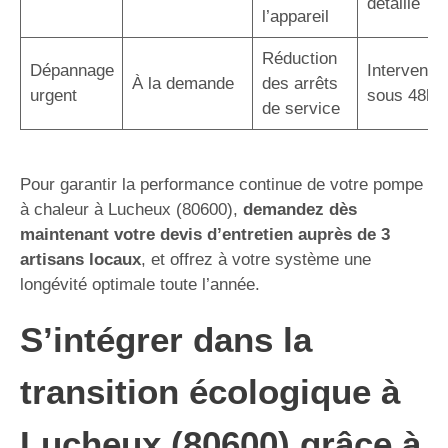
détaillé
l’appareil
Réduction
Dépannage
Interventio
À la demande
des arrêts
urgent
sous 48h
de service
Pour garantir la performance continue de votre pompe
à chaleur à Lucheux (80600),
demandez dès
maintenant votre devis d’entretien auprès de 3
artisans locaux
, et offrez à votre système une
longévité optimale toute l’année.
S’intégrer dans la
transition écologique à
Lucheux (80600) grâce à