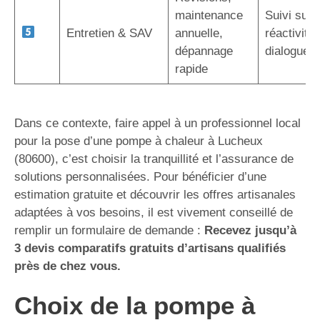
maintenance
Suivi sur 
Entretien & SAV
annuelle,
réactivité,
dépannage
dialogue d
rapide
Dans ce contexte, faire appel à un professionnel local
pour la pose d’une pompe à chaleur à Lucheux
(80600), c’est choisir la tranquillité et l’assurance de
solutions personnalisées. Pour bénéficier d’une
estimation gratuite et découvrir les offres artisanales
adaptées à vos besoins, il est vivement conseillé de
remplir un formulaire de demande :
Recevez jusqu’à
3 devis comparatifs gratuits d’artisans qualifiés
près de chez vous.
Choix de la pompe à