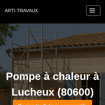
Aller
au
ARTI-TRAVAUX
contenu
Pompe à chaleur à
Lucheux (80600)