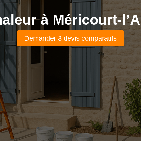
aleur à Méricourt-l’A
Demander 3 devis comparatifs