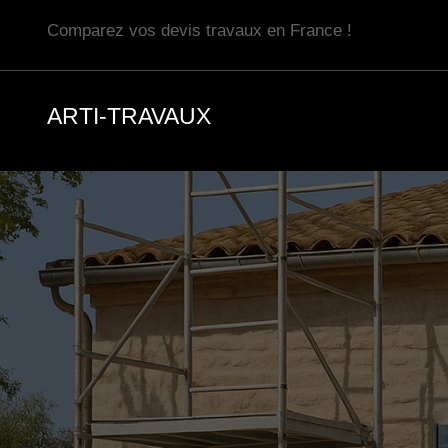
Aller
Comparez vos devis travaux en France !
au
contenu
ARTI-TRAVAUX