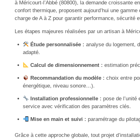
à Méricourt-l’Abbé (80800), la demande croissante e
confort thermique, proposent aujourd’hui une gamme de
charge de A à Z pour garantir performance, sécurité 
Les étapes majeures réalisées par un artisan à Mérico
Étude personnalisée :
analyse du logement, d
adapté.
Calcul de dimensionnement :
estimation préci
Recommandation du modèle :
choix entre po
énergétique, niveau sonore…).
Installation professionnelle :
pose de l’unité 
service avec vérification des paramètres clés.
Mise en main et suivi :
paramétrage du pilotage
Grâce à cette approche globale, tout projet d’instal