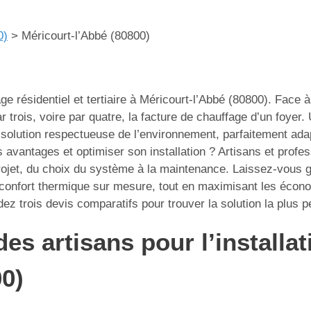
0)
>
Méricourt-l’Abbé (80800)
ge résidentiel et tertiaire à Méricourt-l’Abbé (80800). Face 
r trois, voire par quatre, la facture de chauffage d’un foyer. 
olution respectueuse de l’environnement, parfaitement adap
vantages et optimiser son installation ? Artisans et profes
et, du choix du système à la maintenance. Laissez-vous gui
 confort thermique sur mesure, tout en maximisant les écono
z trois devis comparatifs pour trouver la solution la plus 
des artisans pour l’install
00)