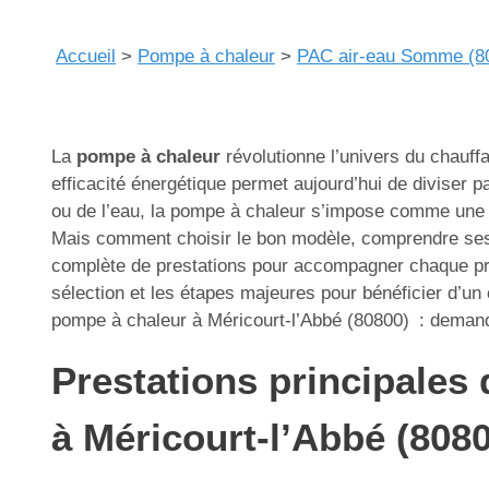
Accueil
>
Pompe à chaleur
>
PAC air-eau Somme (8
La
pompe à chaleur
révolutionne l’univers du chauffa
efficacité énergétique permet aujourd’hui de diviser pa
ou de l’eau, la pompe à chaleur s’impose comme une s
Mais comment choisir le bon modèle, comprendre ses a
complète de prestations pour accompagner chaque proj
sélection et les étapes majeures pour bénéficier d’un
pompe à chaleur à Méricourt-l’Abbé (80800) : demande
Prestations principales 
à Méricourt-l’Abbé (808