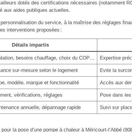
ar ailleurs dotés des certifications nécessaires (notamment
ité aux aides publiques actuelles.
 personnalisation du service, à la maîtrise des réglages fina
les interventions proposées :
Détails impartis
solation, besoins chauffage, choix du COP…
Expertise préc
sance sur-mesure selon le logement
Evite la surco
pe, modèle, marque et fonctionnalité
Accès aux dern
ent, vérifications, réglages
Pose dans les r
ntenance annuelle, dépannage rapide
Suivi sur place
 pour la pose d’une pompe à chaleur à Méricourt-l’Abbé (80800