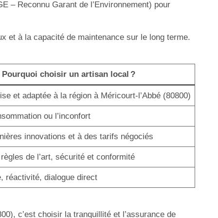
 RGE – Reconnu Garant de l’Environnement) pour
ux et à la capacité de maintenance sur le long terme.
Pourquoi choisir un artisan local ?
ise et adaptée à la région à Méricourt-l’Abbé (80800)
nsommation ou l’inconfort
ières innovations et à des tarifs négociés
ègles de l’art, sécurité et conformité
, réactivité, dialogue direct
), c’est choisir la tranquillité et l’assurance de