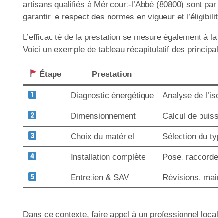
artisans qualifiés à Méricourt-l’Abbé (80800) sont p
garantir le respect des normes en vigueur et l’éligibil
L’efficacité de la prestation se mesure également à la
Voici un exemple de tableau récapitulatif des principa
Étape
Prestation
Diagnostic énergétique
Analyse de l’i
Dimensionnement
Calcul de puis
Choix du matériel
Sélection du ty
Installation complète
Pose, raccordem
Entretien & SAV
Révisions, mai
Dans ce contexte, faire appel à un professionnel local