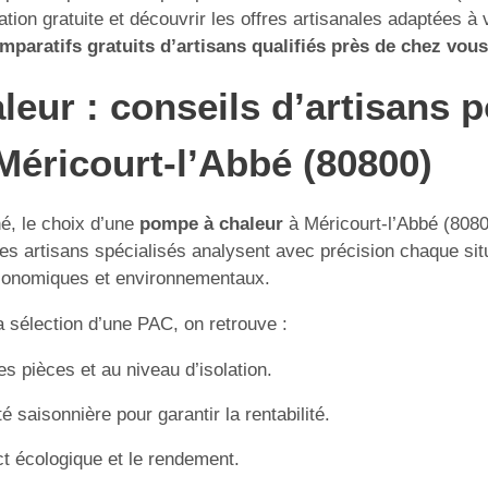
tion gratuite et découvrir les offres artisanales adaptées à 
paratifs gratuits d’artisans qualifiés près de chez vous
leur : conseils d’artisans 
Méricourt-l’Abbé (80800)
hé, le choix d’une
pompe à chaleur
à Méricourt-l’Abbé (80800
s artisans spécialisés analysent avec précision chaque situat
 économiques et environnementaux.
a sélection d’une PAC, on retrouve :
 pièces et au niveau d’isolation.
té saisonnière pour garantir la rentabilité.
act écologique et le rendement.