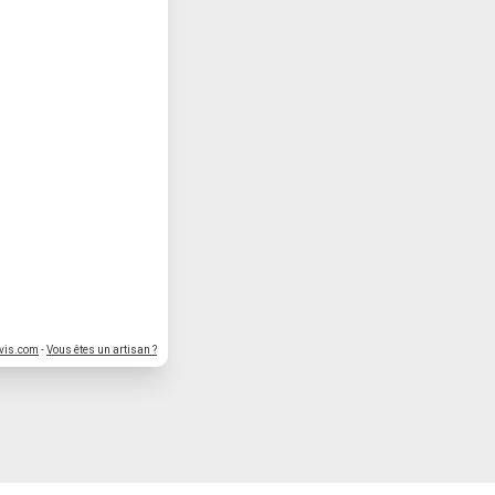
vis.com
-
Vous êtes un artisan ?