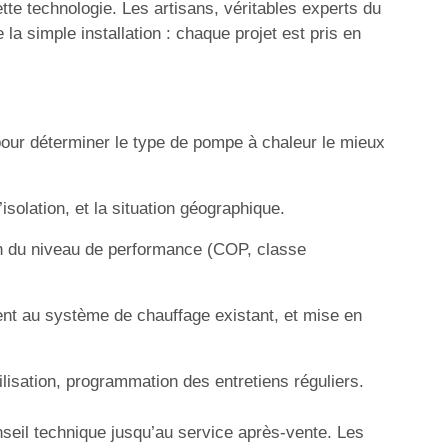
tte technologie. Les artisans, véritables experts du
a simple installation : chaque projet est pris en
our déterminer le type de pompe à chaleur le mieux
solation, et la situation géographique.
ion du niveau de performance (COP, classe
ent au système de chauffage existant, et mise en
ilisation, programmation des entretiens réguliers.
nseil technique jusqu’au service après-vente. Les