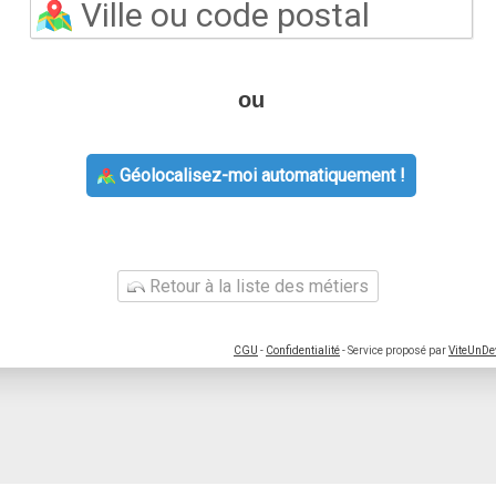
ou
Géolocalisez-moi automatiquement !
Retour à la liste des métiers
CGU
-
Confidentialité
- Service proposé par
ViteUnDe