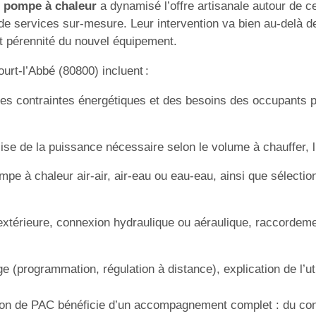
n
pompe à chaleur
a dynamisé l’offre artisanale autour de ce
 services sur-mesure. Leur intervention va bien au-delà de l
et pérennité du nouvel équipement.
urt-l’Abbé (80800) incluent :
es contraintes énergétiques et des besoins des occupants p
se de la puissance nécessaire selon le volume à chauffer, l’i
mpe à chaleur air-air, air-eau ou eau-eau, ainsi que sélect
extérieure, connexion hydraulique ou aéraulique, raccordem
 (programmation, régulation à distance), explication de l’ut
lation de PAC bénéficie d’un accompagnement complet : du co