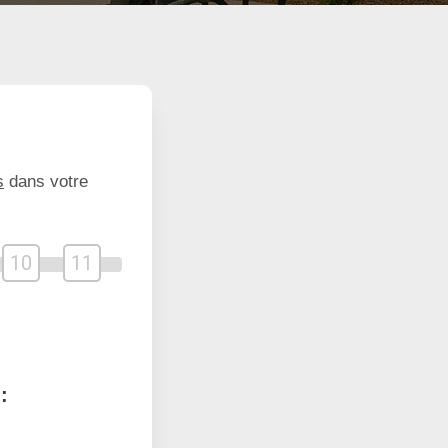
s
dans votre
10
11
: