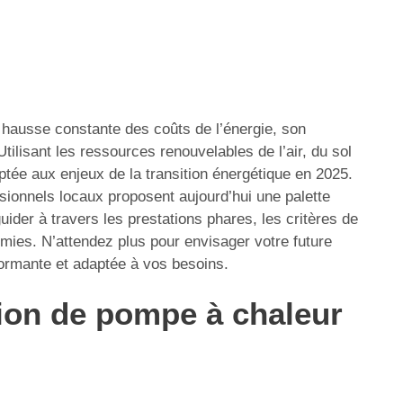
la hausse constante des coûts de l’énergie, son
Utilisant les ressources renouvelables de l’air, du sol
tée aux enjeux de la transition énergétique en 2025.
sionnels locaux proposent aujourd’hui une palette
der à travers les prestations phares, les critères de
mies. N’attendez plus pour envisager votre future
formante et adaptée à vos besoins.
ation de pompe à chaleur