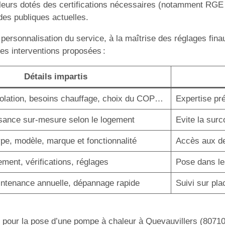
ailleurs dotés des certifications nécessaires (notamment RG
ides publiques actuelles.
 personnalisation du service, à la maîtrise des réglages fina
les interventions proposées :
Détails impartis
solation, besoins chauffage, choix du COP…
Expertise pré
sance sur-mesure selon le logement
Evite la surc
ype, modèle, marque et fonctionnalité
Accès aux der
ment, vérifications, réglages
Pose dans les
intenance annuelle, dépannage rapide
Suivi sur plac
 pour la pose d’une pompe à chaleur à Quevauvillers (80710), 