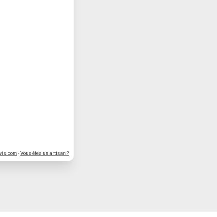
vis.com
-
Vous êtes un artisan ?