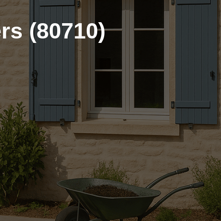
rs (80710)