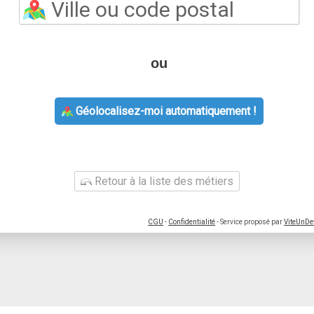
ou
Géolocalisez-moi automatiquement !
Retour à la liste des métiers
CGU
-
Confidentialité
- Service proposé par
ViteUnDe