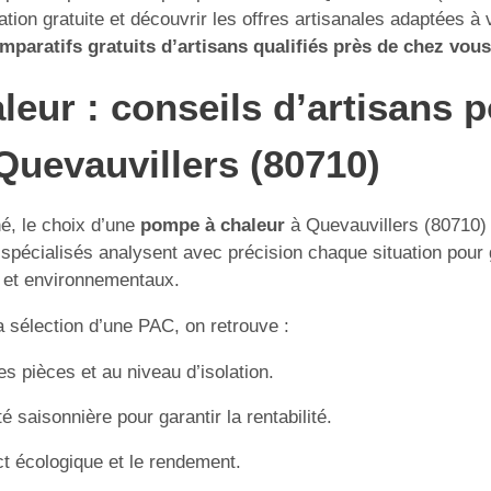
tion gratuite et découvrir les offres artisanales adaptées à 
paratifs gratuits d’artisans qualifiés près de chez vous
leur : conseils d’artisans 
Quevauvillers (80710)
hé, le choix d’une
pompe à chaleur
à Quevauvillers (80710) 
spécialisés analysent avec précision chaque situation pour gu
 et environnementaux.
a sélection d’une PAC, on retrouve :
 pièces et au niveau d’isolation.
té saisonnière pour garantir la rentabilité.
act écologique et le rendement.