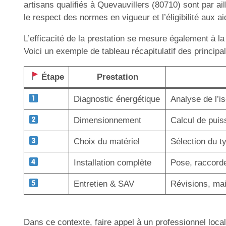
artisans qualifiés à Quevauvillers (80710) sont par 
le respect des normes en vigueur et l’éligibilité aux a
L’efficacité de la prestation se mesure également à la
Voici un exemple de tableau récapitulatif des principa
Étape
Prestation
Diagnostic énergétique
Analyse de l’i
Dimensionnement
Calcul de puis
Choix du matériel
Sélection du t
Installation complète
Pose, raccorde
Entretien & SAV
Révisions, ma
Dans ce contexte, faire appel à un professionnel local