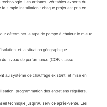
e technologie. Les artisans, véritables experts du
a simple installation : chaque projet est pris en
our déterminer le type de pompe à chaleur le mieux
solation, et la situation géographique.
ion du niveau de performance (COP, classe
ent au système de chauffage existant, et mise en
ilisation, programmation des entretiens réguliers.
nseil technique jusqu’au service après-vente. Les