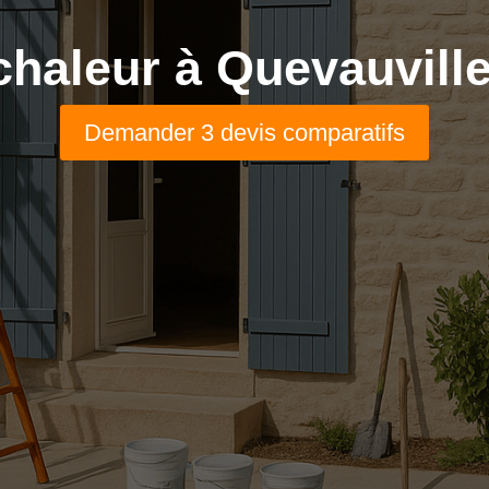
haleur à Quevauville
Demander 3 devis comparatifs