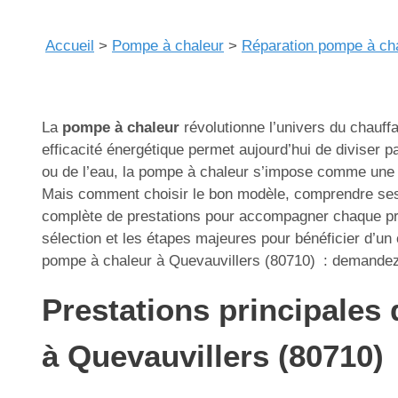
Accueil
>
Pompe à chaleur
>
Réparation pompe à ch
La
pompe à chaleur
révolutionne l’univers du chauffa
efficacité énergétique permet aujourd’hui de diviser pa
ou de l’eau, la pompe à chaleur s’impose comme une s
Mais comment choisir le bon modèle, comprendre ses a
complète de prestations pour accompagner chaque proj
sélection et les étapes majeures pour bénéficier d’un
pompe à chaleur à Quevauvillers (80710) : demandez t
Prestations principales 
à Quevauvillers (80710)