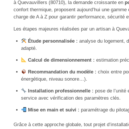
à Quevauvillers (80710), la demande croissante en
p
confort thermique, proposent aujourd’hui une gamme de
charge de A à Z pour garantir performance, sécurité 
Les étapes majeures réalisées par un artisan à Quevau
Étude personnalisée :
analyse du logement, d
adapté.
Calcul de dimensionnement :
estimation préci
Recommandation du modèle :
choix entre po
énergétique, niveau sonore…).
Installation professionnelle :
pose de l’unité 
service avec vérification des paramètres clés.
Mise en main et suivi :
paramétrage du pilotage
Grâce à cette approche globale, tout projet d’instal