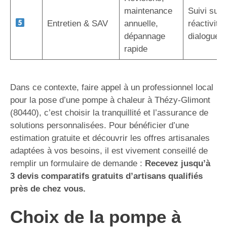
maintenance
Suivi sur 
Entretien & SAV
annuelle,
réactivité,
dépannage
dialogue d
rapide
Dans ce contexte, faire appel à un professionnel local
pour la pose d’une pompe à chaleur à Thézy-Glimont
(80440), c’est choisir la tranquillité et l’assurance de
solutions personnalisées. Pour bénéficier d’une
estimation gratuite et découvrir les offres artisanales
adaptées à vos besoins, il est vivement conseillé de
remplir un formulaire de demande :
Recevez jusqu’à
3 devis comparatifs gratuits d’artisans qualifiés
près de chez vous.
Choix de la pompe à