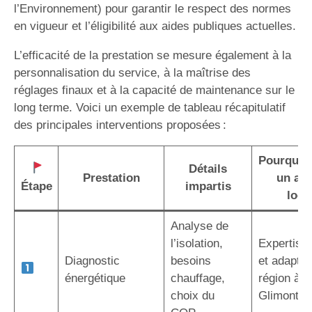
l’Environnement) pour garantir le respect des normes
en vigueur et l’éligibilité aux aides publiques actuelles.
L’efficacité de la prestation se mesure également à la
personnalisation du service, à la maîtrise des
réglages finaux et à la capacité de maintenance sur le
long terme. Voici un exemple de tableau récapitulatif
des principales interventions proposées :
Pourquoi 
Détails
Prestation
un art
Étape
impartis
local
Analyse de
l’isolation,
Expertise 
Diagnostic
besoins
et adaptée
énergétique
chauffage,
région à 
choix du
Glimont (