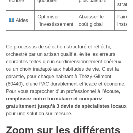
sonore
quotidien
plus paisible
straté
Optimiser
Abaisser le
Faire a
Aides
l’investissement
coût global
instal
Ce processus de sélection structuré et réfléchi,
orchestré par un artisan qualifié, évite les erreurs
courantes telles qu’un surdimensionnement onéreux
ou un choix inadapté aux habitudes de vie. C’est la
garantie, pour chaque habitant à Thézy-Glimont
(80440), d’une PAC durablement efficace et économe.
Pour vous rapprocher d’un professionnel à l’écoute,
remplissez notre formulaire et comparez
gratuitement jusqu’à 3 devis de spécialistes locaux
pour une solution sur-mesure.
Zoom sur les différents