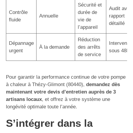
Sécurité et
Audit avec
Contrôle
durée de
Annuelle
rapport
fluide
vie de
détaillé
l’appareil
Réduction
Dépannage
Interventio
À la demande
des arrêts
urgent
sous 48h
de service
Pour garantir la performance continue de votre pompe
à chaleur à Thézy-Glimont (80440),
demandez dès
maintenant votre devis d’entretien auprès de 3
artisans locaux
, et offrez à votre système une
longévité optimale toute l’année.
S’intégrer dans la