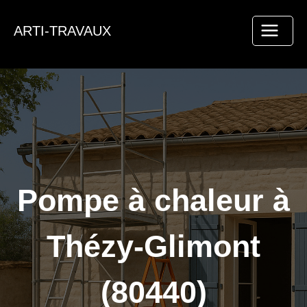
Aller
au
ARTI-TRAVAUX
contenu
Pompe à chaleur à
Thézy-Glimont
(80440)