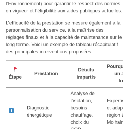
l’Environnement) pour garantir le respect des normes
en vigueur et l’éligibilité aux aides publiques actuelles.
L’efficacité de la prestation se mesure également à la
personnalisation du service, à la maîtrise des
réglages finaux et à la capacité de maintenance sur le
long terme. Voici un exemple de tableau récapitulatif
des principales interventions proposées :
Pourquoi 
Détails
Prestation
un art
Étape
impartis
local
Analyse de
l’isolation,
Expertise 
Diagnostic
besoins
et adaptée
énergétique
chauffage,
région à V
choix du
Molhain (