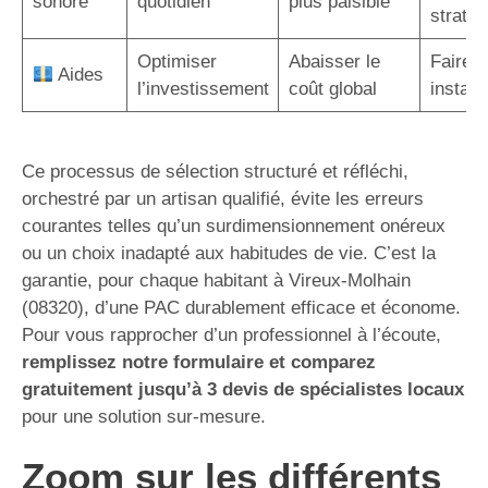
sonore
quotidien
plus paisible
straté
Optimiser
Abaisser le
Faire a
Aides
l’investissement
coût global
instal
Ce processus de sélection structuré et réfléchi,
orchestré par un artisan qualifié, évite les erreurs
courantes telles qu’un surdimensionnement onéreux
ou un choix inadapté aux habitudes de vie. C’est la
garantie, pour chaque habitant à Vireux-Molhain
(08320), d’une PAC durablement efficace et économe.
Pour vous rapprocher d’un professionnel à l’écoute,
remplissez notre formulaire et comparez
gratuitement jusqu’à 3 devis de spécialistes locaux
pour une solution sur-mesure.
Zoom sur les différents