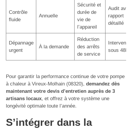
Sécurité et
Audit avec
Contrôle
durée de
Annuelle
rapport
fluide
vie de
détaillé
l’appareil
Réduction
Dépannage
Interventio
À la demande
des arrêts
urgent
sous 48h
de service
Pour garantir la performance continue de votre pompe
à chaleur à Vireux-Molhain (08320),
demandez dès
maintenant votre devis d’entretien auprès de 3
artisans locaux
, et offrez à votre système une
longévité optimale toute l’année.
S’intégrer dans la