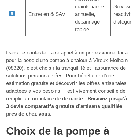
maintenance
Suivi sur 
Entretien & SAV
annuelle,
réactivité,
dépannage
dialogue d
rapide
Dans ce contexte, faire appel à un professionnel local
pour la pose d’une pompe à chaleur à Vireux-Molhain
(08320), c’est choisir la tranquillité et l’assurance de
solutions personnalisées. Pour bénéficier d’une
estimation gratuite et découvrir les offres artisanales
adaptées à vos besoins, il est vivement conseillé de
remplir un formulaire de demande :
Recevez jusqu’à
3 devis comparatifs gratuits d’artisans qualifiés
près de chez vous.
Choix de la pompe à