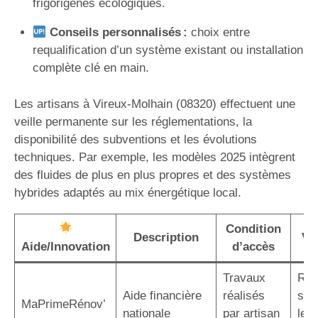
frigorigènes écologiques.
Conseils personnalisés :
choix entre
requalification d’un système existant ou installation
complète clé en main.
Les artisans à Vireux-Molhain (08320) effectuent une
veille permanente sur les réglementations, la
disponibilité des subventions et les évolutions
techniques. Par exemple, les modèles 2025 intègrent
des fluides de plus en plus propres et des systèmes
hybrides adaptés au mix énergétique local.
Condition
Description
Va
Aide/Innovation
d’accès
Travaux
Réd
Aide financière
réalisés
sig
MaPrimeRénov’
nationale
par artisan
le c