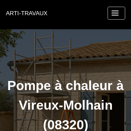
Aller
au
ARTI-TRAVAUX
contenu
Pompe à chaleur à
Vireux-Molhain
(08320)