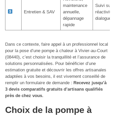
maintenance
Suivi sur 
Entretien & SAV
annuelle,
réactivité,
dépannage
dialogue d
rapide
Dans ce contexte, faire appel à un professionnel local
pour la pose d’une pompe à chaleur à Vivier-au-Court
(08440), c’est choisir la tranquillité et l’assurance de
solutions personnalisées. Pour bénéficier d’une
estimation gratuite et découvrir les offres artisanales
adaptées à vos besoins, il est vivement conseillé de
remplir un formulaire de demande :
Recevez jusqu’à
3 devis comparatifs gratuits d’artisans qualifiés
près de chez vous.
Choix de la pompe à