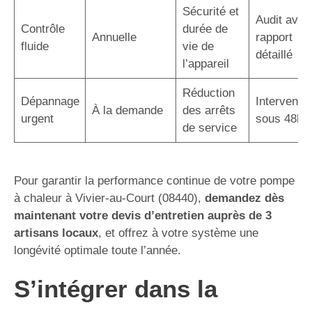
Sécurité et
Audit avec
Contrôle
durée de
Annuelle
rapport
fluide
vie de
détaillé
l’appareil
Réduction
Dépannage
Interventio
À la demande
des arrêts
urgent
sous 48h
de service
Pour garantir la performance continue de votre pompe
à chaleur à Vivier-au-Court (08440),
demandez dès
maintenant votre devis d’entretien auprès de 3
artisans locaux
, et offrez à votre système une
longévité optimale toute l’année.
S’intégrer dans la