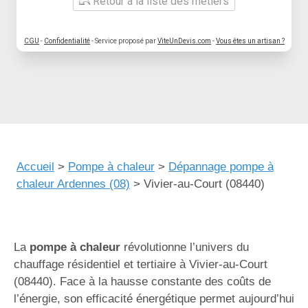
Retour à la liste des métiers
CGU
-
Confidentialité
- Service proposé par
ViteUnDevis.com
-
Vous êtes un artisan ?
Accueil
>
Pompe à chaleur
>
Dépannage pompe à
chaleur Ardennes (08)
>
Vivier-au-Court (08440)
La
pompe à chaleur
révolutionne l’univers du
chauffage résidentiel et tertiaire à Vivier-au-Court
(08440). Face à la hausse constante des coûts de
l’énergie, son efficacité énergétique permet aujourd’hui