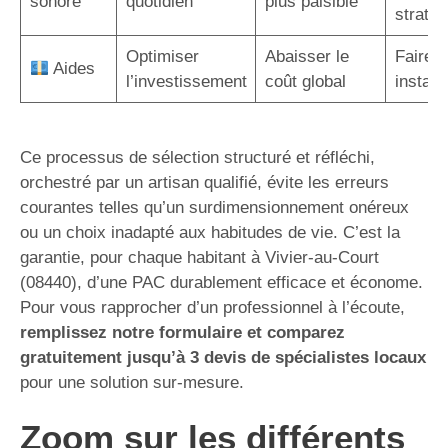
sonore
quotidien
plus paisible
straté
Optimiser
Abaisser le
Faire a
Aides
l’investissement
coût global
instal
Ce processus de sélection structuré et réfléchi,
orchestré par un artisan qualifié, évite les erreurs
courantes telles qu’un surdimensionnement onéreux
ou un choix inadapté aux habitudes de vie. C’est la
garantie, pour chaque habitant à Vivier-au-Court
(08440), d’une PAC durablement efficace et économe.
Pour vous rapprocher d’un professionnel à l’écoute,
remplissez notre formulaire et comparez
gratuitement jusqu’à 3 devis de spécialistes locaux
pour une solution sur-mesure.
Zoom sur les différents