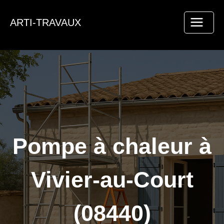
Aller
au
ARTI-TRAVAUX
contenu
Pompe à chaleur à
Vivier-au-Court
(08440)