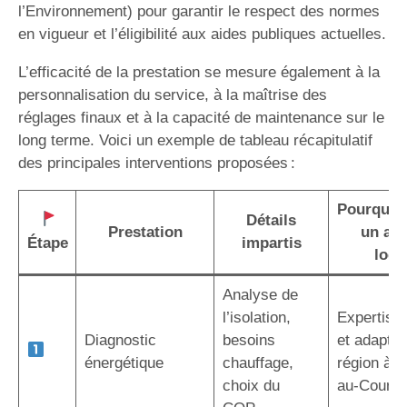
l’Environnement) pour garantir le respect des normes
en vigueur et l’éligibilité aux aides publiques actuelles.
L’efficacité de la prestation se mesure également à la
personnalisation du service, à la maîtrise des
réglages finaux et à la capacité de maintenance sur le
long terme. Voici un exemple de tableau récapitulatif
des principales interventions proposées :
Pourquoi 
Détails
Prestation
un art
Étape
impartis
local
Analyse de
l’isolation,
Expertise 
Diagnostic
besoins
et adaptée
énergétique
chauffage,
région à V
choix du
au-Court 