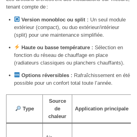
tenant compte de :
Version monobloc ou split :
Un seul module
extérieur (compact), ou duo extérieur/intérieur
(split) pour une maintenance simplifiée.
Haute ou basse température :
Sélection en
fonction du réseau de chauffage en place
(radiateurs classiques ou planchers chauffants).
Options réversibles :
Rafraîchissement en été
possible pour un confort total toute l’année.
Source
Type
de
Application principale
chaleur
I