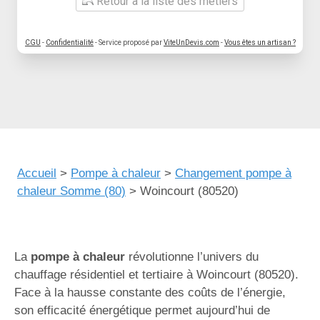
Retour à la liste des métiers
CGU
-
Confidentialité
- Service proposé par
ViteUnDevis.com
-
Vous êtes un artisan ?
Accueil
>
Pompe à chaleur
>
Changement pompe à
chaleur Somme (80)
>
Woincourt (80520)
La
pompe à chaleur
révolutionne l’univers du
chauffage résidentiel et tertiaire à Woincourt (80520).
Face à la hausse constante des coûts de l’énergie,
son efficacité énergétique permet aujourd’hui de