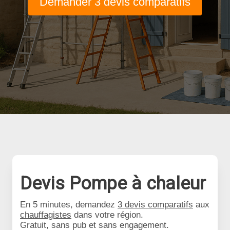
Demander 3 devis comparatifs
Devis Pompe à chaleur
En 5 minutes, demandez
3 devis comparatifs
aux
chauffagistes
dans votre région.
Gratuit, sans pub et sans engagement.