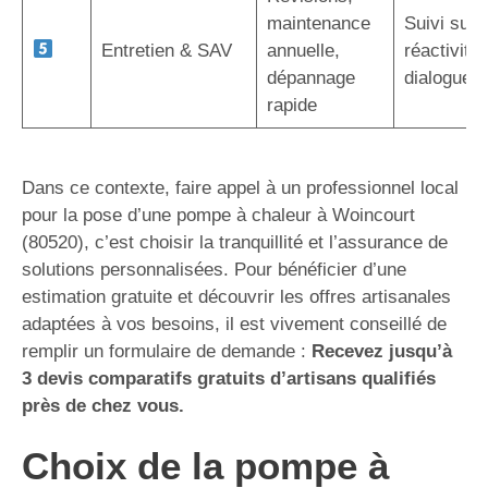
maintenance
Suivi sur 
Entretien & SAV
annuelle,
réactivité,
dépannage
dialogue d
rapide
Dans ce contexte, faire appel à un professionnel local
pour la pose d’une pompe à chaleur à Woincourt
(80520), c’est choisir la tranquillité et l’assurance de
solutions personnalisées. Pour bénéficier d’une
estimation gratuite et découvrir les offres artisanales
adaptées à vos besoins, il est vivement conseillé de
remplir un formulaire de demande :
Recevez jusqu’à
3 devis comparatifs gratuits d’artisans qualifiés
près de chez vous.
Choix de la pompe à