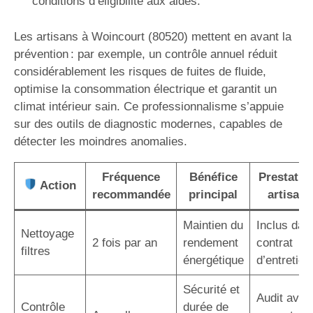
conditions d’éligibilité aux aides.
Les artisans à Woincourt (80520) mettent en avant la
prévention : par exemple, un contrôle annuel réduit
considérablement les risques de fuites de fluide,
optimise la consommation électrique et garantit un
climat intérieur sain. Ce professionnalisme s’appuie
sur des outils de diagnostic modernes, capables de
détecter les moindres anomalies.
Fréquence
Bénéfice
Prestatio
Action
recommandée
principal
artisan
Maintien du
Inclus dan
Nettoyage
2 fois par an
rendement
contrat
filtres
énergétique
d’entretien
Sécurité et
Audit avec
Contrôle
durée de