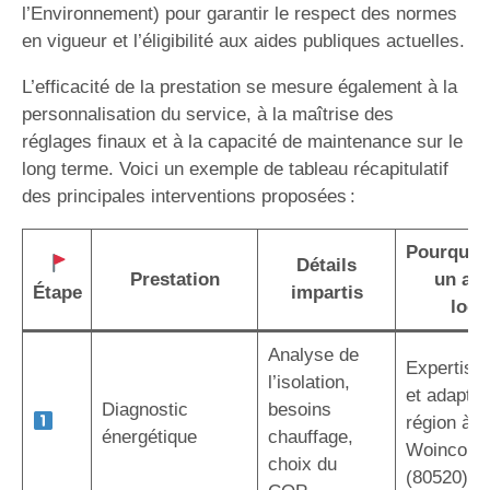
l’Environnement) pour garantir le respect des normes
en vigueur et l’éligibilité aux aides publiques actuelles.
L’efficacité de la prestation se mesure également à la
personnalisation du service, à la maîtrise des
réglages finaux et à la capacité de maintenance sur le
long terme. Voici un exemple de tableau récapitulatif
des principales interventions proposées :
Pourquoi 
Détails
Prestation
un art
Étape
impartis
local
Analyse de
Expertise 
l’isolation,
et adaptée
Diagnostic
besoins
région à
énergétique
chauffage,
Woincourt
choix du
(80520)