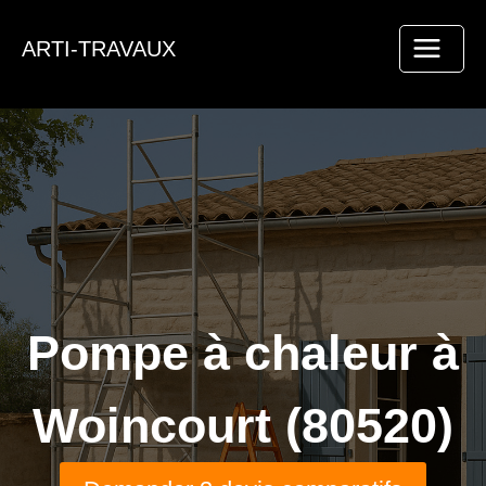
Aller
au
ARTI-TRAVAUX
contenu
Pompe à chaleur à
Woincourt (80520)