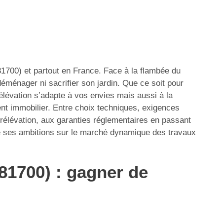
(81700) et partout en France. Face à la flambée du
éménager ni sacrifier son jardin. Que ce soit pour
élévation s’adapte à vos envies mais aussi à la
ent immobilier. Entre choix techniques, exigences
urélévation, aux garanties réglementaires en passant
de ses ambitions sur le marché dynamique des travaux
(81700) : gagner de