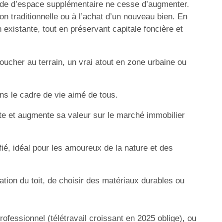
ande d’espace supplémentaire ne cesse d’augmenter.
ion traditionnelle ou à l’achat d’un nouveau bien. En
existante, tout en préservant capitale foncière et
oucher au terrain, un vrai atout en zone urbaine ou
dans le cadre de vie aimé de tous.
ente et augmente sa valeur sur le marché immobilier
ié, idéal pour les amoureux de la nature et des
lation du toit, de choisir des matériaux durables ou
rofessionnel (télétravail croissant en 2025 oblige), ou