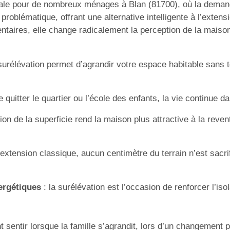
ntrale pour de nombreux ménages à Blan (81700), où la dem
problématique, offrant une alternative intelligente à l’extens
taires, elle change radicalement la perception de la maison 
surélévation permet d’agrandir votre espace habitable sans t
de quitter le quartier ou l’école des enfants, la vie continue 
ion de la superficie rend la maison plus attractive à la rev
extension classique, aucun centimètre du terrain n’est sacrif
ergétiques
: la surélévation est l’occasion de renforcer l’iso
 sentir lorsque la famille s’agrandit, lors d’un changement p