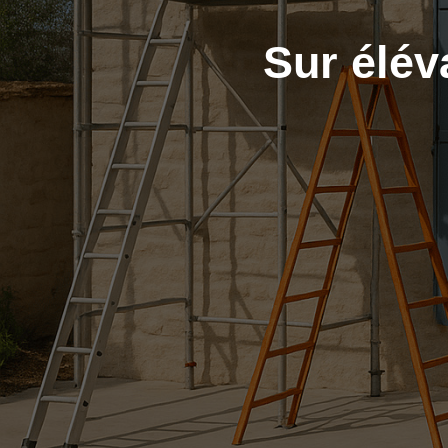
Sur élév