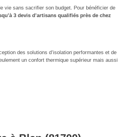
e vie sans sacrifier son budget. Pour bénéficier de
qu’à 3 devis d’artisans qualifiés près de chez
ception des solutions d’isolation performantes et de
seulement un confort thermique supérieur mais aussi