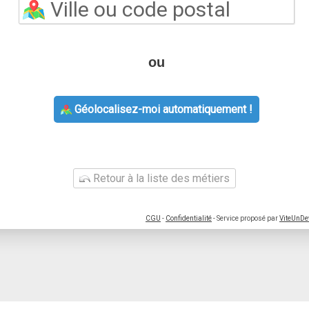
ou
Géolocalisez-moi automatiquement !
Retour à la liste des métiers
CGU
-
Confidentialité
- Service proposé par
ViteUnDe