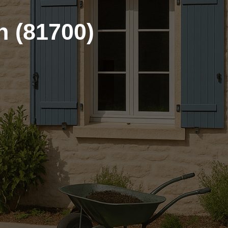
n (81700)