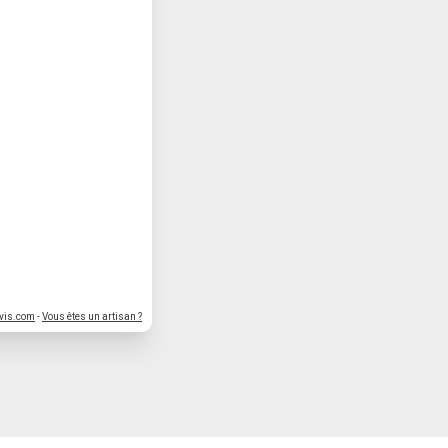
vis.com
-
Vous êtes un artisan ?