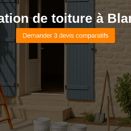
ation de toiture à Bla
Demander 3 devis comparatifs