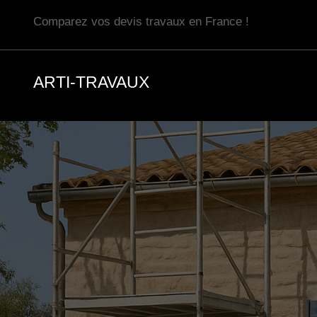
Aller
Comparez vos devis travaux en France !
au
contenu
ARTI-TRAVAUX