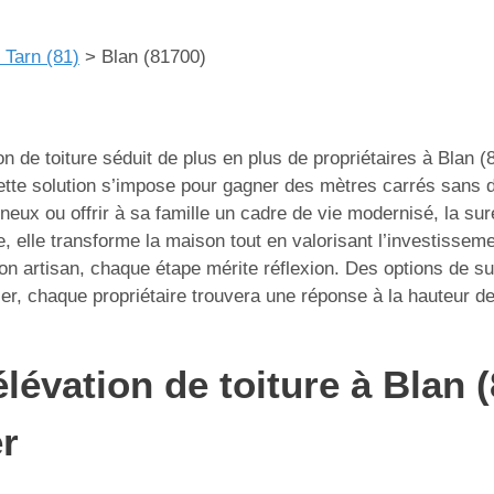
 Tarn (81)
>
Blan (81700)
n de toiture séduit de plus en plus de propriétaires à Blan 
cette solution s’impose pour gagner des mètres carrés sans d
neux ou offrir à sa famille un cadre de vie modernisé, la sur
e, elle transforme la maison tout en valorisant l’investissem
on artisan, chaque étape mérite réflexion. Des options de s
ier, chaque propriétaire trouvera une réponse à la hauteur 
lévation de toiture à Blan 
r