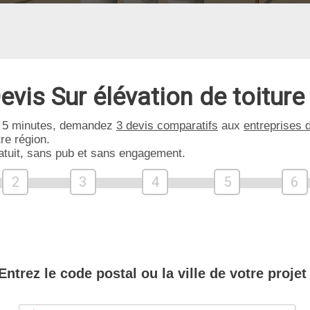
evis Sur élévation de toiture
 5 minutes, demandez
3 devis comparatifs
aux
entreprises 
re région.
atuit, sans pub et sans engagement.
2
3
4
5
6
Entrez le code postal ou la ville de votre projet 