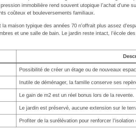
a pression immobilière rend souvent utopique l’achat d’une su
ts coûteux et bouleversements familiaux.
nt la maison typique des années 70 n’offrait plus assez d’espa
mbres et une salle de bain. Le jardin reste intact, l’école des
Descr
Possibilité de créer un étage ou de nouveaux espac
Inutile de déménager, la famille conserve ses repèr
Le gain de m2 est un réel bonus lors de la revente.
Le jardin est préservé, aucune extension sur le terr
Profiter de la surélévation pour renforcer l’isolation