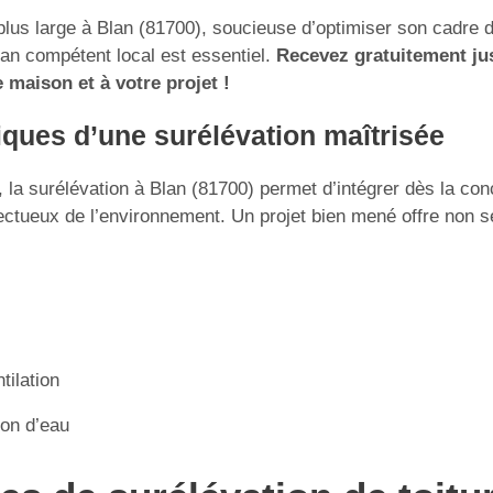
plus large à Blan (81700), soucieuse d’optimiser son cadre d
san compétent local est essentiel.
Recevez gratuitement jus
 maison et à votre projet !
iques d’une surélévation maîtrisée
, la surélévation à Blan (81700) permet d’intégrer dès la con
ectueux de l’environnement. Un projet bien mené offre non 
tilation
ion d’eau