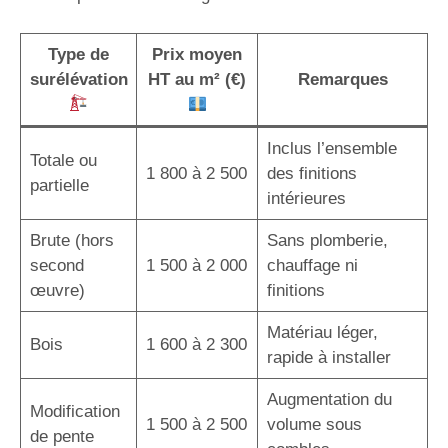
Type de
Prix moyen
surélévation
HT au m² (€)
Remarques
Inclus l’ensemble
Totale ou
1 800 à 2 500
des finitions
partielle
intérieures
Brute (hors
Sans plomberie,
second
1 500 à 2 000
chauffage ni
œuvre)
finitions
Matériau léger,
Bois
1 600 à 2 300
rapide à installer
Augmentation du
Modification
1 500 à 2 500
volume sous
de pente