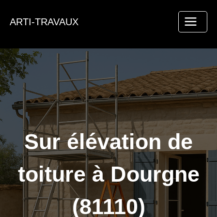
Aller
au
ARTI-TRAVAUX
contenu
Sur élévation de
toiture à Dourgne
(81110)