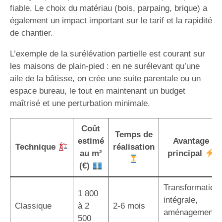
fiable. Le choix du matériau (bois, parpaing, brique) a
également un impact important sur le tarif et la rapidité
de chantier.
L’exemple de la surélévation partielle est courant sur
les maisons de plain-pied : en ne surélevant qu’une
aile de la bâtisse, on crée une suite parentale ou un
espace bureau, le tout en maintenant un budget
maîtrisé et une perturbation minimale.
Coût
Temps de
estimé
Avantage
Technique
réalisation
au m²
principal
(€)
Transformation
1 800
intégrale,
Classique
à 2
2-6 mois
aménagement
500