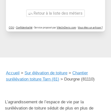
Retour à la liste des métiers
CGU
-
Confidentialité
- Service proposé par
ViteUnDevis.com
-
Vous êtes un artisan ?
Accueil
>
Sur élévation de toiture
>
Chantier
surélévation toiture Tarn (81)
>
Dourgne (81110)
L’agrandissement de l’espace de vie par la
surélévation de toiture séduit de plus en plus de