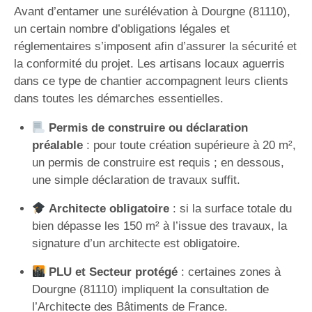
Avant d’entamer une surélévation à Dourgne (81110),
un certain nombre d’obligations légales et
réglementaires s’imposent afin d’assurer la sécurité et
la conformité du projet. Les artisans locaux aguerris
dans ce type de chantier accompagnent leurs clients
dans toutes les démarches essentielles.
Permis de construire ou déclaration
préalable
: pour toute création supérieure à 20 m²,
un permis de construire est requis ; en dessous,
une simple déclaration de travaux suffit.
Architecte obligatoire
: si la surface totale du
bien dépasse les 150 m² à l’issue des travaux, la
signature d’un architecte est obligatoire.
PLU et Secteur protégé
: certaines zones à
Dourgne (81110) impliquent la consultation de
l’Architecte des Bâtiments de France.