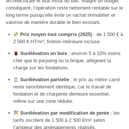
architecturale et état initial du bâti. Malgré un budget
conséquent, l’opération reste nettement rentable sur le
long terme puisqu’elle évite un rachat immobilier et
valorise de manière durable le bien existant.
Prix moyen tout compris (2025)
: de 1 500 € à
2 500 € HT/m², finition intérieure incluse.
Surélévation en bois
: environ 5 à 10% moins
cher que le parpaing ou la brique, allégeant la
charge sur les fondations.
Surélévation partielle
: le prix au mètre carré
reste sensiblement identique, car le travail de
fondation et de charpente demeure essentiel,
même sur une zone réduite.
Surélévation par modification de pente
: les
tarifs oscillent de 1 500 à 2 500 €/m² selon
l’ampleur des aménagements réalisés.