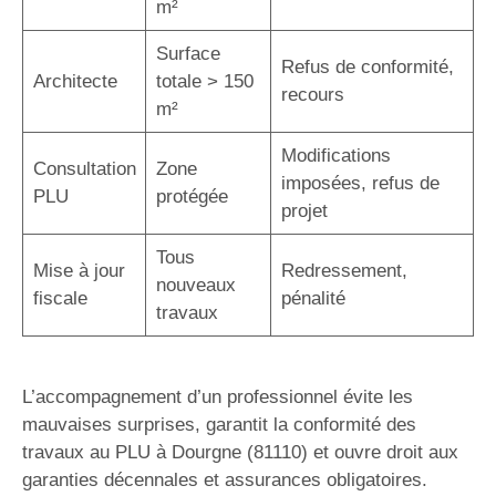
m²
Surface
Refus de conformité,
Architecte
totale > 150
recours
m²
Modifications
Consultation
Zone
imposées, refus de
PLU
protégée
projet
Tous
Mise à jour
Redressement,
nouveaux
fiscale
pénalité
travaux
L’accompagnement d’un professionnel évite les
mauvaises surprises, garantit la conformité des
travaux au PLU à Dourgne (81110) et ouvre droit aux
garanties décennales et assurances obligatoires.