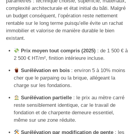
paramètres : technique choisie, superficie, matériaux,
complexité architecturale et état initial du bâti. Malgré
un budget conséquent, l’opération reste nettement
rentable sur le long terme puisqu’elle évite un rachat
immobilier et valorise de manière durable le bien
existant.
Prix moyen tout compris (2025)
: de 1 500 € à
2 500 € HT/m², finition intérieure incluse.
Surélévation en bois
: environ 5 à 10% moins
cher que le parpaing ou la brique, allégeant la
charge sur les fondations.
Surélévation partielle
: le prix au mètre carré
reste sensiblement identique, car le travail de
fondation et de charpente demeure essentiel,
même sur une zone réduite.
Surélévation par modification de pente
: les