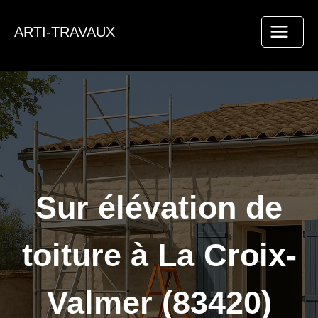
Aller
au
ARTI-TRAVAUX
contenu
Sur élévation de
toiture à La Croix-
Valmer (83420)