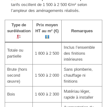
tarifs oscillent de 1 500 à 2 500 €/m² selon
l’ampleur des aménagements réalisés.
Type de
Prix moyen
surélévation
HT au m² (€)
Remarques
Inclus l’ensemble
Totale ou
1 800 à 2 500
des finitions
partielle
intérieures
Brute (hors
Sans plomberie,
second
1 500 à 2 000
chauffage ni
œuvre)
finitions
Matériau léger,
Bois
1 600 à 2 300
rapide à installer