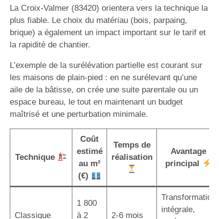
La Croix-Valmer (83420) orientera vers la technique la
plus fiable. Le choix du matériau (bois, parpaing,
brique) a également un impact important sur le tarif et
la rapidité de chantier.
L’exemple de la surélévation partielle est courant sur
les maisons de plain-pied : en ne surélevant qu’une
aile de la bâtisse, on crée une suite parentale ou un
espace bureau, le tout en maintenant un budget
maîtrisé et une perturbation minimale.
Coût
Temps de
estimé
Avantage
Technique
réalisation
au m²
principal
(€)
Transformation
1 800
intégrale,
Classique
à 2
2-6 mois