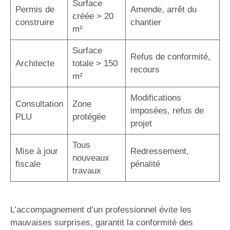
Surface
Permis de
Amende, arrêt du
créée > 20
construire
chantier
m²
Surface
Refus de conformité,
Architecte
totale > 150
recours
m²
Modifications
Consultation
Zone
imposées, refus de
PLU
protégée
projet
Tous
Mise à jour
Redressement,
nouveaux
fiscale
pénalité
travaux
L’accompagnement d’un professionnel évite les
mauvaises surprises, garantit la conformité des