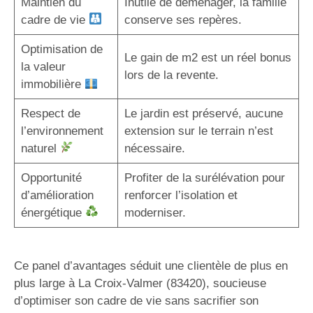
Maintien du
Inutile de déménager, la famille
cadre de vie
conserve ses repères.
Optimisation de
Le gain de m2 est un réel bonus
la valeur
lors de la revente.
immobilière
Respect de
Le jardin est préservé, aucune
l’environnement
extension sur le terrain n’est
naturel
nécessaire.
Opportunité
Profiter de la surélévation pour
d’amélioration
renforcer l’isolation et
énergétique
moderniser.
Ce panel d’avantages séduit une clientèle de plus en
plus large à La Croix-Valmer (83420), soucieuse
d’optimiser son cadre de vie sans sacrifier son