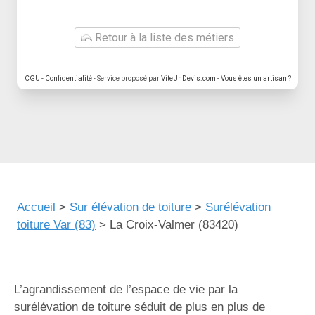
Retour à la liste des métiers
CGU
-
Confidentialité
- Service proposé par
ViteUnDevis.com
-
Vous êtes un artisan ?
Accueil
>
Sur élévation de toiture
>
Surélévation
toiture Var (83)
>
La Croix-Valmer (83420)
L’agrandissement de l’espace de vie par la
surélévation de toiture séduit de plus en plus de