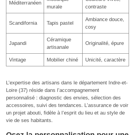
Méditerranéen
murale
contraste
Ambiance douce,
Scandifornia
Tapis pastel
cosy
Céramique
Japandi
Originalité, épure
artisanale
Vintage
Mobilier chiné
Unicité, caractère
L’expertise des artisans dans le département Indre-et-
Loire (37) réside dans l’accompagnement
personnalisé : diagnostic des envies, sélection des
accessoires, suivi des tendances. L’assurance de voir
un projet abouti, fidèle à l’esprit du lieu et au style de
vie de ses habitants.
Osez la personnalisation pour une