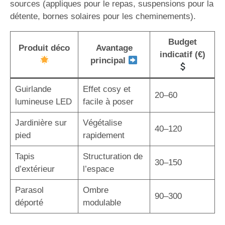
sources (appliques pour le repas, suspensions pour la
détente, bornes solaires pour les cheminements).
Budget
Produit déco
Avantage
indicatif (€)
principal
Guirlande
Effet cosy et
20–60
lumineuse LED
facile à poser
Jardinière sur
Végétalise
40–120
pied
rapidement
Tapis
Structuration de
30–150
d’extérieur
l’espace
Parasol
Ombre
90–300
déporté
modulable