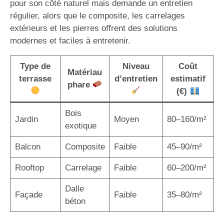
pour son côté naturel mais demande un entretien
régulier, alors que le composite, les carrelages
extérieurs et les pierres offrent des solutions
modernes et faciles à entretenir.
Type de
Niveau
Coût
Matériau
terrasse
d’entretien
estimatif
phare
(€)
Bois
Jardin
Moyen
80–160/m²
exotique
Balcon
Composite
Faible
45–90/m²
Rooftop
Carrelage
Faible
60–200/m²
Dalle
Façade
Faible
35–80/m²
béton