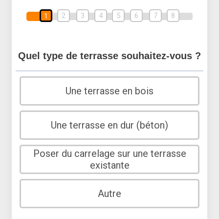
2
3
4
5
6
7
8
1
Quel type de terrasse souhaitez-vous ?
Une terrasse en bois
Une terrasse en dur (béton)
Poser du carrelage sur une terrasse
existante
Autre