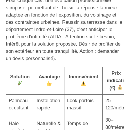
Pour chaque cas, une évaluation professionnelle
s’impose, permettant de choisir la réponse la mieux
adaptée en fonction de l’exposition, du voisinage et
des contraintes urbaines. Réussir sa terrasse dans le
département Indre-et-Loire (37), c’est anticiper le
problème d’intimité (AIDA : Attention sur le besoin,
Intérêt pour la solution proposée, Désir de profiter de
son extérieur en toute tranquillité, Action : demander
un devis personnalisé).
Prix
Solution
Avantage
Inconvénient
indicatif
(€)
Panneau
Installation
Look parfois
25–
occultant
rapide
massif
120/mètre
30–
Haie
Naturelle &
Temps de
80/mètre