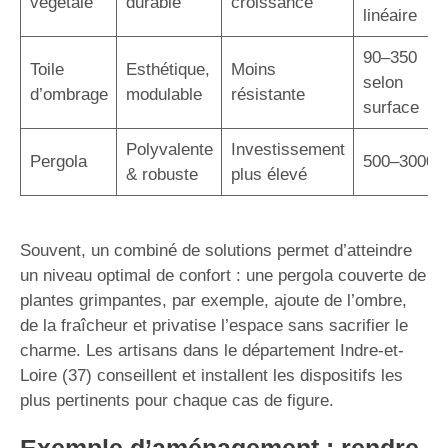
végétale
durable
croissance
linéaire
90–350
Toile
Esthétique,
Moins
selon
d’ombrage
modulable
résistante
surface
Polyvalente
Investissement
Pergola
500–3000
& robuste
plus élevé
Souvent, un combiné de solutions permet d’atteindre
un niveau optimal de confort : une pergola couverte de
plantes grimpantes, par exemple, ajoute de l’ombre,
de la fraîcheur et privatise l’espace sans sacrifier le
charme. Les artisans dans le département Indre-et-
Loire (37) conseillent et installent les dispositifs les
plus pertinents pour chaque cas de figure.