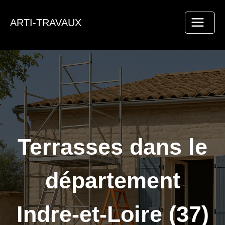
Aller
au
ARTI-TRAVAUX
contenu
Terrasses dans le
département
Indre-et-Loire (37)