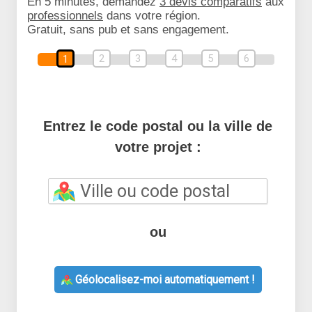
En 5 minutes, demandez
3 devis comparatifs
aux
professionnels
dans votre région.
Gratuit, sans pub et sans engagement.
2
3
4
5
6
1
Entrez le code postal ou la ville de
votre projet :
ou
Géolocalisez-moi automatiquement !