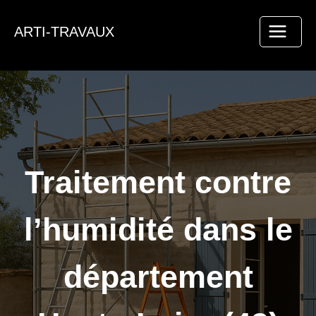
Aller
au
ARTI-TRAVAUX
contenu
Traitement contre
l’humidité dans le
département