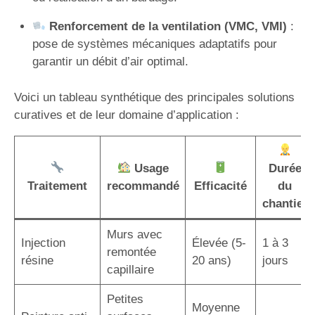
Renforcement de la ventilation (VMC, VMI)
:
pose de systèmes mécaniques adaptatifs pour
garantir un débit d’air optimal.
Voici un tableau synthétique des principales solutions
curatives et de leur domaine d’application :
Usage
Durée
Traitement
recommandé
Efficacité
du
chantier
Murs avec
Injection
Élevée (5-
1 à 3
remontée
résine
20 ans)
jours
capillaire
Petites
Moyenne