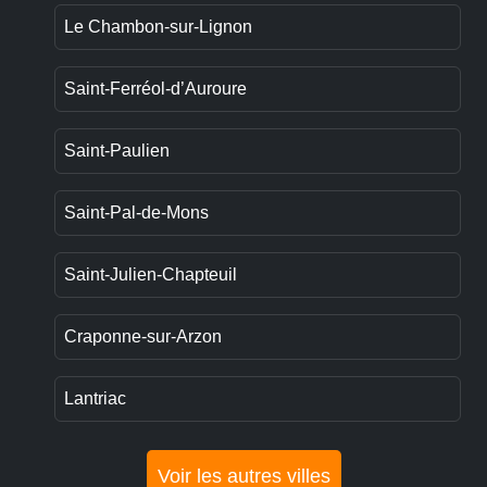
Le Chambon-sur-Lignon
Saint-Ferréol-d’Auroure
Saint-Paulien
Saint-Pal-de-Mons
Saint-Julien-Chapteuil
Craponne-sur-Arzon
Lantriac
Voir les autres villes