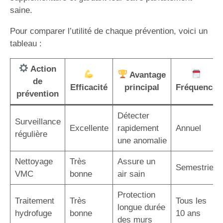
saine.
Pour comparer l’utilité de chaque prévention, voici un
tableau :
Action
Avantage
de
Efficacité
principal
Fréquence
prévention
Détecter
Surveillance
Excellente
rapidement
Annuel
régulière
une anomalie
Nettoyage
Très
Assure un
Semestriel
VMC
bonne
air sain
Protection
Traitement
Très
Tous les
longue durée
hydrofuge
bonne
10 ans
des murs