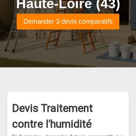
Haute-Loire (43)
Demander 3 devis comparatifs
Devis Traitement
contre l'humidité