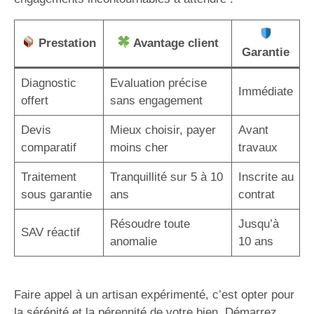
Prestation
Avantage client
Garantie
Diagnostic
Evaluation précise
Immédiate
offert
sans engagement
Devis
Mieux choisir, payer
Avant
comparatif
moins cher
travaux
Traitement
Tranquillité sur 5 à 10
Inscrite au
sous garantie
ans
contrat
Résoudre toute
Jusqu’à
SAV réactif
anomalie
10 ans
Faire appel à un artisan expérimenté, c’est opter pour
la sérénité et la pérennité de votre bien. Démarrez