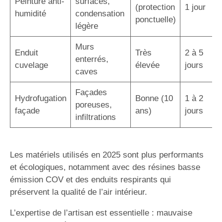
Peinture anti-
surfaces,
(protection
1 jour
humidité
condensation
ponctuelle)
légère
Murs
Enduit
Très
2 à 5
enterrés,
cuvelage
élevée
jours
caves
Façades
Hydrofugation
Bonne (10
1 à 2
poreuses,
façade
ans)
jours
infiltrations
Les matériels utilisés en 2025 sont plus performants
et écologiques, notamment avec des résines basse
émission COV et des enduits respirants qui
préservent la qualité de l’air intérieur.
L’expertise de l’artisan est essentielle : mauvaise