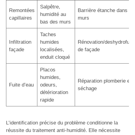
Salpêtre,
Remontées
Barrière étanche dans le
humidité au
capillaires
murs
bas des murs
Taches
Infiltration
humides
Rénovation/deshydrofuga
façade
localisées,
de façade
enduit cloqué
Placos
humides,
Réparation plomberie et
Fuite d’eau
odeurs,
séchage
détérioration
rapide
L’identification précise du problème conditionne la
réussite du traitement anti-humidité. Elle nécessite