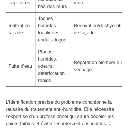
capillaires
murs
bas des murs
Taches
Infiltration
humides
Rénovation/deshydrofuga
façade
localisées,
de façade
enduit cloqué
Placos
humides,
Réparation plomberie et
Fuite d’eau
odeurs,
séchage
détérioration
rapide
L’identification précise du problème conditionne la
réussite du traitement anti-humidité. Elle nécessite
l’expertise d’un professionnel qui saura déceler les
points faibles et éviter les interventions inutiles. à