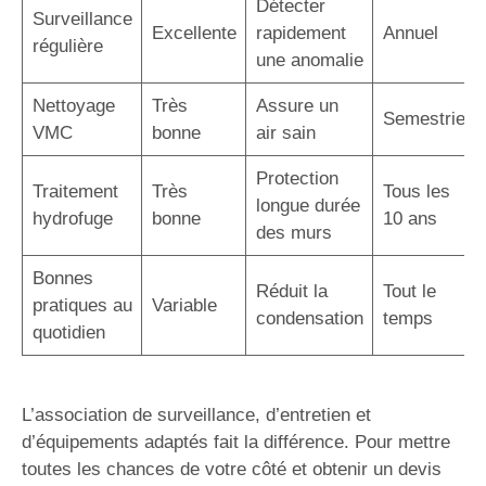
Détecter
Surveillance
Excellente
rapidement
Annuel
régulière
une anomalie
Nettoyage
Très
Assure un
Semestriel
VMC
bonne
air sain
Protection
Traitement
Très
Tous les
longue durée
hydrofuge
bonne
10 ans
des murs
Bonnes
Réduit la
Tout le
pratiques au
Variable
condensation
temps
quotidien
L’association de surveillance, d’entretien et
d’équipements adaptés fait la différence. Pour mettre
toutes les chances de votre côté et obtenir un devis