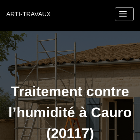
Aller
au
ARTI-TRAVAUX
contenu
Traitement contre
l’humidité à Cauro
(20117)