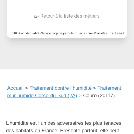
Retour à la liste des métiers
CGU
-
Confidentialité
- Service proposé par
ViteUnDevis.com
-
Vous êtes un artisan ?
Accueil
>
Traitement contre l’humidité
>
Traitement
mur humide Corse-du-Sud (2A)
>
Cauro (20117)
L’humidité est l’un des adversaires les plus tenaces
des habitats en France. Présente partout, elle peut