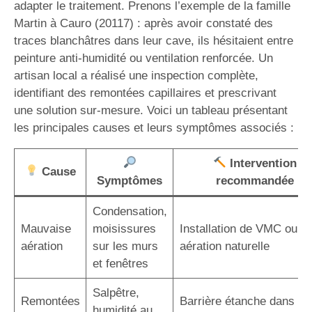
adapter le traitement. Prenons l’exemple de la famille
Martin à Cauro (20117) : après avoir constaté des
traces blanchâtres dans leur cave, ils hésitaient entre
peinture anti-humidité ou ventilation renforcée. Un
artisan local a réalisé une inspection complète,
identifiant des remontées capillaires et prescrivant
une solution sur-mesure. Voici un tableau présentant
les principales causes et leurs symptômes associés :
Intervention
Cause
Symptômes
recommandée
Condensation,
Mauvaise
moisissures
Installation de VMC ou
aération
sur les murs
aération naturelle
et fenêtres
Salpêtre,
Remontées
Barrière étanche dans le
humidité au