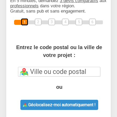
En 5 minutes, demandez
3 devis comparatifs
aux
professionnels
dans votre région.
Gratuit, sans pub et sans engagement.
2
3
4
5
6
1
Entrez le code postal ou la ville de
votre projet :
ou
Géolocalisez-moi automatiquement !